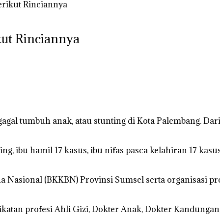
erikut Rinciannya
kut Rinciannya
al tumbuh anak, atau stunting di Kota Palembang. Dari 
ting, ibu hamil 17 kasus, ibu nifas pasca kelahiran 17 ka
asional (BKKBN) Provinsi Sumsel serta organisasi pro
ri ikatan profesi Ahli Gizi, Dokter Anak, Dokter Kandung