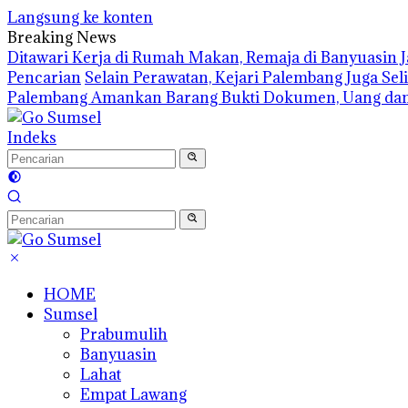
Langsung ke konten
Breaking News
Ditawari Kerja di Rumah Makan, Remaja di Banyuasin 
Pencarian
Selain Perawatan, Kejari Palembang Juga Se
Palembang Amankan Barang Bukti Dokumen, Uang dan
Indeks
HOME
Sumsel
Prabumulih
Banyuasin
Lahat
Empat Lawang