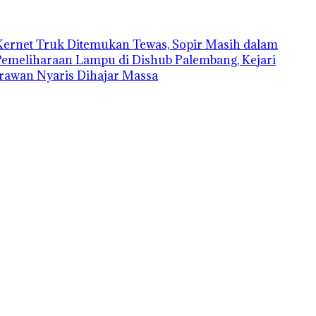
Kernet Truk Ditemukan Tewas, Sopir Masih dalam
Pemeliharaan Lampu di Dishub Palembang, Kejari
rawan Nyaris Dihajar Massa