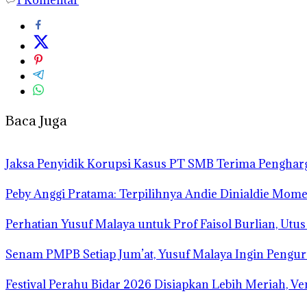
Baca Juga
Jaksa Penyidik Korupsi Kasus PT SMB Terima Pengha
Peby Anggi Pratama: Terpilihnya Andie Dinialdie Mome
Perhatian Yusuf Malaya untuk Prof Faisol Burlian, Utu
Senam PMPB Setiap Jum’at, Yusuf Malaya Ingin Pengur
Festival Perahu Bidar 2026 Disiapkan Lebih Meriah, V