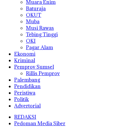
Muara Enim
Baturaja
OKUT
Muba
Musi Rawas
Tebing Tinggi
OKI
Pagar Alam
Ekonomi
Kriminal
Pemprov Sumsel
Rillis Pemprov
Palembang
Pendidikan
Peristiwa
Politik
Advertorial
REDAKSI
Pedoman Media Siber