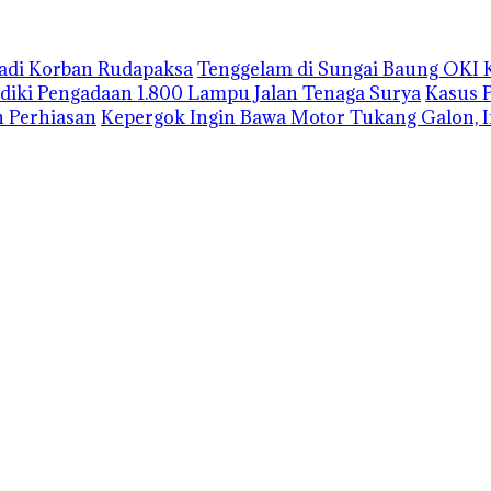
Jadi Korban Rudapaksa
Tenggelam di Sungai Baung OKI 
lidiki Pengadaan 1.800 Lampu Jalan Tenaga Surya
Kasus 
 Perhiasan
Kepergok Ingin Bawa Motor Tukang Galon, I