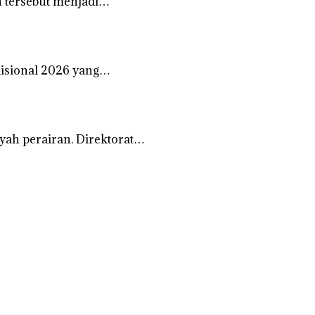
 tersebut menjadi…
disional 2026 yang…
ah perairan. Direktorat…