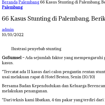
Beranda
Palembang
66 Kasus Stunting di Palembang, B
Palembang
66 Kasus Stunting di Palembang, Beri
admin
10/10/2022
Ilustrasi penyebab stunting
GoSumsel –
Ada sejumlah faktor yang mempengaruhi gag
kasus.
“Tercatat ada 11 kasus dari calon pengantin rentan stun
usai melakuan rapat di Hotel Beston, Senin (10/10)
Bersama Badan Kependudukan dan Keluarga Berencana N
melakukan penanganan.
“Dari teknis kami libatkan, 4 tim pakar yang terdiri da