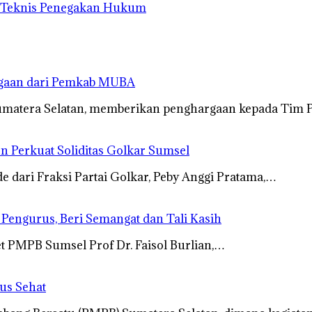
n Teknis Penegakan Hukum
rgaan dari Pemkab MUBA
umatera Selatan, memberikan penghargaan kepada Tim 
n Perkuat Soliditas Golkar Sumsel
dari Fraksi Partai Golkar, Peby Anggi Pratama,…
s Pengurus, Beri Semangat dan Tali Kasih
t PMPB Sumsel Prof Dr. Faisol Burlian,…
us Sehat