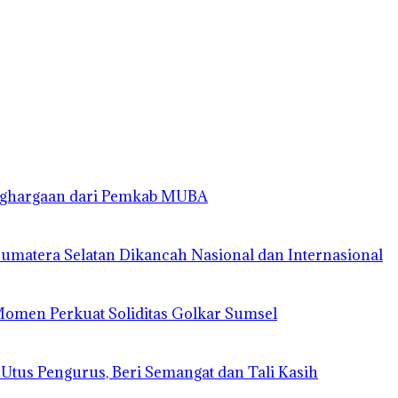
enghargaan dari Pemkab MUBA
matera Selatan Dikancah Nasional dan Internasional
 Momen Perkuat Soliditas Golkar Sumsel
 Utus Pengurus, Beri Semangat dan Tali Kasih