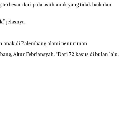
g terbesar dari pola asuh anak yang tidak baik dan
,” jelasnya.
uh anak di Palembang alami penurunan
ng, Altur Febriansyah. “Dari 72 kasus di bulan lalu,