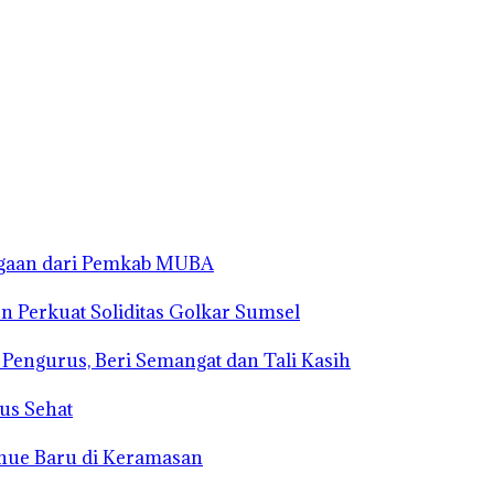
rgaan dari Pemkab MUBA
n Perkuat Soliditas Golkar Sumsel
s Pengurus, Beri Semangat dan Tali Kasih
us Sehat
enue Baru di Keramasan