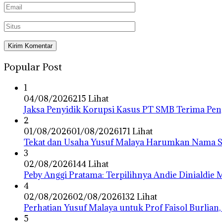
Popular Post
1
04/08/2026
215 Lihat
Jaksa Penyidik Korupsi Kasus PT SMB Terima P
2
01/08/2026
01/08/2026
171 Lihat
Tekat dan Usaha Yusuf Malaya Harumkan Nama Su
3
02/08/2026
144 Lihat
Peby Anggi Pratama: Terpilihnya Andie Dinialdie
4
02/08/2026
02/08/2026
132 Lihat
Perhatian Yusuf Malaya untuk Prof Faisol Burlian,
5