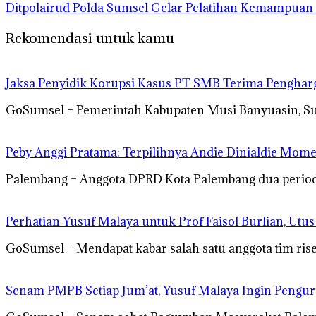
Ditpolairud Polda Sumsel Gelar Pelatihan Kemampua
Rekomendasi untuk kamu
Jaksa Penyidik Korupsi Kasus PT SMB Terima Pengha
GoSumsel – Pemerintah Kabupaten Musi Banyuasin, S
Peby Anggi Pratama: Terpilihnya Andie Dinialdie Mome
Palembang – Anggota DPRD Kota Palembang dua periode 
Perhatian Yusuf Malaya untuk Prof Faisol Burlian, Utu
GoSumsel – Mendapat kabar salah satu anggota tim rise
Senam PMPB Setiap Jum’at, Yusuf Malaya Ingin Pengur