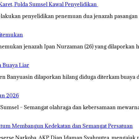
Karet, Polda Sumsel Kawal Penyelidikan
elakukan penyelidikan penemuan dua jenazah pasangan 
Ditemukan
emukan jenazah Ipan Nurzaman (26) yang dilaporkan 
 Buaya Liar
n Banyuasin dilaporkan hilang diduga diterkam buaya 
un 2026
oSumsel – Semangat olahraga dan kebersamaan mewarn
entum Membangun Kedekatan dan Semangat Persatuan
Reserse Narkoba, AKP Dian Idaman Syahputra, mengajak