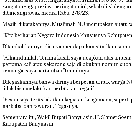
sangat mengapresiasi peringatan ini, sebab diisi dengan 
dibincangi awak media, Rabu. 2/8/23.
Masih dikatakannya, Muslimah NU merupakan suatu wa
“Kita berharap Negara Indonesia khususnya Kabupaten
Ditambahkannya, dirinya mendapatkan suntikan semang
“Alhamdulillah Terima kasih saya ucapkan atas antusia
pertama kali atau sekarang saja dilakukan namun sudah
semangat saya bertambah,”Imbuhnya.
Ditegaskannya, bahwa dirinya berpesan untuk warga NU
tidak bisa melakukan perbuatan negatif.
“Pesan saya terus lakukan kegiatan keagamaan, seperti 
narkoba, dan tawuran,”Tegasnya.
Sementara itu, Wakil Bupati Banyuasin. H. Slamet S
Kabupaten Banyuasin.