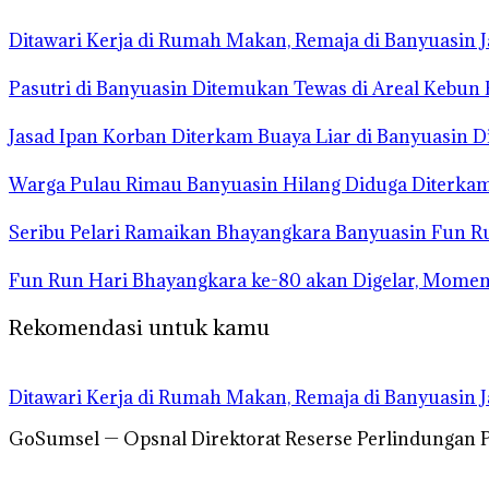
Ditawari Kerja di Rumah Makan, Remaja di Banyuasin 
Pasutri di Banyuasin Ditemukan Tewas di Areal Kebun 
Jasad Ipan Korban Diterkam Buaya Liar di Banyuasin 
Warga Pulau Rimau Banyuasin Hilang Diduga Diterkam
Seribu Pelari Ramaikan Bhayangkara Banyuasin Fun R
Fun Run Hari Bhayangkara ke-80 akan Digelar, Mom
Rekomendasi untuk kamu
Ditawari Kerja di Rumah Makan, Remaja di Banyuasin 
GoSumsel — Opsnal Direktorat Reserse Perlindungan