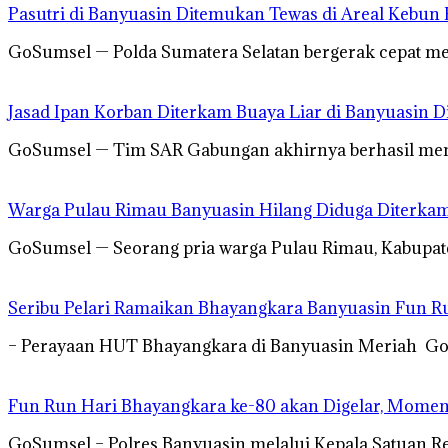
Pasutri di Banyuasin Ditemukan Tewas di Areal Kebun 
GoSumsel — Polda Sumatera Selatan bergerak cepat m
Jasad Ipan Korban Diterkam Buaya Liar di Banyuasin 
GoSumsel — Tim SAR Gabungan akhirnya berhasil men
Warga Pulau Rimau Banyuasin Hilang Diduga Diterkam
GoSumsel — Seorang pria warga Pulau Rimau, Kabupate
Seribu Pelari Ramaikan Bhayangkara Banyuasin Fun R
– Perayaan HUT Bhayangkara di Banyuasin Meriah G
Fun Run Hari Bhayangkara ke-80 akan Digelar, Mom
GoSumsel – Polres Banyuasin melalui Kepala Satuan 