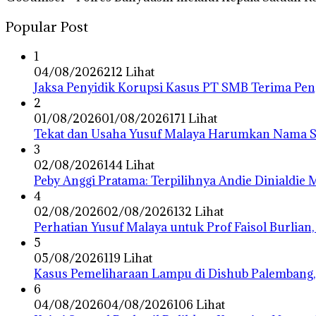
Popular Post
1
04/08/2026
212 Lihat
Jaksa Penyidik Korupsi Kasus PT SMB Terima P
2
01/08/2026
01/08/2026
171 Lihat
Tekat dan Usaha Yusuf Malaya Harumkan Nama Su
3
02/08/2026
144 Lihat
Peby Anggi Pratama: Terpilihnya Andie Dinialdie
4
02/08/2026
02/08/2026
132 Lihat
Perhatian Yusuf Malaya untuk Prof Faisol Burlian,
5
05/08/2026
119 Lihat
Kasus Pemeliharaan Lampu di Dishub Palembang,
6
04/08/2026
04/08/2026
106 Lihat