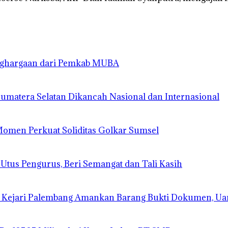
enghargaan dari Pemkab MUBA
matera Selatan Dikancah Nasional dan Internasional
 Momen Perkuat Soliditas Golkar Sumsel
 Utus Pengurus, Beri Semangat dan Tali Kasih
 Kejari Palembang Amankan Barang Bukti Dokumen, Ua