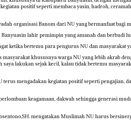
kegiatan positif seperti membaca yasin, hadroh, ceramah d
dah organisasi Banom dari NU yang bermanfaat bagi m
 Banyuasin lahir pemimpin yang amanah dan berbudi luh
at ketika bertemu para pengurus NU dan masyarakat ya
s masyarakat khususnya warga NU yang lebih akrab denga
 saya lakukan sejak kecil, kalau tidak bertemu masyarak
 terus mengadakan kegiatan positif seperti pengajian,
perlombaan keagamaan, dakwah sehingga generasi muda dap
oemosentono,SH. mengatakan Muslimah NU harus bersi