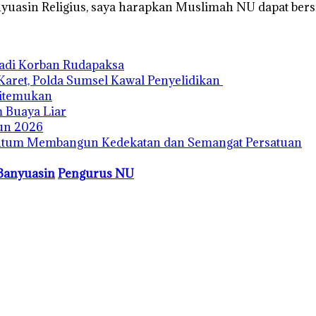
nyuasin Religius, saya harapkan Muslimah NU dapat be
Jadi Korban Rudapaksa
Karet, Polda Sumsel Kawal Penyelidikan
Ditemukan
 Buaya Liar
un 2026
entum Membangun Kedekatan dan Semangat Persatuan
Banyuasin
Pengurus NU