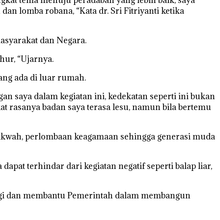
an lomba robana, “Kata dr. Sri Fitriyanti ketika
asyarakat dan Negara.
ur, “Ujarnya.
ng ada di luar rumah.
n saya dalam kegiatan ini, kedekatan seperti ini bukan
at rasanya badan saya terasa lesu, namun bila bertemu
 dakwah, perlombaan keagamaan sehingga generasi muda
at terhindar dari kegiatan negatif seperti balap liar,
nergi dan membantu Pemerintah dalam membangun