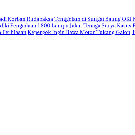
Jadi Korban Rudapaksa
Tenggelam di Sungai Baung OKI 
lidiki Pengadaan 1.800 Lampu Jalan Tenaga Surya
Kasus 
 Perhiasan
Kepergok Ingin Bawa Motor Tukang Galon, I