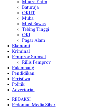
Muara Enim
Baturaja
OKUT
Muba
Musi Rawas
Tebing Tinggi
OKI
Pagar Alam
Ekonomi
Kriminal
Pemprov Sumsel
Rillis Pemprov
Palembang
Pendidikan
Peristiwa
Politik
Advertorial
REDAKSI
Pedoman Media Siber