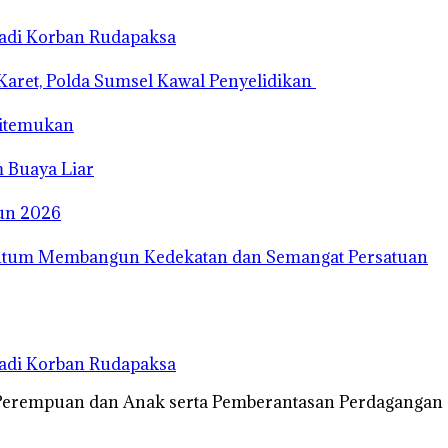
Jadi Korban Rudapaksa
Karet, Polda Sumsel Kawal Penyelidikan
Ditemukan
 Buaya Liar
un 2026
entum Membangun Kedekatan dan Semangat Persatuan
Jadi Korban Rudapaksa
 Perempuan dan Anak serta Pemberantasan Perdagangan