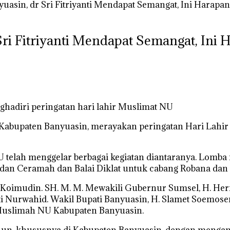
asin, dr Sri Fitriyanti Mendapat Semangat, Ini Harapa
ri Fitriyanti Mendapat Semangat, Ini
menghadiri peringatan hari lahir Muslimat NU
Kabupaten Banyuasin, merayakan peringatan Hari Lahir
elah menggelar berbagai kegiatan diantaranya. Lomba r
 dan Ceramah dan Balai Diklat untuk cabang Robana dan
. Koimudin. SH. M. M. Mewakili Gubernur Sumsel, H. He
ti Nurwahid. Wakil Bupati Banyuasin, H. Slamet Soemose
 Muslimah NU Kabupaten Banyuasin.
hun, khususnya di Kabupaten Banyuasin, dengan mengang