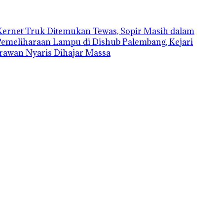
Kernet Truk Ditemukan Tewas, Sopir Masih dalam
Pemeliharaan Lampu di Dishub Palembang, Kejari
rawan Nyaris Dihajar Massa