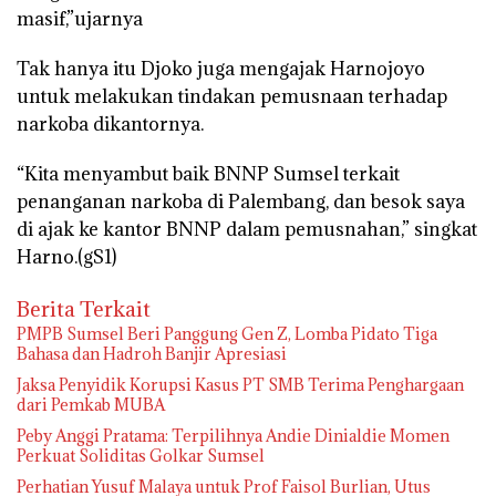
masif,”ujarnya
Tak hanya itu Djoko juga mengajak Harnojoyo
untuk melakukan tindakan pemusnaan terhadap
narkoba dikantornya.
“Kita menyambut baik BNNP Sumsel terkait
penanganan narkoba di Palembang, dan besok saya
di ajak ke kantor BNNP dalam pemusnahan,” singkat
Harno.(gS1)
Berita Terkait
PMPB Sumsel Beri Panggung Gen Z, Lomba Pidato Tiga
Bahasa dan Hadroh Banjir Apresiasi
Jaksa Penyidik Korupsi Kasus PT SMB Terima Penghargaan
dari Pemkab MUBA
Peby Anggi Pratama: Terpilihnya Andie Dinialdie Momen
Perkuat Soliditas Golkar Sumsel
Perhatian Yusuf Malaya untuk Prof Faisol Burlian, Utus