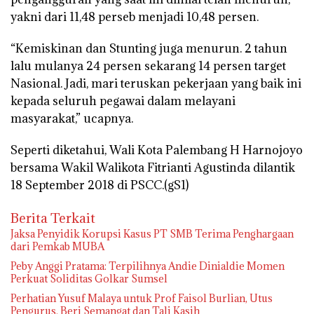
yakni dari 11,48 perseb menjadi 10,48 persen.
“Kemiskinan dan Stunting juga menurun. 2 tahun
lalu mulanya 24 persen sekarang 14 persen target
Nasional. Jadi, mari teruskan pekerjaan yang baik ini
kepada seluruh pegawai dalam melayani
masyarakat,” ucapnya.
Seperti diketahui, Wali Kota Palembang H Harnojoyo
bersama Wakil Walikota Fitrianti Agustinda dilantik
18 September 2018 di PSCC.(gS1)
Berita Terkait
Jaksa Penyidik Korupsi Kasus PT SMB Terima Penghargaan
dari Pemkab MUBA
Peby Anggi Pratama: Terpilihnya Andie Dinialdie Momen
Perkuat Soliditas Golkar Sumsel
Perhatian Yusuf Malaya untuk Prof Faisol Burlian, Utus
Pengurus, Beri Semangat dan Tali Kasih