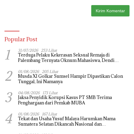
Popular Post
1
31/07/2026
253 Lihat
Terduga Pelaku Kekerasan Seksual Remaja di
Palembang Ternyata Oknum Mahasiswa, Dendi
Saputra Masih Diburu
2
01/08/2026
205 Lihat
Musda XI Golkar Sumsel Hampir Dipastikan Calon
Tunggal, Ini Namanya
3
04/08/2026
173 Lihat
Jaksa Penyidik Korupsi Kasus PT SMB Terima
Penghargaan dari Pemkab MUBA
4
01/08/2026
167 Lihat
Tekat dan Usaha Yusuf Malaya Harumkan Nama
Sumatera Selatan Dikancah Nasional dan
Internasional