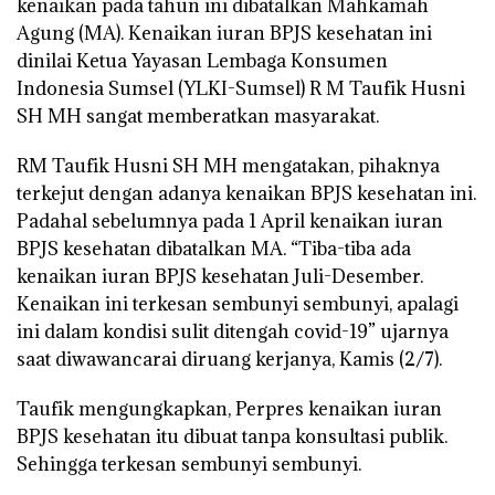
kenaikan pada tahun ini dibatalkan Mahkamah
Agung (MA). Kenaikan iuran BPJS kesehatan ini
dinilai Ketua Yayasan Lembaga Konsumen
Indonesia Sumsel (YLKI-Sumsel) R M Taufik Husni
SH MH sangat memberatkan masyarakat.
RM Taufik Husni SH MH mengatakan, pihaknya
terkejut dengan adanya kenaikan BPJS kesehatan ini.
Padahal sebelumnya pada 1 April kenaikan iuran
BPJS kesehatan dibatalkan MA. “Tiba-tiba ada
kenaikan iuran BPJS kesehatan Juli-Desember.
Kenaikan ini terkesan sembunyi sembunyi, apalagi
ini dalam kondisi sulit ditengah covid-19” ujarnya
saat diwawancarai diruang kerjanya, Kamis (2/7).
Taufik mengungkapkan, Perpres kenaikan iuran
BPJS kesehatan itu dibuat tanpa konsultasi publik.
Sehingga terkesan sembunyi sembunyi.