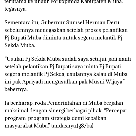
terutama ke unsur Forkopimda Kabupaten Muba,”
tegasnya.
Sementara itu, Gubernur Sumsel Herman Deru
sebelumnya menegaskan setelah proses pelantikan
Pj Bupati Muba diminta untuk segera melantik Pj
Sekda Muba.
“Usulan Pj Sekda Muba sudah saya setujui, jadi nanti
setelah pelantikan Pj Bupati saya minta Pj Bupati
segera melantik Pj Sekda, usulannya kalau di Muba
ini pak Apriyadi mengusulkan pak Musni Wijaya,”
bebernya.
Ia berharap, roda Pemerintahan di Muba berjalan
maksimal dengan sinergi berbagai pihak. “Percepat
program-program strategis demi kebaikan
masyarakat Muba,” tandasnya.(gS/ba)