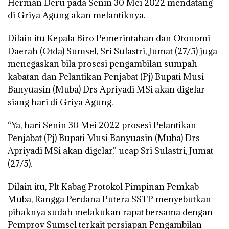
Herman Deru pada Senin 30 Mei 2022 mendatang
di Griya Agung akan melantiknya.
Dilain itu Kepala Biro Pemerintahan dan Otonomi
Daerah (Otda) Sumsel, Sri Sulastri, Jumat (27/5) juga
menegaskan bila prosesi pengambilan sumpah
kabatan dan Pelantikan Penjabat (Pj) Bupati Musi
Banyuasin (Muba) Drs Apriyadi MSi akan digelar
siang hari di Griya Agung.
“Ya, hari Senin 30 Mei 2022 prosesi Pelantikan
Penjabat (Pj) Bupati Musi Banyuasin (Muba) Drs
Apriyadi MSi akan digelar,” ucap Sri Sulastri, Jumat
(27/5).
Dilain itu, Plt Kabag Protokol Pimpinan Pemkab
Muba, Rangga Perdana Putera SSTP menyebutkan
pihaknya sudah melakukan rapat bersama dengan
Pemprov Sumsel terkait persiapan Pengambilan