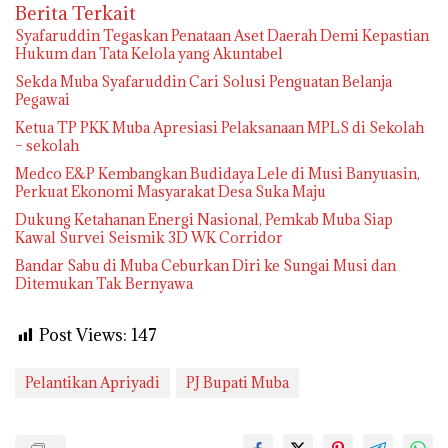
Berita Terkait
Syafaruddin Tegaskan Penataan Aset Daerah Demi Kepastian
Hukum dan Tata Kelola yang Akuntabel
Sekda Muba Syafaruddin Cari Solusi Penguatan Belanja
Pegawai
Ketua TP PKK Muba Apresiasi Pelaksanaan MPLS di Sekolah
– sekolah
Medco E&P Kembangkan Budidaya Lele di Musi Banyuasin,
Perkuat Ekonomi Masyarakat Desa Suka Maju
Dukung Ketahanan Energi Nasional, Pemkab Muba Siap
Kawal Survei Seismik 3D WK Corridor
Bandar Sabu di Muba Ceburkan Diri ke Sungai Musi dan
Ditemukan Tak Bernyawa
Post Views:
147
Pelantikan Apriyadi
PJ Bupati Muba