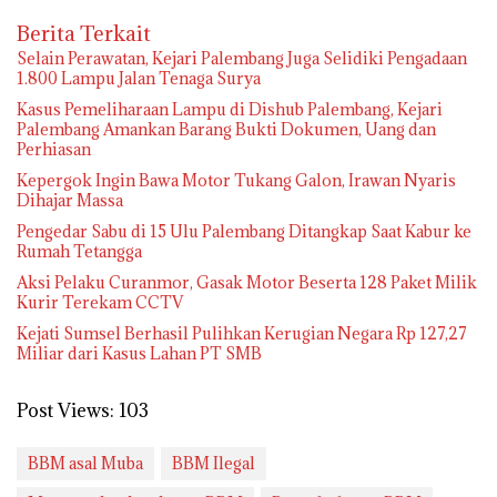
Berita Terkait
Selain Perawatan, Kejari Palembang Juga Selidiki Pengadaan
1.800 Lampu Jalan Tenaga Surya
Kasus Pemeliharaan Lampu di Dishub Palembang, Kejari
Palembang Amankan Barang Bukti Dokumen, Uang dan
Perhiasan
Kepergok Ingin Bawa Motor Tukang Galon, Irawan Nyaris
Dihajar Massa
Pengedar Sabu di 15 Ulu Palembang Ditangkap Saat Kabur ke
Rumah Tetangga
Aksi Pelaku Curanmor, Gasak Motor Beserta 128 Paket Milik
Kurir Terekam CCTV
Kejati Sumsel Berhasil Pulihkan Kerugian Negara Rp 127,27
Miliar dari Kasus Lahan PT SMB
Post Views:
103
BBM asal Muba
BBM Ilegal