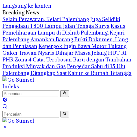
Langsung ke konten
Breaking News
Selain Perawatan, Kejari Palembang Juga Selidiki
Pengadaan 1.800 Lampu Jalan Tenaga Surya
Kasus
Pemeliharaan Lampu di Dishub Palembang, Kejari
Palembang Amankan Barang Bukti Dokumen, Uang
dan Perhiasan
Kepergok Ingin Bawa Motor Tukang
Galon, Irawan Nyaris Dihajar Massa
Jelang HUT RI,
PHR Zona 4 Catat Terobosan Baru dengan Tambahan
Produksi Minyak dan Gas
Pengedar Sabu di 15 Ulu
Palembang Ditangkap Saat Kabur ke Rumah Tetangga
Indeks