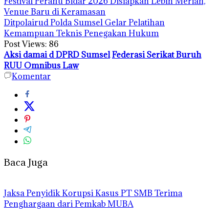
Festival Perahu Bidar 2026 Disiapkan Lebih Meriah,
Venue Baru di Keramasan
Ditpolairud Polda Sumsel Gelar Pelatihan
Kemampuan Teknis Penegakan Hukum
Post Views:
86
Aksi damai d DPRD Sumsel
Federasi Serikat Buruh
RUU Omnibus Law
Komentar
Baca Juga
Jaksa Penyidik Korupsi Kasus PT SMB Terima
Penghargaan dari Pemkab MUBA