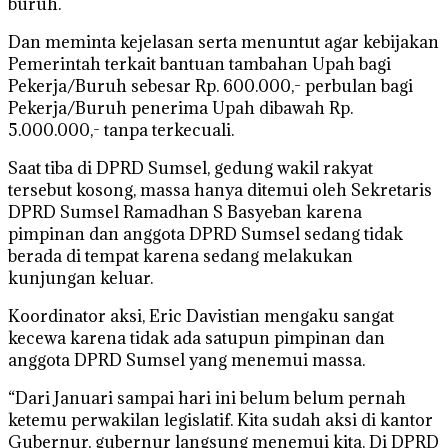
buruh.
Dan meminta kejelasan serta menuntut agar kebijakan
Pemerintah terkait bantuan tambahan Upah bagi
Pekerja/Buruh sebesar Rp. 600.000,- perbulan bagi
Pekerja/Buruh penerima Upah dibawah Rp.
5.000.000,- tanpa terkecuali.
Saat tiba di DPRD Sumsel, gedung wakil rakyat
tersebut kosong, massa hanya ditemui oleh Sekretaris
DPRD Sumsel Ramadhan S Basyeban karena
pimpinan dan anggota DPRD Sumsel sedang tidak
berada di tempat karena sedang melakukan
kunjungan keluar.
Koordinator aksi, Eric Davistian mengaku sangat
kecewa karena tidak ada satupun pimpinan dan
anggota DPRD Sumsel yang menemui massa.
“Dari Januari sampai hari ini belum belum pernah
ketemu perwakilan legislatif. Kita sudah aksi di kantor
Gubernur, gubernur langsung menemui kita. Di DPRD