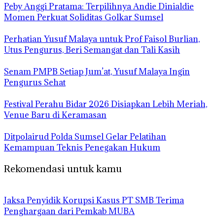
Peby Anggi Pratama: Terpilihnya Andie Dinialdie
Momen Perkuat Soliditas Golkar Sumsel
Perhatian Yusuf Malaya untuk Prof Faisol Burlian,
Utus Pengurus, Beri Semangat dan Tali Kasih
Senam PMPB Setiap Jum’at, Yusuf Malaya Ingin
Pengurus Sehat
Festival Perahu Bidar 2026 Disiapkan Lebih Meriah,
Venue Baru di Keramasan
Ditpolairud Polda Sumsel Gelar Pelatihan
Kemampuan Teknis Penegakan Hukum
Rekomendasi untuk kamu
Jaksa Penyidik Korupsi Kasus PT SMB Terima
Penghargaan dari Pemkab MUBA