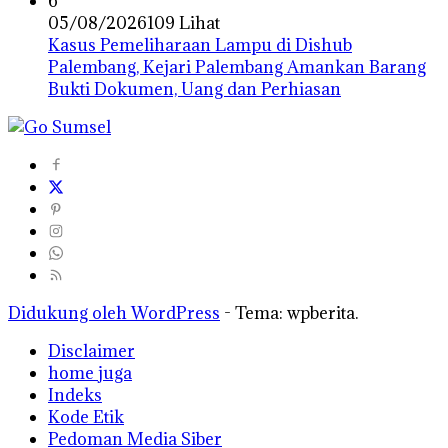
6
05/08/2026
109 Lihat
Kasus Pemeliharaan Lampu di Dishub
Palembang, Kejari Palembang Amankan Barang
Bukti Dokumen, Uang dan Perhiasan
Didukung oleh WordPress
-
Tema: wpberita.
Disclaimer
home juga
Indeks
Kode Etik
Pedoman Media Siber