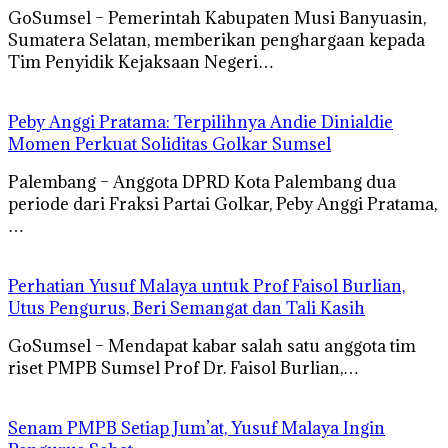
GoSumsel – Pemerintah Kabupaten Musi Banyuasin,
Sumatera Selatan, memberikan penghargaan kepada
Tim Penyidik Kejaksaan Negeri…
Peby Anggi Pratama: Terpilihnya Andie Dinialdie
Momen Perkuat Soliditas Golkar Sumsel
Palembang – Anggota DPRD Kota Palembang dua
periode dari Fraksi Partai Golkar, Peby Anggi Pratama,
…
Perhatian Yusuf Malaya untuk Prof Faisol Burlian,
Utus Pengurus, Beri Semangat dan Tali Kasih
GoSumsel – Mendapat kabar salah satu anggota tim
riset PMPB Sumsel Prof Dr. Faisol Burlian,…
Senam PMPB Setiap Jum’at, Yusuf Malaya Ingin