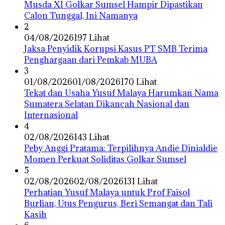
Musda XI Golkar Sumsel Hampir Dipastikan
Calon Tunggal, Ini Namanya
2
04/08/2026
197 Lihat
Jaksa Penyidik Korupsi Kasus PT SMB Terima
Penghargaan dari Pemkab MUBA
3
01/08/2026
01/08/2026
170 Lihat
Tekat dan Usaha Yusuf Malaya Harumkan Nama
Sumatera Selatan Dikancah Nasional dan
Internasional
4
02/08/2026
143 Lihat
Peby Anggi Pratama: Terpilihnya Andie Dinialdie
Momen Perkuat Soliditas Golkar Sumsel
5
02/08/2026
02/08/2026
131 Lihat
Perhatian Yusuf Malaya untuk Prof Faisol
Burlian, Utus Pengurus, Beri Semangat dan Tali
Kasih