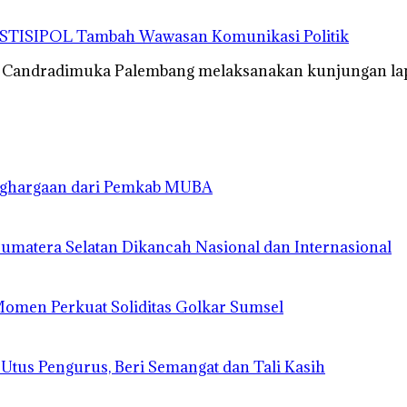
a STISIPOL Tambah Wawasan Komunikasi Politik
 Candradimuka Palembang melaksanakan kunjungan l
enghargaan dari Pemkab MUBA
matera Selatan Dikancah Nasional dan Internasional
 Momen Perkuat Soliditas Golkar Sumsel
 Utus Pengurus, Beri Semangat dan Tali Kasih