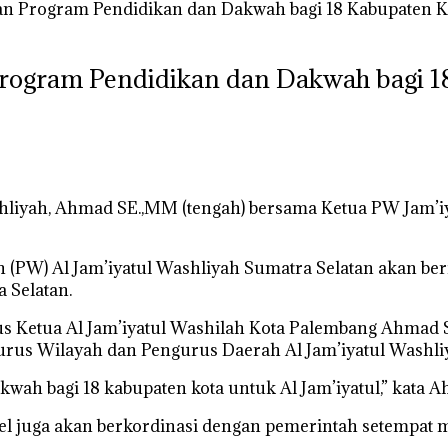
an Program Pendidikan dan Dakwah bagi 18 Kabupaten K
Program Pendidikan dan Dakwah bagi 1
shliyah, Ahmad SE.,MM (tengah) bersama Ketua PW Jam’iy
h (PW) Al Jam’iyatul Washliyah Sumatra Selatan akan be
 Selatan.
gus Ketua Al Jam’iyatul Washilah Kota Palembang Ahmad
rus Wilayah dan Pengurus Daerah Al Jam’iyatul Washliya
wah bagi 18 kabupaten kota untuk Al Jam’iyatul,” kata 
el juga akan berkordinasi dengan pemerintah setempat