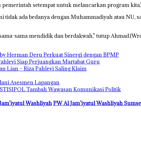
n pemerintah setempat untuk melancarkan program kita,”
 ini tidak ada bedanya dengan Muhammadiyah atau NU, 
sama-sama mendidik dan berdakwah,” tutup Ahmad.(Wrc
eby Herman Deru Perkuat Sinergi dengan BPMP
ahlevi Siap Perjuangkan Martabat Guru
 Lian – Riza Pahlevi Saling Klaim
Jalani Asesmen Lapangan
a STISIPOL Tambah Wawasan Komunikasi Politik
Jam’iyatul Washliyah
PW Al Jam’iyatul Washliyah Sumse