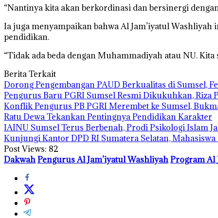
“Nantinya kita akan berkordinasi dan bersinergi denga
Ia juga menyampaikan bahwa Al Jam’iyatul Washliyah
pendidikan.
“Tidak ada beda dengan Muhammadiyah atau NU. Kita 
Berita Terkait
Dorong Pengembangan PAUD Berkualitas di Sumsel, F
Pengurus Baru PGRI Sumsel Resmi Dikukuhkan, Riza P
Konflik Pengurus PB PGRI Merembet ke Sumsel, Bukman
Ratu Dewa Tekankan Pentingnya Pendidikan Karakter
IAINU Sumsel Terus Berbenah, Prodi Psikologi Islam 
Kunjungi Kantor DPD RI Sumatera Selatan, Mahasisw
Post Views:
82
Dakwah
Pengurus Al Jam’iyatul Washliyah
Program Al 