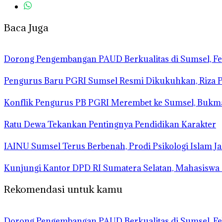
Baca Juga
Dorong Pengembangan PAUD Berkualitas di Sumsel, F
Pengurus Baru PGRI Sumsel Resmi Dikukuhkan, Riza P
Konflik Pengurus PB PGRI Merembet ke Sumsel, Bukman
Ratu Dewa Tekankan Pentingnya Pendidikan Karakter
IAINU Sumsel Terus Berbenah, Prodi Psikologi Islam 
Kunjungi Kantor DPD RI Sumatera Selatan, Mahasisw
Rekomendasi untuk kamu
Dorong Pengembangan PAUD Berkualitas di Sumsel, F