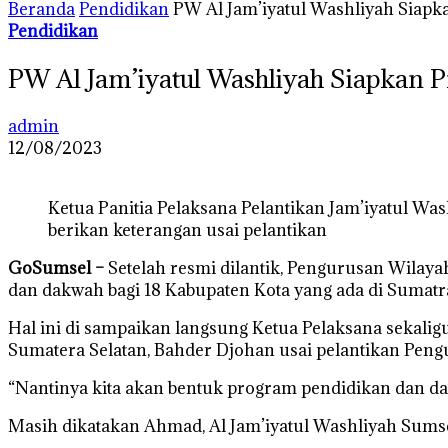
Beranda
Pendidikan
PW Al Jam’iyatul Washliyah Siapk
Pendidikan
PW Al Jam’iyatul Washliyah Siapkan 
admin
12/08/2023
Ketua Panitia Pelaksana Pelantikan Jam’iyatul Wa
berikan keterangan usai pelantikan
GoSumsel –
Setelah resmi dilantik, Pengurusan Wilaya
dan dakwah bagi 18 Kabupaten Kota yang ada di Sumatra
Hal ini di sampaikan langsung Ketua Pelaksana sekali
Sumatera Selatan, Bahder Djohan usai pelantikan Pengu
“Nantinya kita akan bentuk program pendidikan dan dak
Masih dikatakan Ahmad, Al Jam’iyatul Washliyah Sums