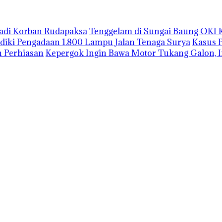
Jadi Korban Rudapaksa
Tenggelam di Sungai Baung OKI 
lidiki Pengadaan 1.800 Lampu Jalan Tenaga Surya
Kasus 
 Perhiasan
Kepergok Ingin Bawa Motor Tukang Galon, I