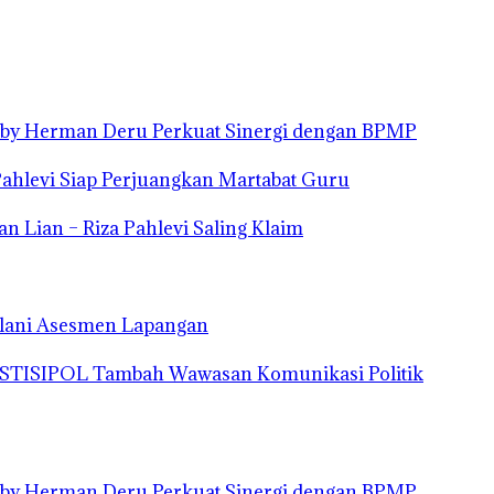
eby Herman Deru Perkuat Sinergi dengan BPMP
ahlevi Siap Perjuangkan Martabat Guru
 Lian – Riza Pahlevi Saling Klaim
Jalani Asesmen Lapangan
a STISIPOL Tambah Wawasan Komunikasi Politik
eby Herman Deru Perkuat Sinergi dengan BPMP