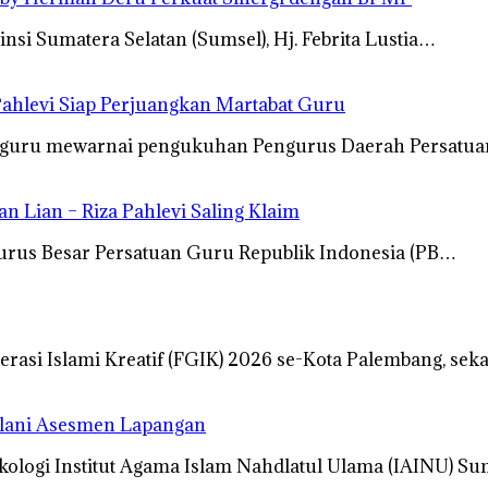
i Sumatera Selatan (Sumsel), Hj. Febrita Lustia…
ahlevi Siap Perjuangkan Martabat Guru
n guru mewarnai pengukuhan Pengurus Daerah Persatu
 Lian – Riza Pahlevi Saling Klaim
ngurus Besar Persatuan Guru Republik Indonesia (PB…
rasi Islami Kreatif (FGIK) 2026 se-Kota Palembang, sek
Jalani Asesmen Lapangan
ikologi Institut Agama Islam Nahdlatul Ulama (IAINU) S