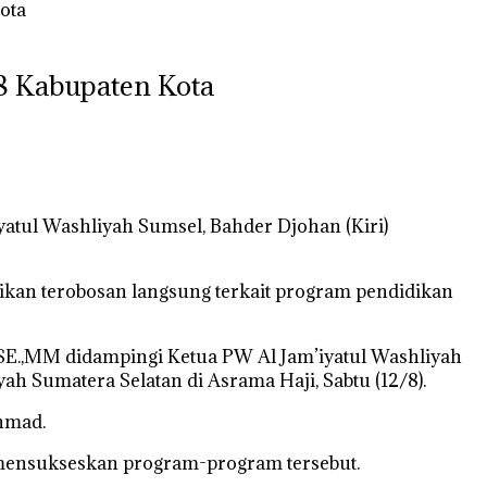
ota
8 Kabupaten Kota
atul Washliyah Sumsel, Bahder Djohan (Kiri)
rikan terobosan langsung terkait program pendidikan
 SE.,MM didampingi Ketua PW Al Jam’iyatul Washliyah
h Sumatera Selatan di Asrama Haji, Sabtu (12/8).
Ahmad.
 mensukseskan program-program tersebut.