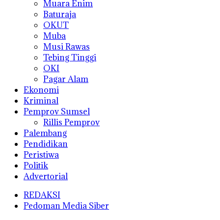
Muara Enim
Baturaja
OKUT
Muba
Musi Rawas
Tebing Tinggi
OKI
Pagar Alam
Ekonomi
Kriminal
Pemprov Sumsel
Rillis Pemprov
Palembang
Pendidikan
Peristiwa
Politik
Advertorial
REDAKSI
Pedoman Media Siber