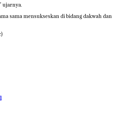
 ujarnya.
sama sama mensukseskan di bidang dakwah dan
)
l