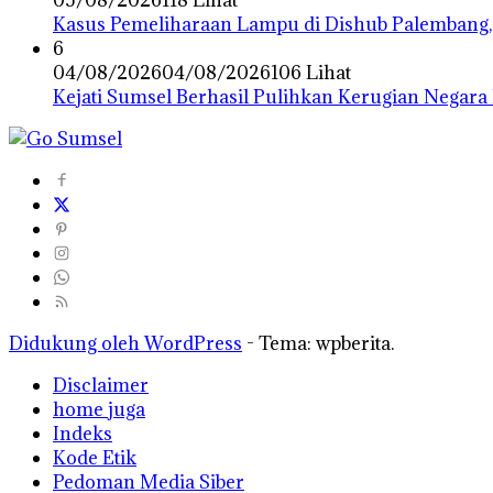
05/08/2026
118 Lihat
Kasus Pemeliharaan Lampu di Dishub Palembang,
6
04/08/2026
04/08/2026
106 Lihat
Kejati Sumsel Berhasil Pulihkan Kerugian Negara
Didukung oleh WordPress
-
Tema: wpberita.
Disclaimer
home juga
Indeks
Kode Etik
Pedoman Media Siber