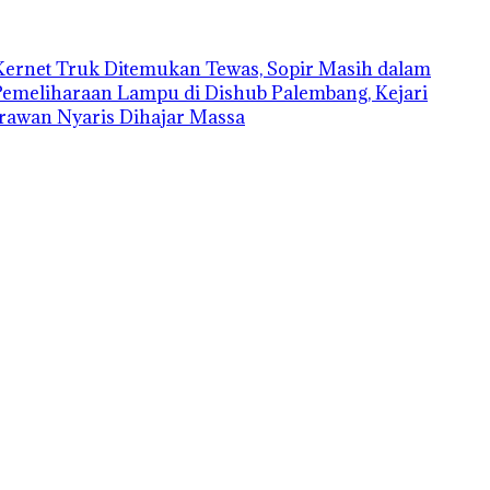
Kernet Truk Ditemukan Tewas, Sopir Masih dalam
Pemeliharaan Lampu di Dishub Palembang, Kejari
rawan Nyaris Dihajar Massa