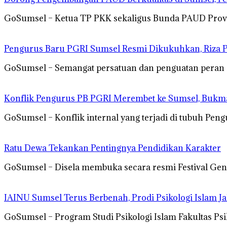
GoSumsel – Ketua TP PKK sekaligus Bunda PAUD Provins
Pengurus Baru PGRI Sumsel Resmi Dikukuhkan, Riza P
GoSumsel – Semangat persatuan dan penguatan pera
Konflik Pengurus PB PGRI Merembet ke Sumsel, Bukman
GoSumsel – Konflik internal yang terjadi di tubuh Pe
Ratu Dewa Tekankan Pentingnya Pendidikan Karakter
GoSumsel – Disela membuka secara resmi Festival Gene
IAINU Sumsel Terus Berbenah, Prodi Psikologi Islam 
GoSumsel – Program Studi Psikologi Islam Fakultas Ps