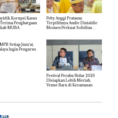
nyidik Korupsi Kasus
Peby Anggi Pratama:
Terima Penghargaan
Terpilihnya Andie Dinialdie
mkab MUBA
Momen Perkuat Soliditas
Golkar Sumsel
PB Setiap Jum’at,
laya Ingin Pengurus
Festival Perahu Bidar 2026
Disiapkan Lebih Meriah,
Venue Baru di Keramasan