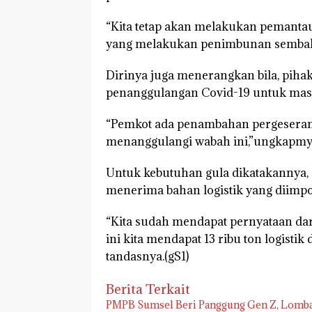
“Kita tetap akan melakukan pemantaua
yang melakukan penimbunan sembako
Dirinya juga menerangkan bila, pi
penanggulangan Covid-19 untuk masya
“Pemkot ada penambahan pergeseran 
menanggulangi wabah ini,”ungkapm
Untuk kebutuhan gula dikatakannya,
menerima bahan logistik yang diimpor
“Kita sudah mendapat pernyataan da
ini kita mendapat 13 ribu ton logistik
tandasnya.(gS1)
Berita Terkait
PMPB Sumsel Beri Panggung Gen Z, Lomba P