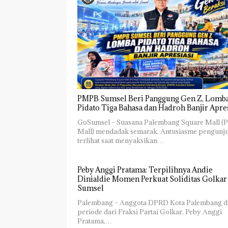
PMPB Sumsel Beri Panggung Gen Z, Lomb
Pidato Tiga Bahasa dan Hadroh Banjir Apre
GoSumsel – Suasana Palembang Square Mall (
Mall) mendadak semarak. Antusiasme pengunj
terlihat saat menyaksikan…
Peby Anggi Pratama: Terpilihnya Andie
Dinialdie Momen Perkuat Soliditas Golkar
Sumsel
Palembang – Anggota DPRD Kota Palembang d
periode dari Fraksi Partai Golkar, Peby Anggi
Pratama,…