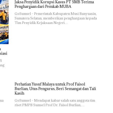
Jaksa Penyidik Korupsi Kasus PT SMB Terima
Penghargaan dari Pemkab MUBA
GoSumsel – Pemerintah Kabupaten Musi Banyuasin,
Sumatera Selatan, memberikan penghargaan kepada
Tim Penyidik Kejaksaan Negeri…
a
siasi
PS
ung
Perhatian Yusuf Malaya untuk Prof Faisol
Burlian, Utus Pengurus, Beri Semangat dan Tali
Kasih
ua
GoSumsel – Mendapat kabar salah satu anggota tim
riset PMPB Sumsel Prof Dr. Faisol Burlian,…