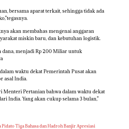
n, bersama aparat terkait, sehingga tidak ada
,”tegasnya.
haknya akan membahas mengenai anggaran
rakat miskin baru, dan kebutuhan logistik.
dana, menjadi Rp 200 Miliar untuk
ya
 dalam waktu dekat Pemerintah Pusat akan
 asal India.
ri Menteri Pertanian bahwa dalam waktu dekat
 dari India. Yang akan cukup selama 3 bulan,”
idato Tiga Bahasa dan Hadroh Banjir Apresiasi