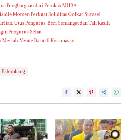
rima Penghargaan dari Pemkab MUBA
nialdie Momen Perkuat Soliditas Golkar Sumsel
urlian, Utus Pengurus, Beri Semangat dan Tali Kasih
ngin Pengurus Sehat
h Meriah, Venue Baru di Keramasan
i Palembang