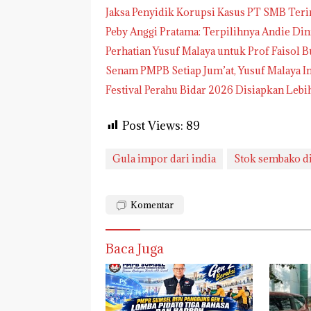
Jaksa Penyidik Korupsi Kasus PT SMB Te
Peby Anggi Pratama: Terpilihnya Andie Di
Perhatian Yusuf Malaya untuk Prof Faisol B
Senam PMPB Setiap Jum’at, Yusuf Malaya I
Festival Perahu Bidar 2026 Disiapkan Lebi
Post Views:
89
Gula impor dari india
Stok sembako d
Komentar
Baca Juga