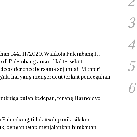
2
3
4
han 1441 H/2020, Walikota Palembang H.
5
 di Palembang aman. Hal tersebut
 teleconference bersama sejumlah Menteri
ala hal yang mengerucut terkait pencegahan
6
ntuk tiga bulan kedepan,”terang Harnojoyo
a Palembang, tidak usah panik, silakan
k, dengan tetap menjalankan himbauan