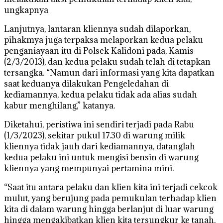
ungkapnya
Lanjutnya, lantaran kliennya sudah dilaporkan,
pihakmya juga terpaksa melaporkan kedua pelaku
penganiayaan itu di Polsek Kalidoni pada, Kamis
(2/3/2013), dan kedua pelaku sudah telah di tetapkan
tersangka. “Namun dari informasi yang kita dapatkan
saat keduanya dilakukan Pengeledahan di
kediamannya, kedua pelaku tidak ada alias sudah
kabur menghilang,” katanya.
Diketahui, peristiwa ini sendiri terjadi pada Rabu
(1/3/2023), sekitar pukul 17.30 di warung milik
kliennya tidak jauh dari kediamannya, datanglah
kedua pelaku ini untuk mengisi bensin di warung
kliennya yang mempunyai pertamina mini.
“Saat itu antara pelaku dan klien kita ini terjadi cekcok
mulut, yang berujung pada pemukulan terhadap klien
kita di dalam warung hingga berlanjut di luar warung
hingga mengakibatkan klien kita tersungkur ke tanah,