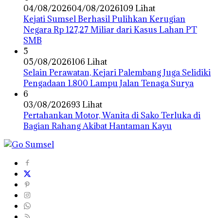
04/08/2026
04/08/2026
109 Lihat
Kejati Sumsel Berhasil Pulihkan Kerugian
Negara Rp 127,27 Miliar dari Kasus Lahan PT
SMB
5
05/08/2026
106 Lihat
Selain Perawatan, Kejari Palembang Juga Selidiki
Pengadaan 1.800 Lampu Jalan Tenaga Surya
6
03/08/2026
93 Lihat
Pertahankan Motor, Wanita di Sako Terluka di
Bagian Rahang Akibat Hantaman Kayu