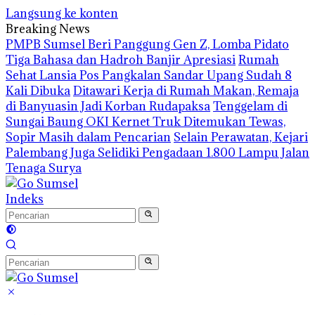
Langsung ke konten
Breaking News
PMPB Sumsel Beri Panggung Gen Z, Lomba Pidato
Tiga Bahasa dan Hadroh Banjir Apresiasi
Rumah
Sehat Lansia Pos Pangkalan Sandar Upang Sudah 8
Kali Dibuka
Ditawari Kerja di Rumah Makan, Remaja
di Banyuasin Jadi Korban Rudapaksa
Tenggelam di
Sungai Baung OKI Kernet Truk Ditemukan Tewas,
Sopir Masih dalam Pencarian
Selain Perawatan, Kejari
Palembang Juga Selidiki Pengadaan 1.800 Lampu Jalan
Tenaga Surya
Indeks