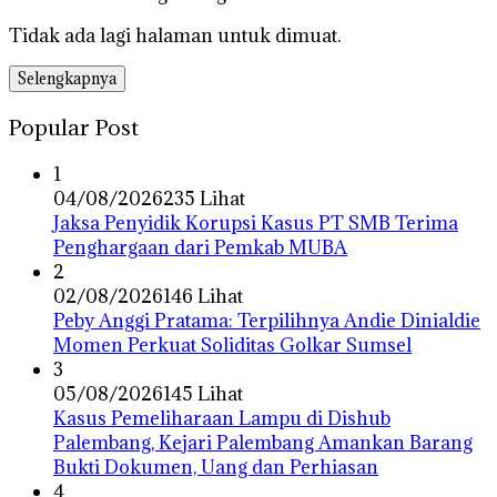
Tidak ada lagi halaman untuk dimuat.
Selengkapnya
Popular Post
1
04/08/2026
235 Lihat
Jaksa Penyidik Korupsi Kasus PT SMB Terima
Penghargaan dari Pemkab MUBA
2
02/08/2026
146 Lihat
Peby Anggi Pratama: Terpilihnya Andie Dinialdie
Momen Perkuat Soliditas Golkar Sumsel
3
05/08/2026
145 Lihat
Kasus Pemeliharaan Lampu di Dishub
Palembang, Kejari Palembang Amankan Barang
Bukti Dokumen, Uang dan Perhiasan
4