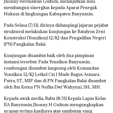
Jhonny Hermawan Gultom, melanjutkan misi
membangun sinergitas kepada Aparat Penegak
Hukum di lingkungan Kabupaten Banyuasin.
Pada Selasa (7/11), dirinya didampingi jajaran pejabat
struktural melakukan kunjungan ke Batalyon Zeni
Konstruksi (Yonzikon) 12/KJ dan Pengadilan Negeri
(PN) Pangkalan Balai.
Kunjungan disambut baik oleh dua pimpinan
instansi tersebut. Pada Yonzikon Banyuasin,
rombongan disambut langsung oleh Komandan
Yonzikon 12/KJ Letkol Czi I Made Bagus Asmara
Putra, ST., MIP dan di PN Pangkalan Balai disambut
oleh Ibu Ketua PN Nofita Dwi Wahyuni, SH., MH.
Kepada awak media, Rabu (8/11) Kepala Lapas Kelas
IIA Banyuasin Jhonny H Gultom mengungkapkan
ucapan terima kasihnya atas sambutan yang