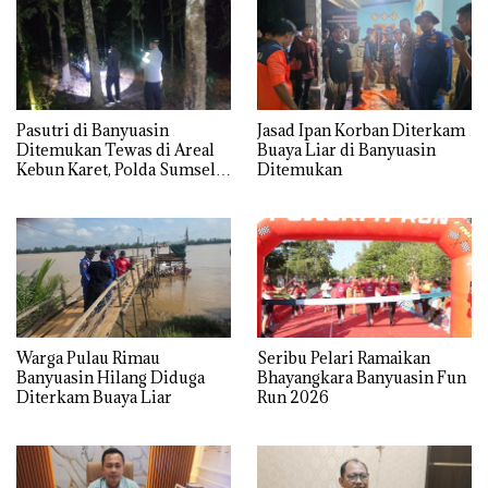
Pasutri di Banyuasin
Jasad Ipan Korban Diterkam
Ditemukan Tewas di Areal
Buaya Liar di Banyuasin
Kebun Karet, Polda Sumsel
Ditemukan
Kawal Penyelidikan
Warga Pulau Rimau
Seribu Pelari Ramaikan
Banyuasin Hilang Diduga
Bhayangkara Banyuasin Fun
Diterkam Buaya Liar
Run 2026