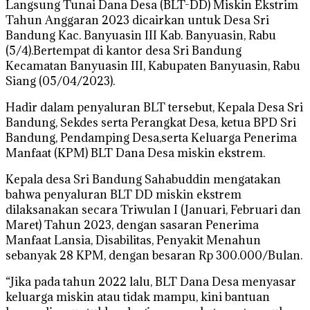
Langsung Tunai Dana Desa (BLT-DD) Miskin Ekstrim
Tahun Anggaran 2023 dicairkan untuk Desa Sri
Bandung Kac. Banyuasin III Kab. Banyuasin, Rabu
(5/4).Bertempat di kantor desa Sri Bandung
Kecamatan Banyuasin III, Kabupaten Banyuasin, Rabu
Siang (05/04/2023).
Hadir dalam penyaluran BLT tersebut, Kepala Desa Sri
Bandung, Sekdes serta Perangkat Desa, ketua BPD Sri
Bandung, Pendamping Desa,serta Keluarga Penerima
Manfaat (KPM) BLT Dana Desa miskin ekstrem.
Kepala desa Sri Bandung Sahabuddin mengatakan
bahwa penyaluran BLT DD miskin ekstrem
dilaksanakan secara Triwulan I (Januari, Februari dan
Maret) Tahun 2023, dengan sasaran Penerima
Manfaat Lansia, Disabilitas, Penyakit Menahun
sebanyak 28 KPM, dengan besaran Rp 300.000/Bulan.
“Jika pada tahun 2022 lalu, BLT Dana Desa menyasar
keluarga miskin atau tidak mampu, kini bantuan