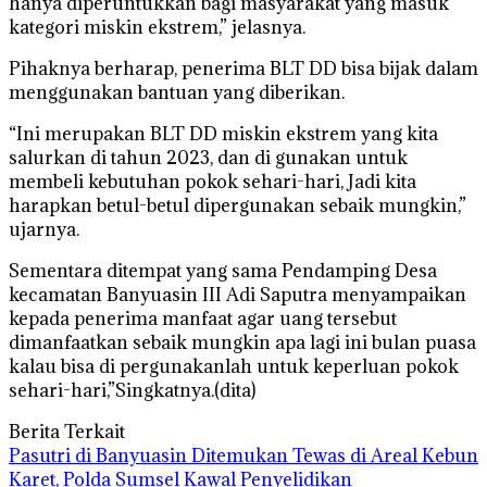
hanya diperuntukkan bagi masyarakat yang masuk
kategori miskin ekstrem,” jelasnya.
Pihaknya berharap, penerima BLT DD bisa bijak dalam
menggunakan bantuan yang diberikan.
“Ini merupakan BLT DD miskin ekstrem yang kita
salurkan di tahun 2023, dan di gunakan untuk
membeli kebutuhan pokok sehari-hari, Jadi kita
harapkan betul-betul dipergunakan sebaik mungkin,”
ujarnya.
Sementara ditempat yang sama Pendamping Desa
kecamatan Banyuasin III Adi Saputra menyampaikan
kepada penerima manfaat agar uang tersebut
dimanfaatkan sebaik mungkin apa lagi ini bulan puasa
kalau bisa di pergunakanlah untuk keperluan pokok
sehari-hari,”Singkatnya.(dita)
Berita Terkait
Pasutri di Banyuasin Ditemukan Tewas di Areal Kebun
Karet, Polda Sumsel Kawal Penyelidikan