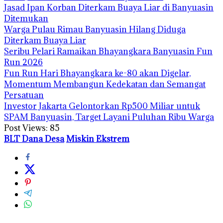
Jasad Ipan Korban Diterkam Buaya Liar di Banyuasin
Ditemukan
Warga Pulau Rimau Banyuasin Hilang Diduga
Diterkam Buaya Liar
Seribu Pelari Ramaikan Bhayangkara Banyuasin Fun
Run 2026
Fun Run Hari Bhayangkara ke-80 akan Digelar,
Momentum Membangun Kedekatan dan Semangat
Persatuan
Investor Jakarta Gelontorkan Rp500 Miliar untuk
SPAM Banyuasin, Target Layani Puluhan Ribu Warga
Post Views:
85
BLT Dana Desa
Miskin Ekstrem