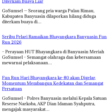
Diterkam Buaya Liar
GoSumsel — Seorang pria warga Pulau Rimau,
Kabupaten Banyuasin dilaporkan hilang diduga
diterkam buaya di…
Seribu Pelari Ramaikan Bhayangkara Banyuasin Fun
Run 2026
– Perayaan HUT Bhayangkara di Banyuasin Meriah
GoSumsel – Semangat olahraga dan kebersamaan
mewarnai pelaksanaan…
Fun Run Hari Bhayangkara ke-80 akan Digelar,
Momentum Membangun Kedekatan dan Semangat
Persatuan
GoSumsel – Polres Banyuasin melalui Kepala Satuan
Reserse Narkoba, AKP Dian Idaman Syahputra,
mengajak masyarakat…