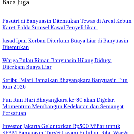
Baca Juga
Pasutri di Banyuasin Ditemukan Tewas di Areal Kebun
Karet, Polda Sumsel Kawal Penyelidikan
Jasad Ipan Korban Diterkam Buaya Liar di Banyuasin
Ditemukan
Warga Pulau Rimau Banyuasin Hilang Diduga
Diterkam Buaya Liar
Seribu Pelari Ramaikan Bhayangkara Banyuasin Fun
Run 2026
Fun Run Hari Bhayangkara ke-80 akan Digelar,
Momentum Membangun Kedekatan dan Semangat
Persatuan
Investor Jakarta Gelontorkan Rp500 Miliar untuk
SPAM Banyuasin, Target Layani Puluhan Ribu Warga