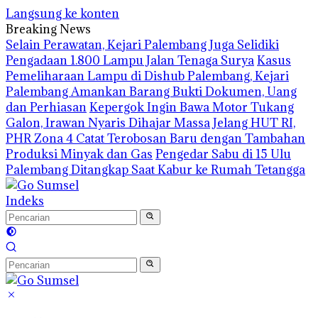
Langsung ke konten
Breaking News
Selain Perawatan, Kejari Palembang Juga Selidiki
Pengadaan 1.800 Lampu Jalan Tenaga Surya
Kasus
Pemeliharaan Lampu di Dishub Palembang, Kejari
Palembang Amankan Barang Bukti Dokumen, Uang
dan Perhiasan
Kepergok Ingin Bawa Motor Tukang
Galon, Irawan Nyaris Dihajar Massa
Jelang HUT RI,
PHR Zona 4 Catat Terobosan Baru dengan Tambahan
Produksi Minyak dan Gas
Pengedar Sabu di 15 Ulu
Palembang Ditangkap Saat Kabur ke Rumah Tetangga
Indeks