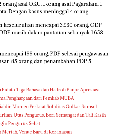
2 orang asal OKU, 1 orang asal Pagaralam, 1
ota. Dengan kasus meninggal 4 orang.
h keseluruhan mencapai 3.930 orang, ODP
 ODP masih dalam pantauan sebanyak 1.658
mencapai 199 orang, PDP selesai pengawasan
wasan 85 orang dan penambahan PDP 5
idato Tiga Bahasa dan Hadroh Banjir Apresiasi
rima Penghargaan dari Pemkab MUBA
nialdie Momen Perkuat Soliditas Golkar Sumsel
urlian, Utus Pengurus, Beri Semangat dan Tali Kasih
ngin Pengurus Sehat
h Meriah, Venue Baru di Keramasan