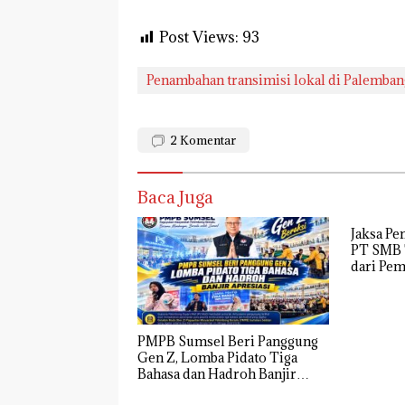
Post Views:
93
Penambahan transimisi lokal di Palemban
2
Komentar
Baca Juga
Jaksa Pe
PT SMB 
dari Pe
PMPB Sumsel Beri Panggung
Gen Z, Lomba Pidato Tiga
Bahasa dan Hadroh Banjir
Apresiasi