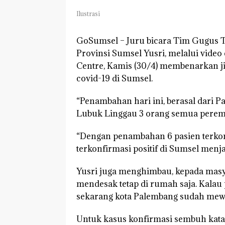
Ilustrasi
GoSumsel –
Juru bicara Tim Gugus T
Provinsi Sumsel Yusri, melalui vid
Centre, Kamis (30/4) membenarkan ji
covid-19 di Sumsel.
“Penambahan hari ini, berasal dari Pa
Lubuk Linggau 3 orang semua perempu
“Dengan penambahan 6 pasien terkonfir
terkonfirmasi positif di Sumsel menj
Yusri juga menghimbau, kepada masya
mendesak tetap di rumah saja. Kalau
sekarang kota Palembang sudah mewaj
Untuk kasus konfirmasi sembuh kata Y