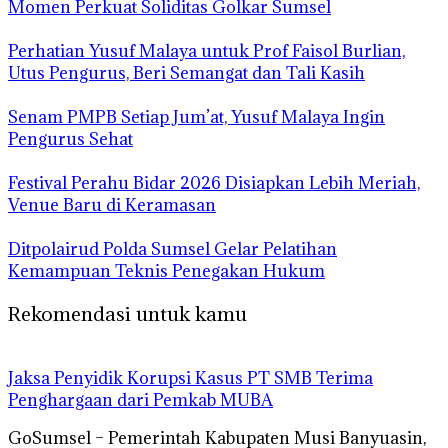
Momen Perkuat Soliditas Golkar Sumsel
Perhatian Yusuf Malaya untuk Prof Faisol Burlian,
Utus Pengurus, Beri Semangat dan Tali Kasih
Senam PMPB Setiap Jum’at, Yusuf Malaya Ingin
Pengurus Sehat
Festival Perahu Bidar 2026 Disiapkan Lebih Meriah,
Venue Baru di Keramasan
Ditpolairud Polda Sumsel Gelar Pelatihan
Kemampuan Teknis Penegakan Hukum
Rekomendasi untuk kamu
Jaksa Penyidik Korupsi Kasus PT SMB Terima
Penghargaan dari Pemkab MUBA
GoSumsel – Pemerintah Kabupaten Musi Banyuasin,