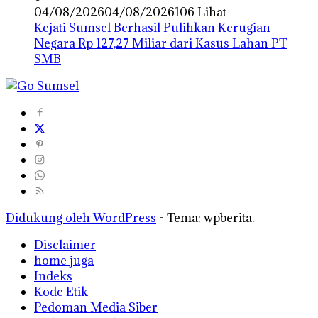
04/08/2026
04/08/2026
106 Lihat
Kejati Sumsel Berhasil Pulihkan Kerugian
Negara Rp 127,27 Miliar dari Kasus Lahan PT
SMB
Didukung oleh WordPress
-
Tema: wpberita.
Disclaimer
home juga
Indeks
Kode Etik
Pedoman Media Siber