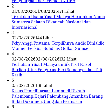
Penghargaan dari Pemkab MUBA
2
01/08/2026
01/08/2026
171 Lihat
Tekat dan Usaha Yusuf Malaya Harumkan Nama
Sumatera Selatan Dikancah Nasional dan
Internasional
3
02/08/2026
144 Lihat
Peby Anggi Pratama: Terpilihnya Andie Dinialdie
Momen Perkuat Soliditas Golkar Sumsel
4
02/08/2026
02/08/2026
132 Lihat
Perhatian Yusuf Malaya untuk Prof Faisol
Burlian, Utus Pengurus, Beri Semangat dan Tali
Kasih
5
05/08/2026
119 Lihat
Kasus Pemeliharaan Lampu di Dishub
Palembang, Kejari Palembang Amankan Barang
Bukti Dokumen, Uang dan Perhiasan
6