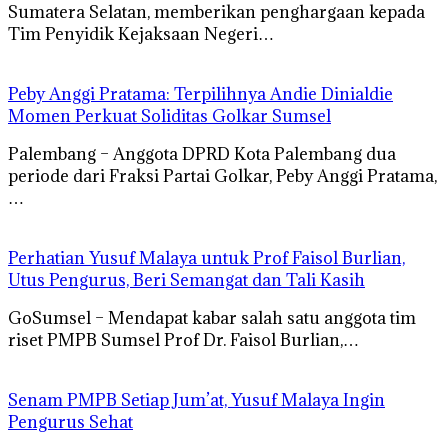
Sumatera Selatan, memberikan penghargaan kepada
Tim Penyidik Kejaksaan Negeri…
Peby Anggi Pratama: Terpilihnya Andie Dinialdie
Momen Perkuat Soliditas Golkar Sumsel
Palembang – Anggota DPRD Kota Palembang dua
periode dari Fraksi Partai Golkar, Peby Anggi Pratama,
…
Perhatian Yusuf Malaya untuk Prof Faisol Burlian,
Utus Pengurus, Beri Semangat dan Tali Kasih
GoSumsel – Mendapat kabar salah satu anggota tim
riset PMPB Sumsel Prof Dr. Faisol Burlian,…
Senam PMPB Setiap Jum’at, Yusuf Malaya Ingin
Pengurus Sehat