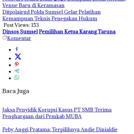
Venue Baru di Keramasan
Ditpolairud Polda Sumsel Gelar Pelatihan
Kemampuan Teknis Penegakan Hukum
Post Views:
153
Dinsos Sumsel
Pemilihan Ketua Karang Taruna
Komentar
Baca Juga
Jaksa Penyidik Korupsi Kasus PT SMB Terima
Penghargaan dari Pemkab MUBA
Peby Anggi Pratama: Terpilihnya Andie Dinialdie