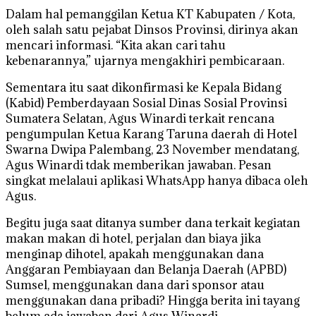
Dalam hal pemanggilan Ketua KT Kabupaten / Kota,
oleh salah satu pejabat Dinsos Provinsi, dirinya akan
mencari informasi. “Kita akan cari tahu
kebenarannya,” ujarnya mengakhiri pembicaraan.
Sementara itu saat dikonfirmasi ke Kepala Bidang
(Kabid) Pemberdayaan Sosial Dinas Sosial Provinsi
Sumatera Selatan, Agus Winardi terkait rencana
pengumpulan Ketua Karang Taruna daerah di Hotel
Swarna Dwipa Palembang, 23 November mendatang,
Agus Winardi tdak memberikan jawaban. Pesan
singkat melalaui aplikasi WhatsApp hanya dibaca oleh
Agus.
Begitu juga saat ditanya sumber dana terkait kegiatan
makan makan di hotel, perjalan dan biaya jika
menginap dihotel, apakah menggunakan dana
Anggaran Pembiayaan dan Belanja Daerah (APBD)
Sumsel, menggunakan dana dari sponsor atau
menggunakan dana pribadi? Hingga berita ini tayang
belum ada jawaban dari Agus Winardi.