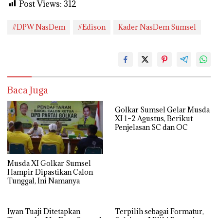
Post Views:
312
#DPW NasDem
#Edison
Kader NasDem Sumsel
Baca Juga
Golkar Sumsel Gelar Musda
XI 1–2 Agustus, Berikut
Penjelasan SC dan OC
Musda XI Golkar Sumsel
Hampir Dipastikan Calon
Tunggal, Ini Namanya
Iwan Tuaji Ditetapkan
Terpilih sebagai Formatur,