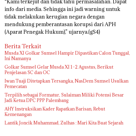
“Kami terkejut dan tidak tahu permasalahan. Dapat
info dari media. Sehingga ini jadi warning untuk
tidak melakukan kerugian negara dengan
mendukung pemberantasan korupsi dari APH
(Aparat Penegak Hukum),” ujarnya.(gS4)
Berita Terkait
Musda XI Golkar Sumsel Hampir Dipastikan Calon Tunggal,
Ini Namanya
Golkar Sumsel Gelar Musda XI 1–2 Agustus, Berikut
Penjelasan SC dan OC
Iwan Tuaji Ditetapkan Tersangka, NasDem Sumsel Usulkan
Pemecatan
Terpilih sebagai Formatur, Sulaiman Miliki Potensi Besar
Jadi Ketua DPC PPP Palembang
AHY Instruksikan Kader Rapatkan Barisan, Rebut
Kemenangan
Lantik Joncik Muhammad, Zulhas : Mari Kita Buat Sejarah