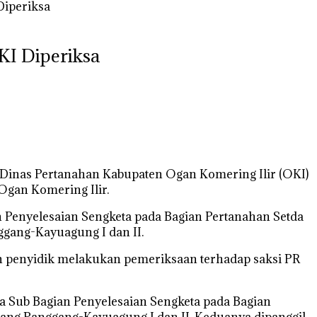
Diperiksa
KI Diperiksa
 Dinas Pertanahan Kabupaten Ogan Komering Ilir (OKI)
Ogan Komering Ilir.
an Penyelesaian Sengketa pada Bagian Pertanahan Setda
gang-Kayuagung I dan II.
n penyidik melakukan pemeriksaan terhadap saksi PR
 Sub Bagian Penyelesaian Sengketa pada Bagian
ang Panggang-Kayuagung I dan II. Keduanya dipanggil