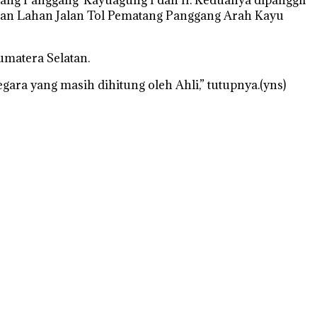
ran Lahan Jalan Tol Pematang Panggang Arah Kayu
umatera Selatan.
ra yang masih dihitung oleh Ahli,” tutupnya.(yns)