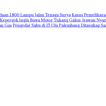
gadaan 1.800 Lampu Jalan Tenaga Surya
Kasus Pemelihara
Kepergok Ingin Bawa Motor Tukang Galon, Irawan Nyar
an Gas
Pengedar Sabu di 15 Ulu Palembang Ditangkap S