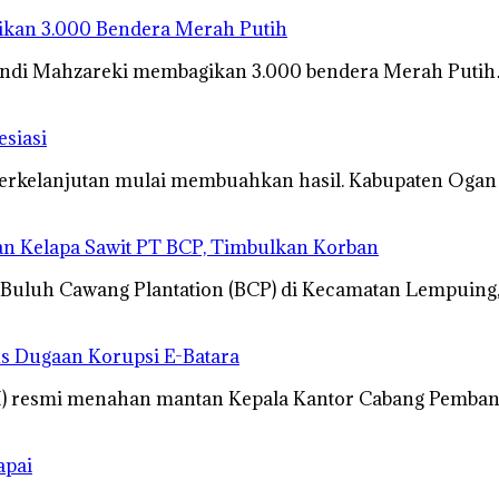
ikan 3.000 Bendera Merah Putih
hendi Mahzareki membagikan 3.000 bendera Merah Puti
siasi
erkelanjutan mulai membuahkan hasil. Kabupaten Ogan 
nan Kelapa Sawit PT BCP, Timbulkan Korban
 Buluh Cawang Plantation (BCP) di Kecamatan Lempuing
us Dugaan Korupsi E-Batara
KI) resmi menahan mantan Kepala Kantor Cabang Pemba
apai