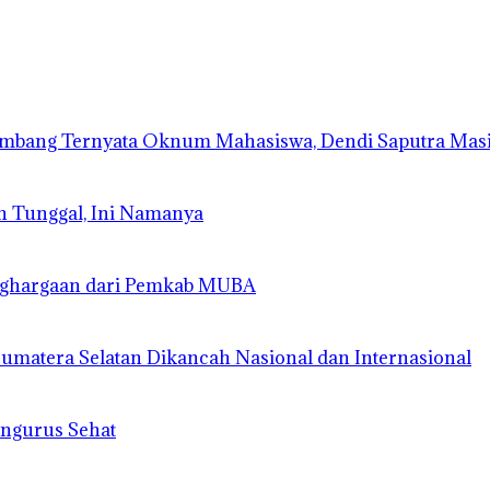
lembang Ternyata Oknum Mahasiswa, Dendi Saputra Mas
n Tunggal, Ini Namanya
enghargaan dari Pemkab MUBA
matera Selatan Dikancah Nasional dan Internasional
engurus Sehat