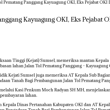
ol Pematang Panggang Kayuagung OKI, Eks Pejabat OKI 
anggang Kayuagung OKI, Eks Pejabat O
aksaan Tinggi (Kejati) Sumsel, memeriksa mantan Kepala
ebasan lahan Jalan Tol Pematang Panggang – Kayuagung 
nyidik Kejati Sumsel juga memeriksa AT Kepala Sub Bagi
adaan Tanah Bagi Pembangunan Jalan Tol Pematang Pang
MH melalui Kasi Penkum Moch Radyan SH MH, menjelaska
i pembayaran lahan.
 Kepala Dinas Pertanahan Kabupaten OKI dan AT Kepala
an Pengadaan Tanah Bagi Pembangunan Jalan Tol Pemat