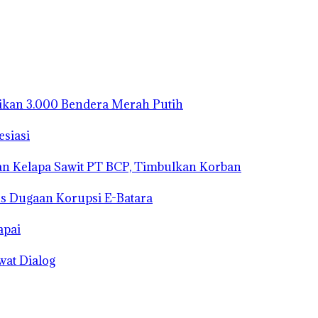
ikan 3.000 Bendera Merah Putih
siasi
nan Kelapa Sawit PT BCP, Timbulkan Korban
us Dugaan Korupsi E-Batara
apai
wat Dialog