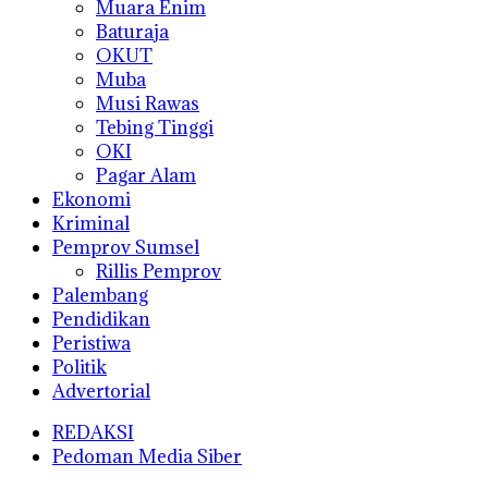
Muara Enim
Baturaja
OKUT
Muba
Musi Rawas
Tebing Tinggi
OKI
Pagar Alam
Ekonomi
Kriminal
Pemprov Sumsel
Rillis Pemprov
Palembang
Pendidikan
Peristiwa
Politik
Advertorial
REDAKSI
Pedoman Media Siber