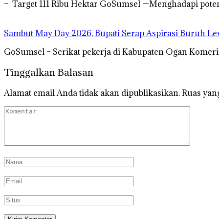
– Target 111 Ribu Hektar GoSumsel —Menghadapi poten
Sambut May Day 2026, Bupati Serap Aspirasi Buruh Le
GoSumsel – Serikat pekerja di Kabupaten Ogan Komeri
Tinggalkan Balasan
Alamat email Anda tidak akan dipublikasikan.
Ruas yang