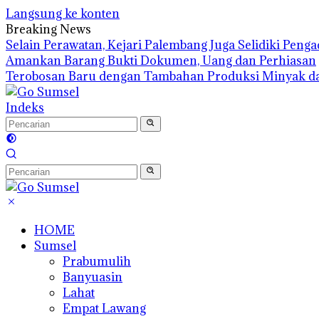
Langsung ke konten
Breaking News
Selain Perawatan, Kejari Palembang Juga Selidiki Pen
Amankan Barang Bukti Dokumen, Uang dan Perhiasan
Terobosan Baru dengan Tambahan Produksi Minyak d
Indeks
HOME
Sumsel
Prabumulih
Banyuasin
Lahat
Empat Lawang