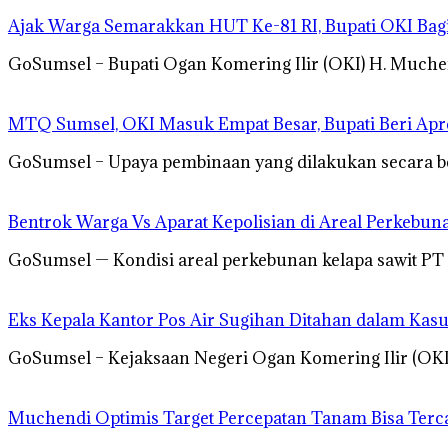
Ajak Warga Semarakkan HUT Ke-81 RI, Bupati OKI Bag
GoSumsel – Bupati Ogan Komering Ilir (OKI) H. Muc
MTQ Sumsel, OKI Masuk Empat Besar, Bupati Beri Apre
GoSumsel – Upaya pembinaan yang dilakukan secara b
Bentrok Warga Vs Aparat Kepolisian di Areal Perkebu
GoSumsel — Kondisi areal perkebunan kelapa sawit PT
Eks Kepala Kantor Pos Air Sugihan Ditahan dalam Kas
GoSumsel – Kejaksaan Negeri Ogan Komering Ilir (O
Muchendi Optimis Target Percepatan Tanam Bisa Terc