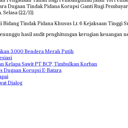
rkara Dugaan Tindak Pidana Korupsi Ganti Rugi Pembaya
 Selasa (22/11).
i Bidang Tindak Pidana Khusus Lt. 6 Kejaksaan Tinggi S
nunggu hasil audit penghitungan kerugian keuangan nega
ikan 3.000 Bendera Merah Putih
siasi
nan Kelapa Sawit PT BCP, Timbulkan Korban
us Dugaan Korupsi E-Batara
apai
wat Dialog