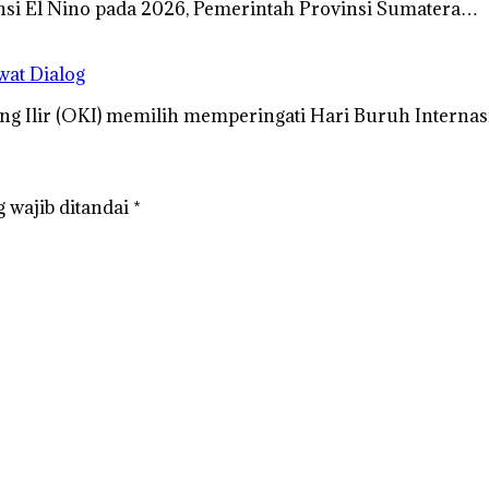
si El Nino pada 2026, Pemerintah Provinsi Sumatera…
wat Dialog
ng Ilir (OKI) memilih memperingati Hari Buruh Interna
 wajib ditandai
*