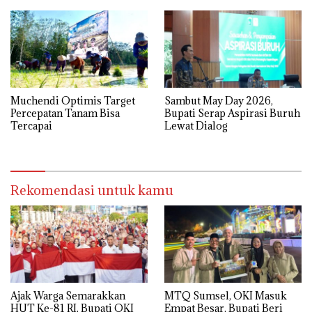
Muchendi Optimis Target
Sambut May Day 2026,
Percepatan Tanam Bisa
Bupati Serap Aspirasi Buruh
Tercapai
Lewat Dialog
Rekomendasi untuk kamu
Ajak Warga Semarakkan
MTQ Sumsel, OKI Masuk
HUT Ke-81 RI, Bupati OKI
Empat Besar, Bupati Beri