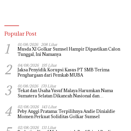
Popular Post
1
01/08/2026
208 Lihat
Musda XI Golkar Sumsel Hampir Dipastikan Calon
Tunggal, Ini Namanya
2
04/08/2026
195 Lihat
Jaksa Penyidik Korupsi Kasus PT SMB Terima
Penghargaan dari Pemkab MUBA
3
01/08/2026
170 Lihat
Tekat dan Usaha Yusuf Malaya Harumkan Nama
Sumatera Selatan Dikancah Nasional dan
Internasional
4
02/08/2026
143 Lihat
Peby Anggi Pratama: Terpilihnya Andie Dinialdie
Momen Perkuat Soliditas Golkar Sumsel
02/08/2026
131 Lihat