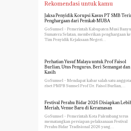
Rekomendasi untuk kamu
Jaksa Penyidik Korupsi Kasus PT SMB Ter
Penghargaan dari Pemkab MUBA
GoSumsel – Pemerintah Kabupaten Musi Banyu
Sumatera Selatan, memberikan penghargaan k
Tim Penyidik Kejaksaan Negeri…
Perhatian Yusuf Malaya untuk Prof Faisol
Burlian, Utus Pengurus, Beri Semangat dan 
Kasih
GoSumsel – Mendapat kabar salah satu anggota
riset PMPB Sumsel Prof Dr. Faisol Burlian,…
Festival Perahu Bidar 2026 Disiapkan Lebi
Meriah, Venue Baru di Keramasan
GoSumsel – Pemerintah Kota Palembang terus
mematangkan persiapan pelaksanaan Festival
Perahu Bidar Tradisional 2026 yang…