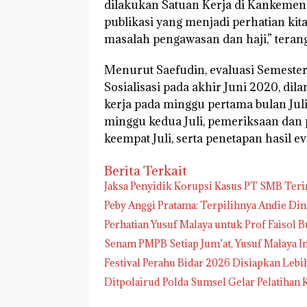
dilakukan Satuan Kerja di Kankemen
publikasi yang menjadi perhatian kita
masalah pengawasan dan haji,” terang
Menurut Saefudin, evaluasi Semester 
Sosialisasi pada akhir Juni 2020, di
kerja pada minggu pertama bulan Juli
minggu kedua Juli, pemeriksaan dan 
keempat Juli, serta penetapan hasil e
Berita Terkait
Jaksa Penyidik Korupsi Kasus PT SMB Te
Peby Anggi Pratama: Terpilihnya Andie Di
Perhatian Yusuf Malaya untuk Prof Faisol B
Senam PMPB Setiap Jum’at, Yusuf Malaya I
Festival Perahu Bidar 2026 Disiapkan Lebi
Ditpolairud Polda Sumsel Gelar Pelatih