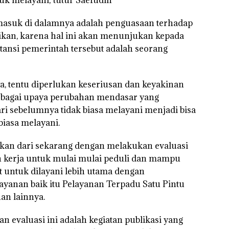
rmasuk di dalamnya adalah penguasaan terhadap
ikan, karena hal ini akan menunjukan kepada
ansi pemerintah tersebut adalah seorang
a, tentu diperlukan keseriusan dan keyakinan
erbagai upaya perubahan mendasar yang
ri sebelumnya tidak biasa melayani menjadi bisa
biasa melayani.
ukan dari sekarang dengan melakukan evaluasi
n kerja untuk mulai mulai peduli dan mampu
untuk dilayani lebih utama dengan
yanan baik itu Pelayanan Terpadu Satu Pintu
an lainnya.
n evaluasi ini adalah kegiatan publikasi yang