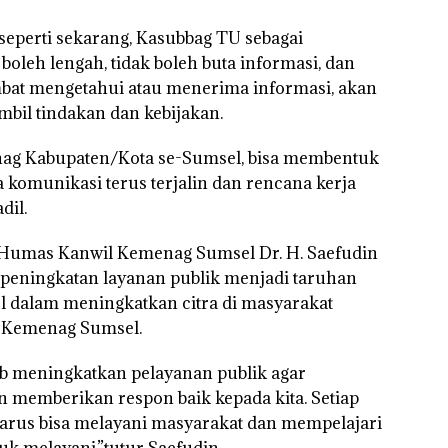
 seperti sekarang, Kasubbag TU sebagai
boleh lengah, tidak boleh buta informasi, dan
mbat mengetahui atau menerima informasi, akan
il tindakan dan kebijakan.
nag Kabupaten/Kota se-Sumsel, bisa membentuk
komunikasi terus terjalin dan rencana kerja
dil.
Humas Kanwil Kemenag Sumsel Dr. H. Saefudin
 peningkatan layanan publik menjadi taruhan
l dalam meningkatkan citra di masyarakat
 Kemenag Sumsel.
ab meningkatkan pelayanan publik agar
n memberikan respon baik kepada kita. Setiap
harus bisa melayani masyarakat dan mempelajari
k melayani,”tutur Saefudin