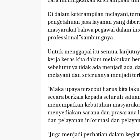
Di dalam keterampilan melayani, te
pengetahuan jasa layanan yang diber
masyarakat bahwa pegawai dalam inst
professional,”sambungnya.
Untuk menggapai itu semua, lanjutny
kerja keras kita dalam melakukan b
sebelumnya tidak ada menjadi ada, da
melayani dan seterusnya menjadi ter
“Maka upaya tersebut harus kita lak
secara berkala kepada seluruh satua
menempatkan kebutuhan masyarakat 
menyediakan sarana dan prasarana la
dan pelayanan informasi dan pelayan
“Juga menjadi perhatian dalam kegiata