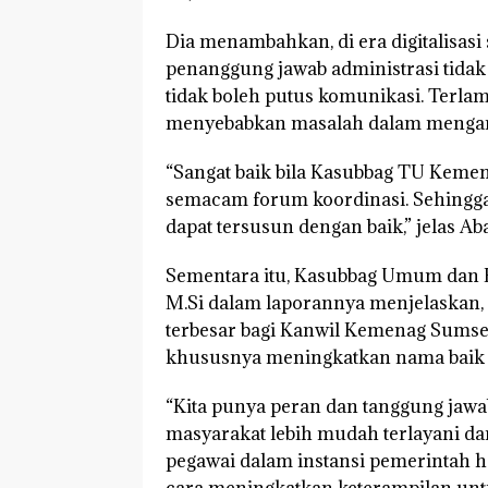
Dia menambahkan, di era digitalisasi
penanggung jawab administrasi tidak 
tidak boleh putus komunikasi. Terla
menyebabkan masalah dalam mengamb
“Sangat baik bila Kasubbag TU Keme
semacam forum koordinasi. Sehingga 
dapat tersusun dengan baik,” jelas Aba
Sementara itu, Kasubbag Umum dan 
M.Si dalam laporannya menjelaskan,
terbesar bagi Kanwil Kemenag Sumse
khususnya meningkatkan nama baik
“Kita punya peran dan tanggung jaw
masyarakat lebih mudah terlayani da
pegawai dalam instansi pemerintah 
cara meningkatkan keterampilan untu