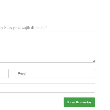
n.
Ruas yang wajib ditandai
*