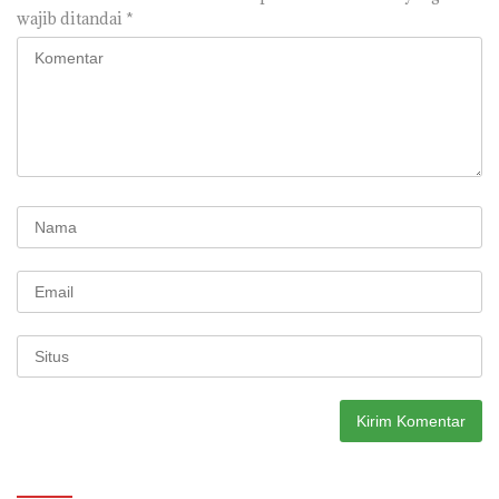
wajib ditandai
*