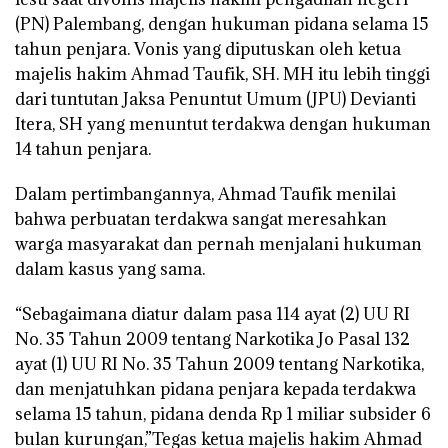
(PN) Palembang, dengan hukuman pidana selama 15
tahun penjara. Vonis yang diputuskan oleh ketua
majelis hakim Ahmad Taufik, SH. MH itu lebih tinggi
dari tuntutan Jaksa Penuntut Umum (JPU) Devianti
Itera, SH yang menuntut terdakwa dengan hukuman
14 tahun penjara.
Dalam pertimbangannya, Ahmad Taufik menilai
bahwa perbuatan terdakwa sangat meresahkan
warga masyarakat dan pernah menjalani hukuman
dalam kasus yang sama.
“Sebagaimana diatur dalam pasa 114 ayat (2) UU RI
No. 35 Tahun 2009 tentang Narkotika Jo Pasal 132
ayat (1) UU RI No. 35 Tahun 2009 tentang Narkotika,
dan menjatuhkan pidana penjara kepada terdakwa
selama 15 tahun, pidana denda Rp 1 miliar subsider 6
bulan kurungan,”Tegas ketua majelis hakim Ahmad