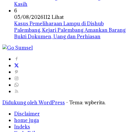
Kasih
6
05/08/2026
112 Lihat
Kasus Pemeliharaan Lampu di Dishub
Palembang, Kejari Palembang Amankan Barang
Bukti Dokumen, Uang dan Perhiasan
Didukung oleh WordPress
-
Tema: wpberita.
Disclaimer
home juga
Indeks