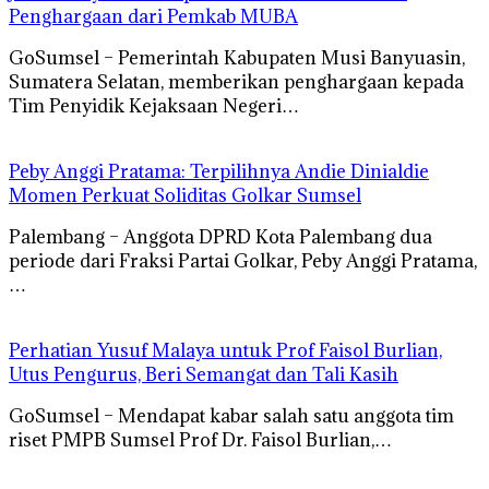
Penghargaan dari Pemkab MUBA
GoSumsel – Pemerintah Kabupaten Musi Banyuasin,
Sumatera Selatan, memberikan penghargaan kepada
Tim Penyidik Kejaksaan Negeri…
Peby Anggi Pratama: Terpilihnya Andie Dinialdie
Momen Perkuat Soliditas Golkar Sumsel
Palembang – Anggota DPRD Kota Palembang dua
periode dari Fraksi Partai Golkar, Peby Anggi Pratama,
…
Perhatian Yusuf Malaya untuk Prof Faisol Burlian,
Utus Pengurus, Beri Semangat dan Tali Kasih
GoSumsel – Mendapat kabar salah satu anggota tim
riset PMPB Sumsel Prof Dr. Faisol Burlian,…