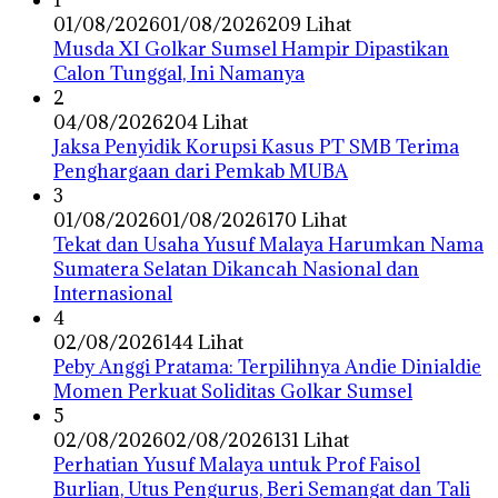
01/08/2026
01/08/2026
209 Lihat
Musda XI Golkar Sumsel Hampir Dipastikan
Calon Tunggal, Ini Namanya
2
04/08/2026
204 Lihat
Jaksa Penyidik Korupsi Kasus PT SMB Terima
Penghargaan dari Pemkab MUBA
3
01/08/2026
01/08/2026
170 Lihat
Tekat dan Usaha Yusuf Malaya Harumkan Nama
Sumatera Selatan Dikancah Nasional dan
Internasional
4
02/08/2026
144 Lihat
Peby Anggi Pratama: Terpilihnya Andie Dinialdie
Momen Perkuat Soliditas Golkar Sumsel
5
02/08/2026
02/08/2026
131 Lihat
Perhatian Yusuf Malaya untuk Prof Faisol
Burlian, Utus Pengurus, Beri Semangat dan Tali