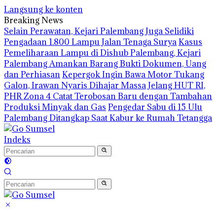
Langsung ke konten
Breaking News
Selain Perawatan, Kejari Palembang Juga Selidiki
Pengadaan 1.800 Lampu Jalan Tenaga Surya
Kasus
Pemeliharaan Lampu di Dishub Palembang, Kejari
Palembang Amankan Barang Bukti Dokumen, Uang
dan Perhiasan
Kepergok Ingin Bawa Motor Tukang
Galon, Irawan Nyaris Dihajar Massa
Jelang HUT RI,
PHR Zona 4 Catat Terobosan Baru dengan Tambahan
Produksi Minyak dan Gas
Pengedar Sabu di 15 Ulu
Palembang Ditangkap Saat Kabur ke Rumah Tetangga
Indeks