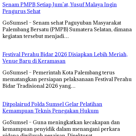
Senam PMPB Setiap Jum’at, Yusuf Malaya Ingin
Pengurus Sehat
GoSumsel – Senam sehat Paguyuban Masyarakat
Palembang Bersatu (PMPB) Sumatera Selatan, dimana
kegiatan tersebut menjadi…
Festival Perahu Bidar 2026 Disiapkan Lebih Meriah,
Venue Baru di Keramasan
GoSumsel – Pemerintah Kota Palembang terus
mematangkan persiapan pelaksanaan Festival Perahu
Bidar Tradisional 2026 yang…
Ditpolairud Polda Sumsel Gelar Pelatihan
Kemampuan Teknis Penegakan Hukum
GoSumsel – Guna meningkatkan kecakapan dan
kemampuan penyidik dalam menangani perkara
pidana diwilayah perairan. Direktorat…