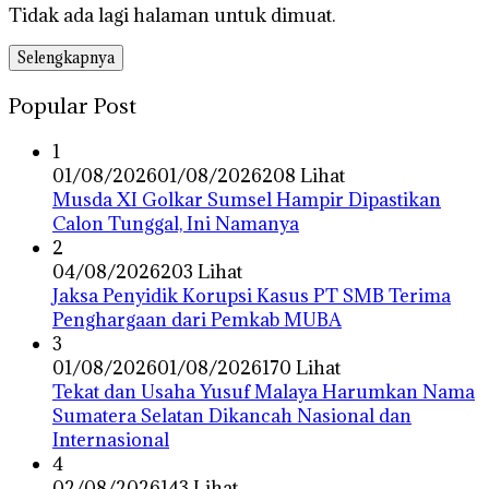
Tidak ada lagi halaman untuk dimuat.
Selengkapnya
Popular Post
1
01/08/2026
01/08/2026
208 Lihat
Musda XI Golkar Sumsel Hampir Dipastikan
Calon Tunggal, Ini Namanya
2
04/08/2026
203 Lihat
Jaksa Penyidik Korupsi Kasus PT SMB Terima
Penghargaan dari Pemkab MUBA
3
01/08/2026
01/08/2026
170 Lihat
Tekat dan Usaha Yusuf Malaya Harumkan Nama
Sumatera Selatan Dikancah Nasional dan
Internasional
4
02/08/2026
143 Lihat