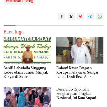
Pelatihan Diving
Baca Juga
Bahlil Lahadalia Singgung
Dalami Kasus Dugaan
Keberadaan Sumur Minyak
Korupsi Pelayaran Sungai
Rakyat di Sumsel
Lalan, Dodi Reza Alex
Noerdin Diperiksa 9 Jam
Desa Sido Rejo Raih
Penghargaan Tingkat
Nasional, Ini Kata Bupati
Toha