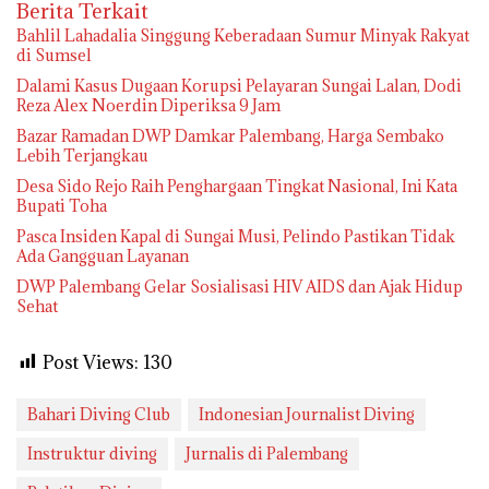
Berita Terkait
Bahlil Lahadalia Singgung Keberadaan Sumur Minyak Rakyat
di Sumsel
Dalami Kasus Dugaan Korupsi Pelayaran Sungai Lalan, Dodi
Reza Alex Noerdin Diperiksa 9 Jam
Bazar Ramadan DWP Damkar Palembang, Harga Sembako
Lebih Terjangkau
Desa Sido Rejo Raih Penghargaan Tingkat Nasional, Ini Kata
Bupati Toha
Pasca Insiden Kapal di Sungai Musi, Pelindo Pastikan Tidak
Ada Gangguan Layanan
DWP Palembang Gelar Sosialisasi HIV AIDS dan Ajak Hidup
Sehat
Post Views:
130
Bahari Diving Club
Indonesian Journalist Diving
Instruktur diving
Jurnalis di Palembang