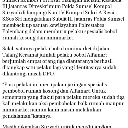
III Jatanras Ditreskrimum Polda Sumsel Kompol
Suryadi didampingi Kanit V Kompol Sukri A Rivai
S.Sos SH mengatakan Subdit III Jatanras Polda Sumsel
memback up satuan kewilayahan Polrestabes
Palembang dalam memburu pelaku spesialis bobol
rumah kosong dan minimarket.
Salah satunya pelaku bobol minimarket di Jalan
Talang Keramat jumlah pelaku bobol Alfamart
berjumlah empat orang tiga diantaranya berhasil
ditangkap satu pelaku lagi yang identitasnya sudah
dikantongi masih DPO.
“Para pelaku ini merupakan jaringan spesialis
pembobol rumah kosong dan Alfamart. Untuk
sementara yang diakui para pelaku mereka sudah tiga
kali melakukan aksi pembobolan baik rumah maupun
minimarket namun kami masih melakukan
pendalaman,”katanya.
Masih dikatakan Suryadi, untuk menghilangkan