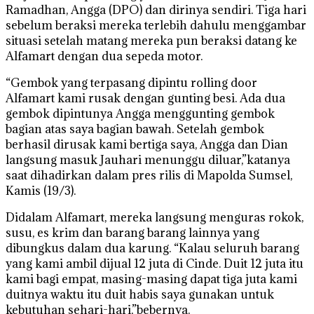
Ramadhan, Angga (DPO) dan dirinya sendiri. Tiga hari
sebelum beraksi mereka terlebih dahulu menggambar
situasi setelah matang mereka pun beraksi datang ke
Alfamart dengan dua sepeda motor.
“Gembok yang terpasang dipintu rolling door
Alfamart kami rusak dengan gunting besi. Ada dua
gembok dipintunya Angga menggunting gembok
bagian atas saya bagian bawah. Setelah gembok
berhasil dirusak kami bertiga saya, Angga dan Dian
langsung masuk Jauhari menunggu diluar,”katanya
saat dihadirkan dalam pres rilis di Mapolda Sumsel,
Kamis (19/3).
Didalam Alfamart, mereka langsung menguras rokok,
susu, es krim dan barang barang lainnya yang
dibungkus dalam dua karung. “Kalau seluruh barang
yang kami ambil dijual 12 juta di Cinde. Duit 12 juta itu
kami bagi empat, masing-masing dapat tiga juta kami
duitnya waktu itu duit habis saya gunakan untuk
kebutuhan sehari-hari,”bebernya.