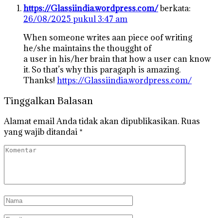
https://Glassiindia.wordpress.com/
berkata:
26/08/2025 pukul 3:47 am
When someone writes aan piece oof writing
he/she maintains the thougght of
a user in his/her brain that how a user can know
it. So that’s why this paragaph is amazing.
Thanks!
https://Glassiindia.wordpress.com/
Tinggalkan Balasan
Alamat email Anda tidak akan dipublikasikan.
Ruas
yang wajib ditandai
*