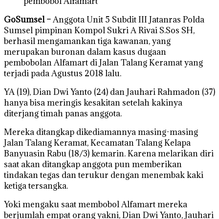
pembobol Alfamart
GoSumsel –
Anggota Unit 5 Subdit III Jatanras Polda
Sumsel pimpinan Kompol Sukri A Rivai S.Sos SH,
berhasil mengamankan tiga kawanan, yang
merupakan buronan dalam kasus dugaan
pembobolan Alfamart di Jalan Talang Keramat yang
terjadi pada Agustus 2018 lalu.
YA (19), Dian Dwi Yanto (24) dan Jauhari Rahmadon (37)
hanya bisa meringis kesakitan setelah kakinya
diterjang timah panas anggota.
Mereka ditangkap dikediamannya masing-masing
Jalan Talang Keramat, Kecamatan Talang Kelapa
Banyuasin Rabu (18/3) kemarin. Karena melarikan diri
saat akan ditangkap anggota pun memberikan
tindakan tegas dan terukur dengan menembak kaki
ketiga tersangka.
Yoki mengaku saat membobol Alfamart mereka
berjumlah empat orang yakni, Dian Dwi Yanto, Jauhari