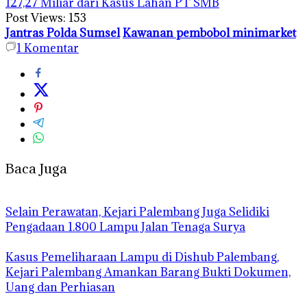
127,27 Miliar dari Kasus Lahan PT SMB
Post Views:
153
Jantras Polda Sumsel
Kawanan pembobol minimarket
1
Komentar
Baca Juga
Selain Perawatan, Kejari Palembang Juga Selidiki
Pengadaan 1.800 Lampu Jalan Tenaga Surya
Kasus Pemeliharaan Lampu di Dishub Palembang,
Kejari Palembang Amankan Barang Bukti Dokumen,
Uang dan Perhiasan