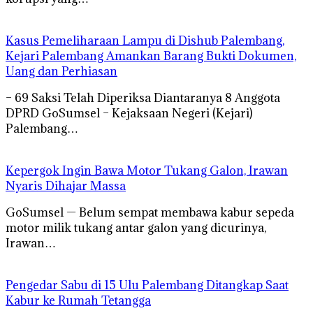
Kasus Pemeliharaan Lampu di Dishub Palembang,
Kejari Palembang Amankan Barang Bukti Dokumen,
Uang dan Perhiasan
– 69 Saksi Telah Diperiksa Diantaranya 8 Anggota
DPRD GoSumsel – Kejaksaan Negeri (Kejari)
Palembang…
Kepergok Ingin Bawa Motor Tukang Galon, Irawan
Nyaris Dihajar Massa
GoSumsel — Belum sempat membawa kabur sepeda
motor milik tukang antar galon yang dicurinya,
Irawan…
Pengedar Sabu di 15 Ulu Palembang Ditangkap Saat
Kabur ke Rumah Tetangga