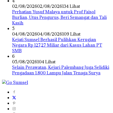
4
02/08/2026
02/08/2026
134 Lihat
Perhatian Yusuf Malaya untuk Prof Faisol
Burlian, Utus Pengurus, Beri Semangat dan Tali
Kasih
5
04/08/2026
04/08/2026
109 Lihat
Kejati Sumsel Berhasil Pulihkan Kerugian
Negara Rp 127,27 Miliar dari Kasus Lahan PT
SMB
6
05/08/2026
104 Lihat
Selain Perawatan, Kejari Palembang Juga Selidiki
Pengadaan 1.800 Lampu Jalan Tenaga Surya