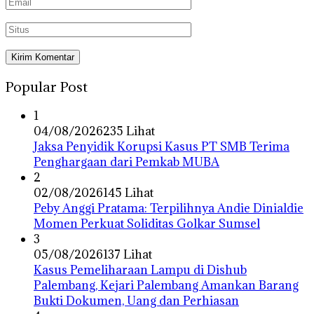
Popular Post
1
04/08/2026
235 Lihat
Jaksa Penyidik Korupsi Kasus PT SMB Terima
Penghargaan dari Pemkab MUBA
2
02/08/2026
145 Lihat
Peby Anggi Pratama: Terpilihnya Andie Dinialdie
Momen Perkuat Soliditas Golkar Sumsel
3
05/08/2026
137 Lihat
Kasus Pemeliharaan Lampu di Dishub
Palembang, Kejari Palembang Amankan Barang
Bukti Dokumen, Uang dan Perhiasan