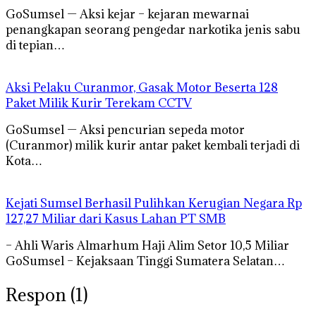
GoSumsel — Aksi kejar – kejaran mewarnai
penangkapan seorang pengedar narkotika jenis sabu
di tepian…
Aksi Pelaku Curanmor, Gasak Motor Beserta 128
Paket Milik Kurir Terekam CCTV
GoSumsel — Aksi pencurian sepeda motor
(Curanmor) milik kurir antar paket kembali terjadi di
Kota…
Kejati Sumsel Berhasil Pulihkan Kerugian Negara Rp
127,27 Miliar dari Kasus Lahan PT SMB
– Ahli Waris Almarhum Haji Alim Setor 10,5 Miliar
GoSumsel – Kejaksaan Tinggi Sumatera Selatan…
Respon (1)