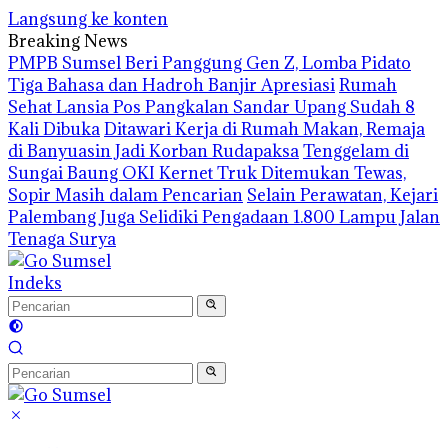
Langsung ke konten
Breaking News
PMPB Sumsel Beri Panggung Gen Z, Lomba Pidato
Tiga Bahasa dan Hadroh Banjir Apresiasi
Rumah
Sehat Lansia Pos Pangkalan Sandar Upang Sudah 8
Kali Dibuka
Ditawari Kerja di Rumah Makan, Remaja
di Banyuasin Jadi Korban Rudapaksa
Tenggelam di
Sungai Baung OKI Kernet Truk Ditemukan Tewas,
Sopir Masih dalam Pencarian
Selain Perawatan, Kejari
Palembang Juga Selidiki Pengadaan 1.800 Lampu Jalan
Tenaga Surya
Indeks