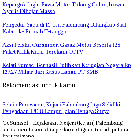
Kepergok Ingin Bawa Motor Tukang Galon, Irawan
Nyaris Dihajar Massa
Pengedar Sabu di 15 Ulu Palembang Ditangkap Saat
Kabur ke Rumah Tetangga
Aksi Pelaku Curanmor, Gasak Motor Beserta 128
Paket Milik Kurir Terekam CCTV
Kejati Sumsel Berhasil Pulihkan Kerugian Negara Rp
127,27 Miliar dari Kasus Lahan PT SMB
Rekomendasi untuk kamu
Selain Perawatan, Kejari Palembang Juga Selidiki
Pengadaan 1.800 Lampu Jalan Tenaga Surya
GoSumsel – Kejaksaan Negeri (Kejari) Palembang
terus mendalami dua perkara dugaan tindak pidana
korupsi yang…