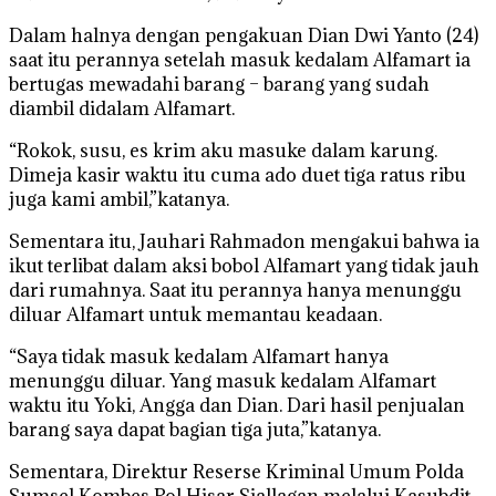
Dalam halnya dengan pengakuan Dian Dwi Yanto (24)
saat itu perannya setelah masuk kedalam Alfamart ia
bertugas mewadahi barang – barang yang sudah
diambil didalam Alfamart.
“Rokok, susu, es krim aku masuke dalam karung.
Dimeja kasir waktu itu cuma ado duet tiga ratus ribu
juga kami ambil,”katanya.
Sementara itu, Jauhari Rahmadon mengakui bahwa ia
ikut terlibat dalam aksi bobol Alfamart yang tidak jauh
dari rumahnya. Saat itu perannya hanya menunggu
diluar Alfamart untuk memantau keadaan.
“Saya tidak masuk kedalam Alfamart hanya
menunggu diluar. Yang masuk kedalam Alfamart
waktu itu Yoki, Angga dan Dian. Dari hasil penjualan
barang saya dapat bagian tiga juta,”katanya.
Sementara, Direktur Reserse Kriminal Umum Polda
Sumsel Kombes Pol Hisar Siallagan melalui Kasubdit