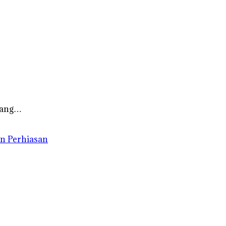
 yang…
n Perhiasan