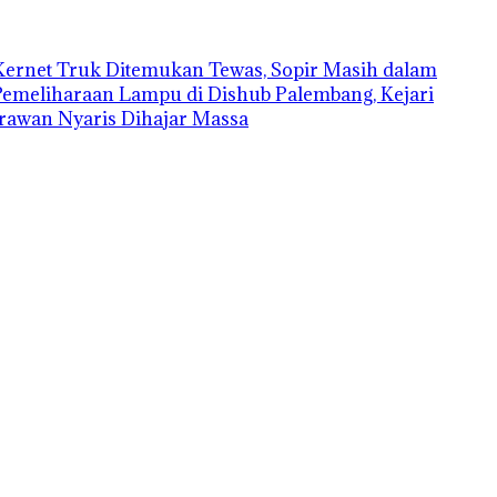
Kernet Truk Ditemukan Tewas, Sopir Masih dalam
Pemeliharaan Lampu di Dishub Palembang, Kejari
rawan Nyaris Dihajar Massa