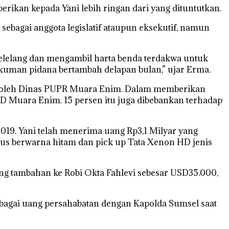
berikan kepada Yani lebih ringan dari yang dituntutkan.
sebagai anggota legislatif ataupun eksekutif, namun
elelang dan mengambil harta benda terdakwa untuk
ukuman pidana bertambah delapan bulan,” ujar Erma.
n oleh Dinas PUPR Muara Enim. Dalam memberikan
D Muara Enim. 15 persen itu juga dibebankan terhadap
019. Yani telah menerima uang Rp3,1 Milyar yang
xus berwarna hitam dan pick up Tata Xenon HD jenis
g tambahan ke Robi Okta Fahlevi sebesar USD35.000,
ebagai uang persahabatan dengan Kapolda Sumsel saat