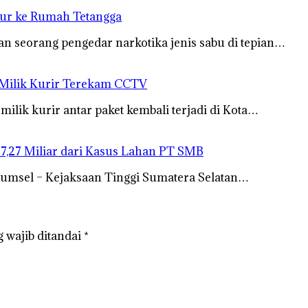
bur ke Rumah Tetangga
n seorang pengedar narkotika jenis sabu di tepian…
 Milik Kurir Terekam CCTV
lik kurir antar paket kembali terjadi di Kota…
27,27 Miliar dari Kasus Lahan PT SMB
Sumsel – Kejaksaan Tinggi Sumatera Selatan…
 wajib ditandai
*