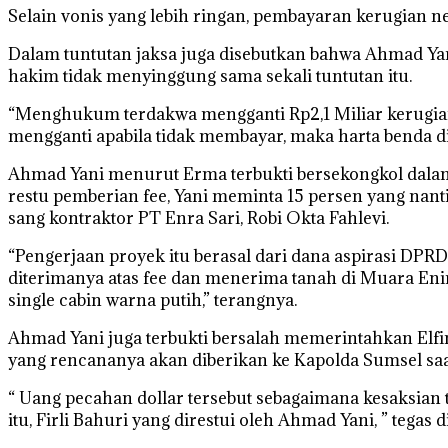
Selain vonis yang lebih ringan, pembayaran kerugian ne
Dalam tuntutan jaksa juga disebutkan bahwa Ahmad Yani 
hakim tidak menyinggung sama sekali tuntutan itu.
“Menghukum terdakwa mengganti Rp2,1 Miliar kerugian
mengganti apabila tidak membayar, maka harta benda d
Ahmad Yani menurut Erma terbukti bersekongkol dal
restu pemberian fee, Yani meminta 15 persen yang nan
sang kontraktor PT Enra Sari, Robi Okta Fahlevi.
“Pengerjaan proyek itu berasal dari dana aspirasi DP
diterimanya atas fee dan menerima tanah di Muara Eni
single cabin warna putih,” terangnya.
Ahmad Yani juga terbukti bersalah memerintahkan Elf
yang rencananya akan diberikan ke Kapolda Sumsel saat i
“ Uang pecahan dollar tersebut sebagaimana kesaksian
itu, Firli Bahuri yang direstui oleh Ahmad Yani, ” tegas d