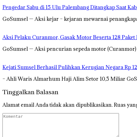
Pengedar Sabu di 15 Ulu Palembang Ditangkap Saat Ka
GoSumsel — Aksi kejar – kejaran mewarnai penangkapa
Aksi Pelaku Curanmor, Gasak Motor Beserta 128 Paket
GoSumsel — Aksi pencurian sepeda motor (Curanmor) mi
Kejati Sumsel Berhasil Pulihkan Kerugian Negara Rp 1
– Ahli Waris Almarhum Haji Alim Setor 10,5 Miliar Go
Tinggalkan Balasan
Alamat email Anda tidak akan dipublikasikan.
Ruas yang