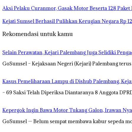
Aksi Pelaku Curanmor, Gasak Motor Beserta 128 Paket
Kejati Sumsel Berhasil Pulihkan Kerugian Negara Rp 1
Rekomendasi untuk kamu
Selain Perawatan, Kejari Palembang Juga Selidiki Pen
GoSumsel – Kejaksaan Negeri (Kejari) Palembang teru
Kasus Pemeliharaan Lampu di Dishub Palembang, Kej
– 69 Saksi Telah Diperiksa Diantaranya 8 Anggota DP
Kepergok Ingin Bawa Motor Tukang Galon, Irawan Nya
GoSumsel — Belum sempat membawa kabur sepeda motor