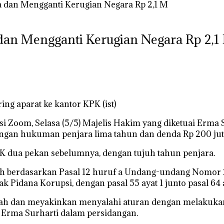
 dan Mengganti Kerugian Negara Rp 2,1 M
dan Mengganti Kerugian Negara Rp 2,1
ng aparat ke kantor KPK (ist)
asi Zoom, Selasa (5/5) Majelis Hakim yang diketuai Erm
engan hukuman penjara lima tahun dan denda Rp 200 jut
KPK dua pekan sebelumnya, dengan tujuh tahun penjara.
alah berdasarkan Pasal 12 huruf a Undang-undang Nomo
Pidana Korupsi, dengan pasal 55 ayat 1 junto pasal 64 a
ah dan meyakinkan menyalahi aturan dengan melakukan 
p Erma Surharti dalam persidangan.