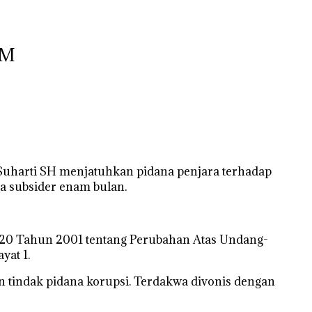
 M
a Suharti SH menjatuhkan pidana penjara terhadap
a subsider enam bulan.
r 20 Tahun 2001 tentang Perubahan Atas Undang-
yat 1.
tindak pidana korupsi. Terdakwa divonis dengan