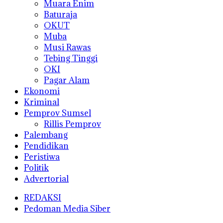
Muara Enim
Baturaja
OKUT
Muba
Musi Rawas
Tebing Tinggi
OKI
Pagar Alam
Ekonomi
Kriminal
Pemprov Sumsel
Rillis Pemprov
Palembang
Pendidikan
Peristiwa
Politik
Advertorial
REDAKSI
Pedoman Media Siber