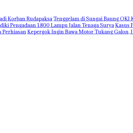
Jadi Korban Rudapaksa
Tenggelam di Sungai Baung OKI 
lidiki Pengadaan 1.800 Lampu Jalan Tenaga Surya
Kasus 
 Perhiasan
Kepergok Ingin Bawa Motor Tukang Galon, I