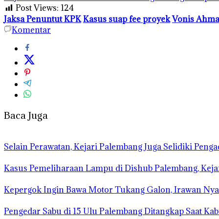
Post Views:
124
Jaksa Penuntut KPK
Kasus suap fee proyek
Vonis Ahma
Komentar
Baca Juga
Selain Perawatan, Kejari Palembang Juga Selidiki Pen
Kasus Pemeliharaan Lampu di Dishub Palembang, Kej
Kepergok Ingin Bawa Motor Tukang Galon, Irawan Nya
Pengedar Sabu di 15 Ulu Palembang Ditangkap Saat Ka