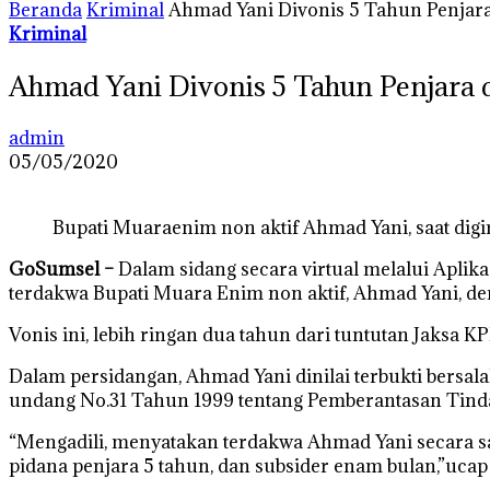
Beranda
Kriminal
Ahmad Yani Divonis 5 Tahun Penjara
Kriminal
Ahmad Yani Divonis 5 Tahun Penjara 
admin
05/05/2020
Bupati Muaraenim non aktif Ahmad Yani, saat digiri
GoSumsel –
Dalam sidang secara virtual melalui Aplik
terdakwa Bupati Muara Enim non aktif, Ahmad Yani, d
Vonis ini, lebih ringan dua tahun dari tuntutan Jaksa 
Dalam persidangan, Ahmad Yani dinilai terbukti bers
undang No.31 Tahun 1999 tentang Pemberantasan Tindak 
“Mengadili, menyatakan terdakwa Ahmad Yani secara s
pidana penjara 5 tahun, dan subsider enam bulan,”uca