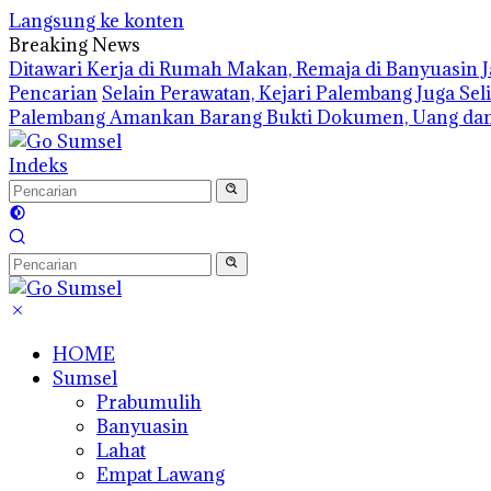
Langsung ke konten
Breaking News
Ditawari Kerja di Rumah Makan, Remaja di Banyuasin 
Pencarian
Selain Perawatan, Kejari Palembang Juga Se
Palembang Amankan Barang Bukti Dokumen, Uang dan
Indeks
HOME
Sumsel
Prabumulih
Banyuasin
Lahat
Empat Lawang