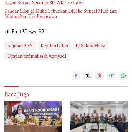
Kawal Survei Seismik 3D WK Corridor
Bandar Sabu di Muba Ceburkan Diri ke Sungai Musi dan
Ditemukan Tak Bernyawa
Post Views:
92
Kejutan ASN
Kejutan Ultah
PJ Sekda Muba
Ucapan terimakasih Apriyadi
Baca Juga