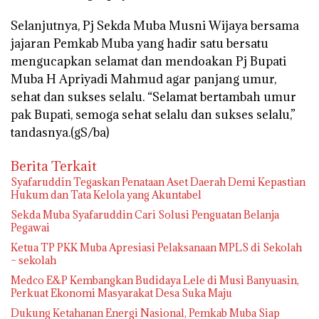
Selanjutnya, Pj Sekda Muba Musni Wijaya bersama
jajaran Pemkab Muba yang hadir satu bersatu
mengucapkan selamat dan mendoakan Pj Bupati
Muba H Apriyadi Mahmud agar panjang umur,
sehat dan sukses selalu. “Selamat bertambah umur
pak Bupati, semoga sehat selalu dan sukses selalu,”
tandasnya.(gS/ba)
Berita Terkait
Syafaruddin Tegaskan Penataan Aset Daerah Demi Kepastian
Hukum dan Tata Kelola yang Akuntabel
Sekda Muba Syafaruddin Cari Solusi Penguatan Belanja
Pegawai
Ketua TP PKK Muba Apresiasi Pelaksanaan MPLS di Sekolah
– sekolah
Medco E&P Kembangkan Budidaya Lele di Musi Banyuasin,
Perkuat Ekonomi Masyarakat Desa Suka Maju
Dukung Ketahanan Energi Nasional, Pemkab Muba Siap