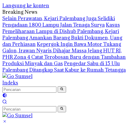
Langsung ke konten
Breaking News
Selain Perawatan, Kejari Palembang Juga Selidiki
Pengadaan 1.800 Lampu Jalan Tenaga Surya
Kasus
Pemeliharaan Lampu di Dishub Palembang, Kejari
Palembang Amankan Barang Bukti Dokumen, Uang
dan Perhiasan
Kepergok Ingin Bawa Motor Tukang
Galon, Irawan Nyaris Dihajar Massa
Jelang HUT RI,
PHR Zona 4 Catat Terobosan Baru dengan Tambahan
Produksi Minyak dan Gas
Pengedar Sabu di 15 Ulu
Palembang Ditangkap Saat Kabur ke Rumah Tetangga
Indeks