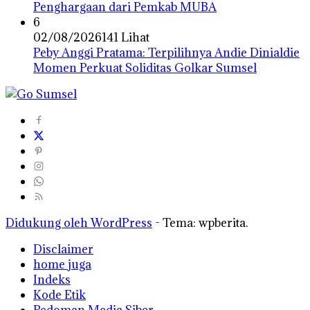
Penghargaan dari Pemkab MUBA
6
02/08/2026
141 Lihat
Peby Anggi Pratama: Terpilihnya Andie Dinialdie
Momen Perkuat Soliditas Golkar Sumsel
Didukung oleh WordPress
-
Tema: wpberita.
Disclaimer
home juga
Indeks
Kode Etik
Pedoman Media Siber