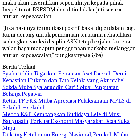
maka akan diserahkan sepenuhnya kepada pihak
Inspektorat, BKPSDM dan ditindak lanjuti secara
aturan kepegawaian
“Jika hasilnya terindikasi positif, bakal diperdalam lagi.
Kami dorong untuk pembinaan terutama rehabilitasi
sedangkan sanksi disiplin ASN tetap berjalan karena
walau bagaimanapun penggunaan narkoba melanggar
aturan kepegawaian,” pungkasnya.(gS/ba)
Berita Terkait
Syafaruddin Tegaskan Penataan Aset Daerah Demi
Kepastian Hukum dan Tata Kelola yang Akuntabel
Sekda Muba Syafaruddin Cari Solusi Penguatan
Belanja Pegawai
Ketua TP PKK Muba Apresiasi Pelaksanaan MPLS di
Sekolah – sekolah
Medco E&P Kembangkan Budidaya Lele di Musi
Banyuasin, Perkuat Ekonomi Masyarakat Desa Suka
Maju
Dukung Ketahanan Energi Nasional, Pemkab Muba