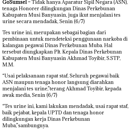
GoSumsel –
Tidak hanya Aparatur Sipil Negara (ASN),
tenaga Honorer dilingkungan Dinas Perkebunan
Kabupaten Musi Banyuasin, juga ikut menjalani tes
urine secara mendadak, Senin (6/7)
Tes urine ini, merupakan sebagai bagian dari
pembinaan untuk mendeteksi penggunaan narkoba di
kalangan pegawai Dinas Perkebunan Muba. Hal
tersebut diungkapkan Plt. Kepala Dinas Perkebunan
Kabupaten Musi Banyuasin Akhmad Toyibir, S.STP,
M.M.
“Usai pelaksanaan rapat staf, Seluruh pegawai baik
ASN maupun tenaga honor langsung diarahkan
menjalani tes urine,”terang Akhmad Toyibir, kepada
awak media, Senin (6/7)
“Tes urine ini, kami lakukan mendadak, usai rapat staf,
baik pejabat, kepala UPTD dan tenaga honor
dilingkungan kerja Dinas Perkebunan
Muba,”sambungnya.