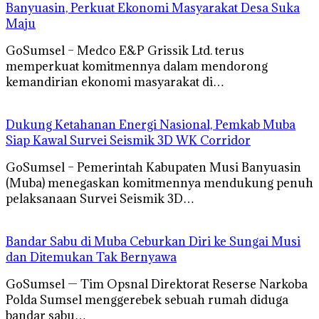
Banyuasin, Perkuat Ekonomi Masyarakat Desa Suka
Maju
GoSumsel – Medco E&P Grissik Ltd. terus
memperkuat komitmennya dalam mendorong
kemandirian ekonomi masyarakat di…
Dukung Ketahanan Energi Nasional, Pemkab Muba
Siap Kawal Survei Seismik 3D WK Corridor
GoSumsel – Pemerintah Kabupaten Musi Banyuasin
(Muba) menegaskan komitmennya mendukung penuh
pelaksanaan Survei Seismik 3D…
Bandar Sabu di Muba Ceburkan Diri ke Sungai Musi
dan Ditemukan Tak Bernyawa
GoSumsel — Tim Opsnal Direktorat Reserse Narkoba
Polda Sumsel menggerebek sebuah rumah diduga
bandar sabu…