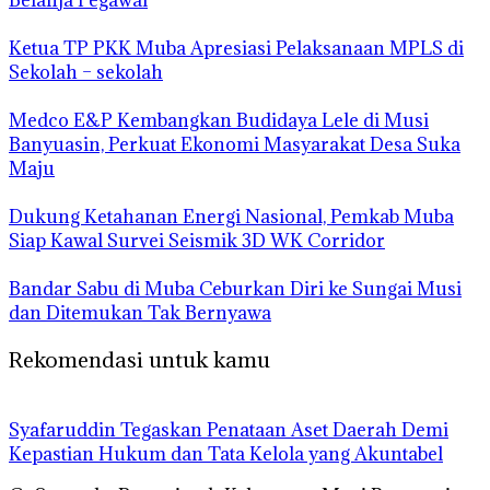
Belanja Pegawai
Ketua TP PKK Muba Apresiasi Pelaksanaan MPLS di
Sekolah – sekolah
Medco E&P Kembangkan Budidaya Lele di Musi
Banyuasin, Perkuat Ekonomi Masyarakat Desa Suka
Maju
Dukung Ketahanan Energi Nasional, Pemkab Muba
Siap Kawal Survei Seismik 3D WK Corridor
Bandar Sabu di Muba Ceburkan Diri ke Sungai Musi
dan Ditemukan Tak Bernyawa
Rekomendasi untuk kamu
Syafaruddin Tegaskan Penataan Aset Daerah Demi
Kepastian Hukum dan Tata Kelola yang Akuntabel