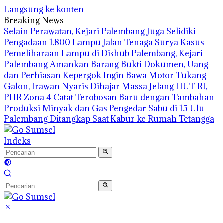
Langsung ke konten
Breaking News
Selain Perawatan, Kejari Palembang Juga Selidiki
Pengadaan 1.800 Lampu Jalan Tenaga Surya
Kasus
Pemeliharaan Lampu di Dishub Palembang, Kejari
Palembang Amankan Barang Bukti Dokumen, Uang
dan Perhiasan
Kepergok Ingin Bawa Motor Tukang
Galon, Irawan Nyaris Dihajar Massa
Jelang HUT RI,
PHR Zona 4 Catat Terobosan Baru dengan Tambahan
Produksi Minyak dan Gas
Pengedar Sabu di 15 Ulu
Palembang Ditangkap Saat Kabur ke Rumah Tetangga
Indeks