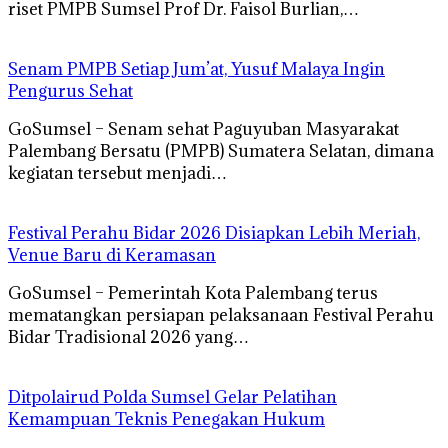
riset PMPB Sumsel Prof Dr. Faisol Burlian,…
Senam PMPB Setiap Jum’at, Yusuf Malaya Ingin
Pengurus Sehat
GoSumsel – Senam sehat Paguyuban Masyarakat
Palembang Bersatu (PMPB) Sumatera Selatan, dimana
kegiatan tersebut menjadi…
Festival Perahu Bidar 2026 Disiapkan Lebih Meriah,
Venue Baru di Keramasan
GoSumsel – Pemerintah Kota Palembang terus
mematangkan persiapan pelaksanaan Festival Perahu
Bidar Tradisional 2026 yang…
Ditpolairud Polda Sumsel Gelar Pelatihan
Kemampuan Teknis Penegakan Hukum