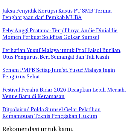
Jaksa Penyidik Korupsi Kasus PT SMB Terima
Penghargaan dari Pemkab MUBA
Peby Anggi Pratama: Terpilihnya Andie Dinialdie
Momen Perkuat Soliditas Golkar Sumsel
Perhatian Yusuf Malaya untuk Prof Faisol Burlian,
Utus Pengurus, Beri Semangat dan Tali Kasih
Senam PMPB Setiap Jum’at, Yusuf Malaya Ingin
Pengurus Sehat
Festival Perahu Bidar 2026 Disiapkan Lebih Meriah,
Venue Baru di Keramasan
Ditpolairud Polda Sumsel Gelar Pelatihan
Kemampuan Teknis Penegakan Hukum
Rekomendasi untuk kamu