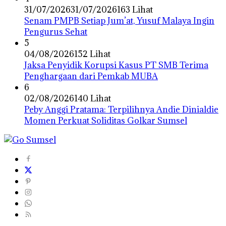
31/07/2026
31/07/2026
163 Lihat
Senam PMPB Setiap Jum’at, Yusuf Malaya Ingin
Pengurus Sehat
5
04/08/2026
152 Lihat
Jaksa Penyidik Korupsi Kasus PT SMB Terima
Penghargaan dari Pemkab MUBA
6
02/08/2026
140 Lihat
Peby Anggi Pratama: Terpilihnya Andie Dinialdie
Momen Perkuat Soliditas Golkar Sumsel