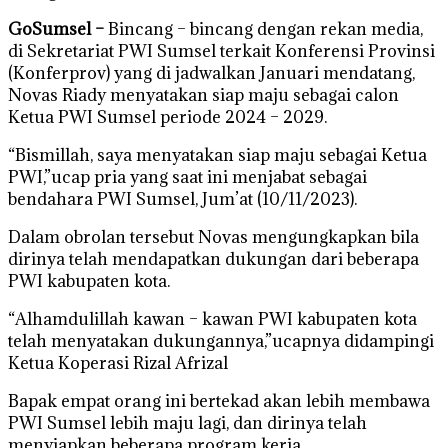
GoSumsel –
Bincang – bincang dengan rekan media,
di Sekretariat PWI Sumsel terkait Konferensi Provinsi
(Konferprov) yang di jadwalkan Januari mendatang,
Novas Riady menyatakan siap maju sebagai calon
Ketua PWI Sumsel periode 2024 – 2029.
“Bismillah, saya menyatakan siap maju sebagai Ketua
PWI,”ucap pria yang saat ini menjabat sebagai
bendahara PWI Sumsel, Jum’at (10/11/2023).
Dalam obrolan tersebut Novas mengungkapkan bila
dirinya telah mendapatkan dukungan dari beberapa
PWI kabupaten kota.
“Alhamdulillah kawan – kawan PWI kabupaten kota
telah menyatakan dukungannya,”ucapnya didampingi
Ketua Koperasi Rizal Afrizal
Bapak empat orang ini bertekad akan lebih membawa
PWI Sumsel lebih maju lagi, dan dirinya telah
menyiapkan beberapa program kerja.