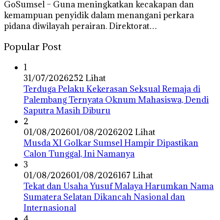
GoSumsel – Guna meningkatkan kecakapan dan
kemampuan penyidik dalam menangani perkara
pidana diwilayah perairan. Direktorat…
Popular Post
1
31/07/2026
252 Lihat
Terduga Pelaku Kekerasan Seksual Remaja di
Palembang Ternyata Oknum Mahasiswa, Dendi
Saputra Masih Diburu
2
01/08/2026
01/08/2026
202 Lihat
Musda XI Golkar Sumsel Hampir Dipastikan
Calon Tunggal, Ini Namanya
3
01/08/2026
01/08/2026
167 Lihat
Tekat dan Usaha Yusuf Malaya Harumkan Nama
Sumatera Selatan Dikancah Nasional dan
Internasional
4