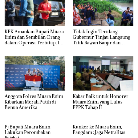
KPK Amankan Bupati Muara
Tidak Ingin Terulang,
Enim dan Sembilan Orang
Gubernur Tinjau Langsung
dalam Operasi Tertutup, Ini
Titik Rawan Banjir dan
Budi Prasetyo
Longsor di Muara Enim
Anggota Polres Muara Enim
Kabar Baik untuk Honorer
Kibarkan Merah Putih di
Muara Enim yang Lulus
Benua Amerika
PPPK Tahap II
Pj Bupati Muara Enim
Kunker ke Muara Enim,
Lakukan Perombakan
Pangdam : Jaga Netralitas
Pejabat