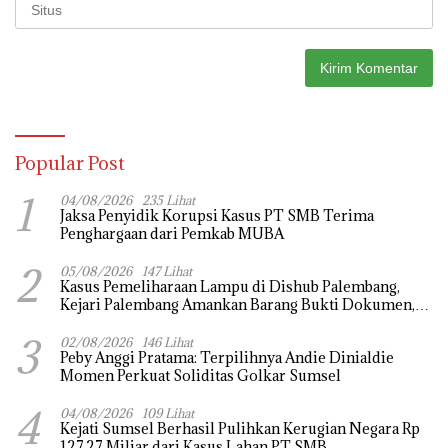
Popular Post
1
04/08/2026
235 Lihat
Jaksa Penyidik Korupsi Kasus PT SMB Terima
Penghargaan dari Pemkab MUBA
2
05/08/2026
147 Lihat
Kasus Pemeliharaan Lampu di Dishub Palembang,
Kejari Palembang Amankan Barang Bukti Dokumen,
Uang dan Perhiasan
3
02/08/2026
146 Lihat
Peby Anggi Pratama: Terpilihnya Andie Dinialdie
Momen Perkuat Soliditas Golkar Sumsel
4
04/08/2026
109 Lihat
Kejati Sumsel Berhasil Pulihkan Kerugian Negara Rp
127,27 Miliar dari Kasus Lahan PT SMB