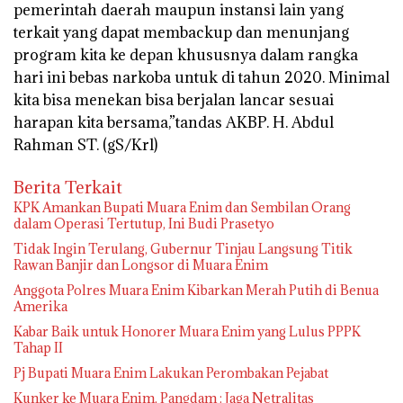
pemerintah daerah maupun instansi lain yang
terkait yang dapat membackup dan menunjang
program kita ke depan khususnya dalam rangka
hari ini bebas narkoba untuk di tahun 2020. Minimal
kita bisa menekan bisa berjalan lancar sesuai
harapan kita bersama,”tandas AKBP. H. Abdul
Rahman ST. (gS/Krl)
Berita Terkait
KPK Amankan Bupati Muara Enim dan Sembilan Orang
dalam Operasi Tertutup, Ini Budi Prasetyo
Tidak Ingin Terulang, Gubernur Tinjau Langsung Titik
Rawan Banjir dan Longsor di Muara Enim
Anggota Polres Muara Enim Kibarkan Merah Putih di Benua
Amerika
Kabar Baik untuk Honorer Muara Enim yang Lulus PPPK
Tahap II
Pj Bupati Muara Enim Lakukan Perombakan Pejabat
Kunker ke Muara Enim, Pangdam : Jaga Netralitas