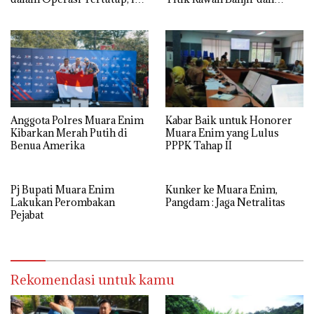
Budi Prasetyo
Longsor di Muara Enim
Anggota Polres Muara Enim
Kabar Baik untuk Honorer
Kibarkan Merah Putih di
Muara Enim yang Lulus
Benua Amerika
PPPK Tahap II
Pj Bupati Muara Enim
Kunker ke Muara Enim,
Lakukan Perombakan
Pangdam : Jaga Netralitas
Pejabat
Rekomendasi untuk kamu