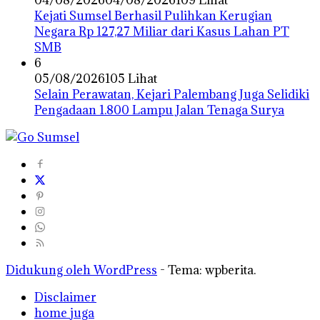
04/08/2026
04/08/2026
109 Lihat
Kejati Sumsel Berhasil Pulihkan Kerugian
Negara Rp 127,27 Miliar dari Kasus Lahan PT
SMB
6
05/08/2026
105 Lihat
Selain Perawatan, Kejari Palembang Juga Selidiki
Pengadaan 1.800 Lampu Jalan Tenaga Surya
Didukung oleh WordPress
-
Tema: wpberita.
Disclaimer
home juga