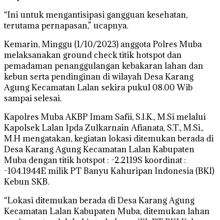
“Ini untuk mengantisipasi gangguan kesehatan,
terutama pernapasan,” ucapnya.
Kemarin, Minggu (1/10/2023) anggota Polres Muba
melaksanakan ground check titik hotspot dan
pemadaman penanggulangan kebakaran lahan dan
kebun serta pendinginan di wilayah Desa Karang
Agung Kecamatan Lalan sekira pukul 08.00 Wib
sampai selesai.
Kapolres Muba AKBP Imam Safii, S.I.K., M.Si melalui
Kapolsek Lalan Ipda Zulkarnain Afianata, S.T., M.Si.,
M.H mengatakan, kegiatan lokasi ditemukan berada di
Desa Karang Agung Kecamatan Lalan Kabupaten
Muba dengan titik hotspot : -2.2119S koordinat :
-104.1944E milik PT Banyu Kahuripan Indonesia (BKI)
Kebun SKB.
“Lokasi ditemukan berada di Desa Karang Agung
Kecamatan Lalan Kabupaten Muba, ditemukan lahan