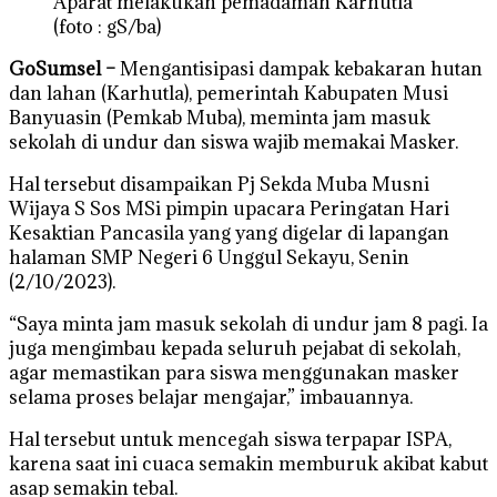
Aparat melakukan pemadaman Karhutla
(foto : gS/ba)
GoSumsel –
Mengantisipasi dampak kebakaran hutan
dan lahan (Karhutla), pemerintah Kabupaten Musi
Banyuasin (Pemkab Muba), meminta jam masuk
sekolah di undur dan siswa wajib memakai Masker.
Hal tersebut disampaikan Pj Sekda Muba Musni
Wijaya S Sos MSi pimpin upacara Peringatan Hari
Kesaktian Pancasila yang yang digelar di lapangan
halaman SMP Negeri 6 Unggul Sekayu, Senin
(2/10/2023).
“Saya minta jam masuk sekolah di undur jam 8 pagi. Ia
juga mengimbau kepada seluruh pejabat di sekolah,
agar memastikan para siswa menggunakan masker
selama proses belajar mengajar,” imbauannya.
Hal tersebut untuk mencegah siswa terpapar ISPA,
karena saat ini cuaca semakin memburuk akibat kabut
asap semakin tebal.