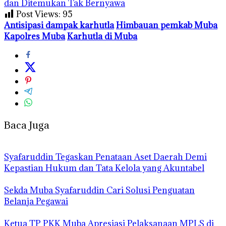
dan Ditemukan Tak Bernyawa
Post Views:
95
Antisipasi dampak karhutla
Himbauan pemkab Muba
Kapolres Muba
Karhutla di Muba
Baca Juga
Syafaruddin Tegaskan Penataan Aset Daerah Demi
Kepastian Hukum dan Tata Kelola yang Akuntabel
Sekda Muba Syafaruddin Cari Solusi Penguatan
Belanja Pegawai
Ketua TP PKK Muba Apresiasi Pelaksanaan MPLS di