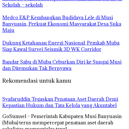
Sekolah – sekolah
Medco E&P Kembangkan Budidaya Lele di Musi
Banyuasin, Perkuat Ekonomi Masyarakat Desa Suka
Maju
Dukung Ketahanan Energi Nasional, Pemkab Muba
Siap Kawal Survei Seismik 3D WK Corridor
Bandar Sabu di Muba Ceburkan Diri ke Sungai Musi
dan Ditemukan Tak Bernyawa
Rekomendasi untuk kamu
Syafaruddin Tegaskan Penataan Aset Daerah Demi
Kepastian Hukum dan Tata Kelola yang Akuntabel
GoSumsel – Pemerintah Kabupaten Musi Banyuasin
(Muba) terus mempercepat penataan aset daerah
sekaligus memperjelas tapal…