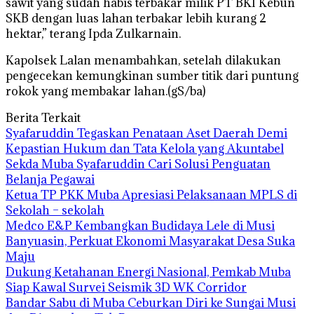
sawit yang sudah habis terbakar milik PT BKI Kebun
SKB dengan luas lahan terbakar lebih kurang 2
hektar,” terang Ipda Zulkarnain.
Kapolsek Lalan menambahkan, setelah dilakukan
pengecekan kemungkinan sumber titik dari puntung
rokok yang membakar lahan.(gS/ba)
Berita Terkait
Syafaruddin Tegaskan Penataan Aset Daerah Demi
Kepastian Hukum dan Tata Kelola yang Akuntabel
Sekda Muba Syafaruddin Cari Solusi Penguatan
Belanja Pegawai
Ketua TP PKK Muba Apresiasi Pelaksanaan MPLS di
Sekolah – sekolah
Medco E&P Kembangkan Budidaya Lele di Musi
Banyuasin, Perkuat Ekonomi Masyarakat Desa Suka
Maju
Dukung Ketahanan Energi Nasional, Pemkab Muba
Siap Kawal Survei Seismik 3D WK Corridor
Bandar Sabu di Muba Ceburkan Diri ke Sungai Musi