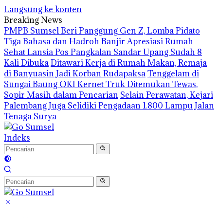
Langsung ke konten
Breaking News
PMPB Sumsel Beri Panggung Gen Z, Lomba Pidato
Tiga Bahasa dan Hadroh Banjir Apresiasi
Rumah
Sehat Lansia Pos Pangkalan Sandar Upang Sudah 8
Kali Dibuka
Ditawari Kerja di Rumah Makan, Remaja
di Banyuasin Jadi Korban Rudapaksa
Tenggelam di
Sungai Baung OKI Kernet Truk Ditemukan Tewas,
Sopir Masih dalam Pencarian
Selain Perawatan, Kejari
Palembang Juga Selidiki Pengadaan 1.800 Lampu Jalan
Tenaga Surya
Indeks