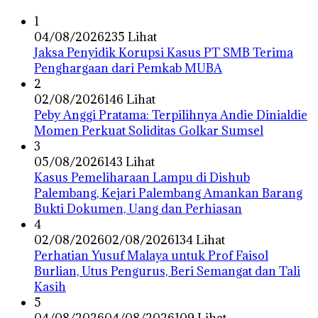
1
04/08/2026
235 Lihat
Jaksa Penyidik Korupsi Kasus PT SMB Terima
Penghargaan dari Pemkab MUBA
2
02/08/2026
146 Lihat
Peby Anggi Pratama: Terpilihnya Andie Dinialdie
Momen Perkuat Soliditas Golkar Sumsel
3
05/08/2026
143 Lihat
Kasus Pemeliharaan Lampu di Dishub
Palembang, Kejari Palembang Amankan Barang
Bukti Dokumen, Uang dan Perhiasan
4
02/08/2026
02/08/2026
134 Lihat
Perhatian Yusuf Malaya untuk Prof Faisol
Burlian, Utus Pengurus, Beri Semangat dan Tali
Kasih
5