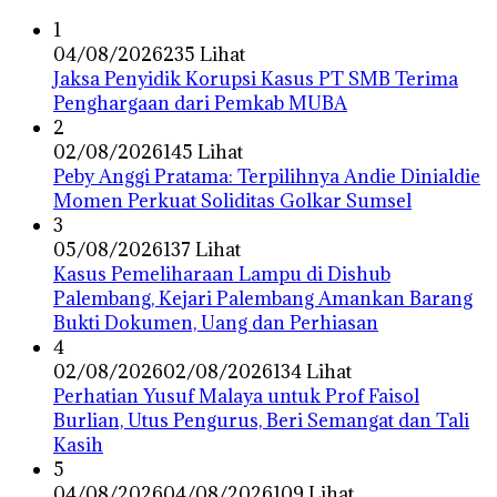
1
04/08/2026
235 Lihat
Jaksa Penyidik Korupsi Kasus PT SMB Terima
Penghargaan dari Pemkab MUBA
2
02/08/2026
145 Lihat
Peby Anggi Pratama: Terpilihnya Andie Dinialdie
Momen Perkuat Soliditas Golkar Sumsel
3
05/08/2026
137 Lihat
Kasus Pemeliharaan Lampu di Dishub
Palembang, Kejari Palembang Amankan Barang
Bukti Dokumen, Uang dan Perhiasan
4
02/08/2026
02/08/2026
134 Lihat
Perhatian Yusuf Malaya untuk Prof Faisol
Burlian, Utus Pengurus, Beri Semangat dan Tali
Kasih
5
04/08/2026
04/08/2026
109 Lihat