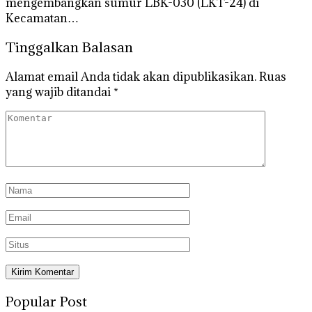
mengembangkan sumur LBK-030 (LKT-24) di
Kecamatan…
Tinggalkan Balasan
Alamat email Anda tidak akan dipublikasikan.
Ruas
yang wajib ditandai
*
Popular Post