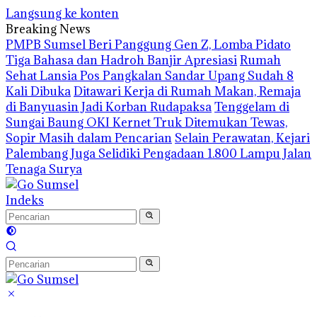
Langsung ke konten
Breaking News
PMPB Sumsel Beri Panggung Gen Z, Lomba Pidato
Tiga Bahasa dan Hadroh Banjir Apresiasi
Rumah
Sehat Lansia Pos Pangkalan Sandar Upang Sudah 8
Kali Dibuka
Ditawari Kerja di Rumah Makan, Remaja
di Banyuasin Jadi Korban Rudapaksa
Tenggelam di
Sungai Baung OKI Kernet Truk Ditemukan Tewas,
Sopir Masih dalam Pencarian
Selain Perawatan, Kejari
Palembang Juga Selidiki Pengadaan 1.800 Lampu Jalan
Tenaga Surya
Indeks