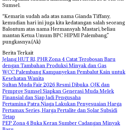
Sumsel.
“Kemarin sudah ada atas nama Gianda Tiffany,
kemudian hari ini juga kita kedatangan salah seorang
Balontum atas nama Hermansyah Mastari, beliau
mantan Ketua Umum BPC HIPMI Palembang,”
pungkasnya.(Ak)
Berita Terkait
Jelang HUT RI, PHR Zona 4 Catat Terobosan Baru
dengan Tambahan Produksi Minyak dan Gas
WCC Palembang Kampanyekan Pembalut Kain untuk
Kesehatan Wanita
Sultan Muda Fair 2026 Resmi Dibuka, OJK dan
Pemprov Sumsel Siapkan Generasi Muda Melek
Finansial dan Siap Jadi Pengusaha
Pertamina Patra Niaga Lakukan Penyesuaian Harga
Pertamax Series, Harga Pertalite dan Solar Subsidi
Tetap
PEP Zona 4 Buka Keran Sumber Cadangan Minyak
Baru