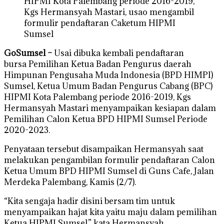
HIPMI Kota Palembang periode 2016-2019,
Kgs Hermansyah Mastari, usao mengambil
formulir pendaftaran Caketum HIPMI
Sumsel
GoSumsel –
Usai dibuka kembali pendaftaran
bursa Pemilihan Ketua Badan Pengurus daerah
Himpunan Pengusaha Muda Indonesia (BPD HIMPI)
Sumsel, Ketua Umum Badan Pengurus Cabang (BPC)
HIPMI Kota Palembang periode 2016-2019, Kgs
Hermansyah Mastari menyampaikan kesiapan dalam
Pemilihan Calon Ketua BPD HIPMI Sumsel Periode
2020-2023.
Penyataan tersebut disampaikan Hermansyah saat
melakukan pengambilan formulir pendaftaran Calon
Ketua Umum BPD HIPMI Sumsel di Guns Cafe, Jalan
Merdeka Palembang, Kamis (2/7).
“Kita sengaja hadir disini bersam tim untuk
menyampaikan hajat kita yaitu maju dalam pemilihan
Ketua HIPMI Sumsel,” kata Hermansyah.