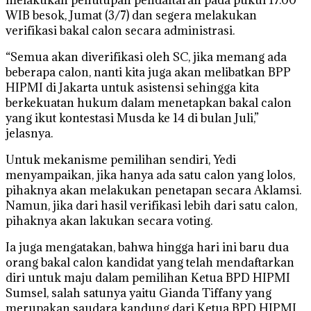
WIB besok, Jumat (3/7) dan segera melakukan
verifikasi bakal calon secara administrasi.
“Semua akan diverifikasi oleh SC, jika memang ada
beberapa calon, nanti kita juga akan melibatkan BPP
HIPMI di Jakarta untuk asistensi sehingga kita
berkekuatan hukum dalam menetapkan bakal calon
yang ikut kontestasi Musda ke 14 di bulan Juli,”
jelasnya.
Untuk mekanisme pemilihan sendiri, Yedi
menyampaikan, jika hanya ada satu calon yang lolos,
pihaknya akan melakukan penetapan secara Aklamsi.
Namun, jika dari hasil verifikasi lebih dari satu calon,
pihaknya akan lakukan secara voting.
Ia juga mengatakan, bahwa hingga hari ini baru dua
orang bakal calon kandidat yang telah mendaftarkan
diri untuk maju dalam pemilihan Ketua BPD HIPMI
Sumsel, salah satunya yaitu Gianda Tiffany yang
merupakan saudara kandung dari Ketua BPD HIPMI