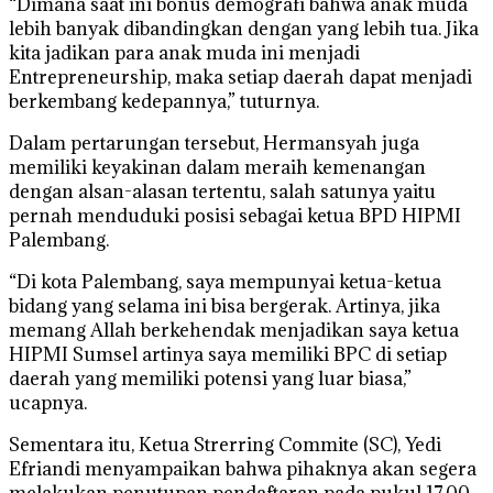
“Dimana saat ini bonus demografi bahwa anak muda
lebih banyak dibandingkan dengan yang lebih tua. Jika
kita jadikan para anak muda ini menjadi
Entrepreneurship, maka setiap daerah dapat menjadi
berkembang kedepannya,” tuturnya.
Dalam pertarungan tersebut, Hermansyah juga
memiliki keyakinan dalam meraih kemenangan
dengan alsan-alasan tertentu, salah satunya yaitu
pernah menduduki posisi sebagai ketua BPD HIPMI
Palembang.
“Di kota Palembang, saya mempunyai ketua-ketua
bidang yang selama ini bisa bergerak. Artinya, jika
memang Allah berkehendak menjadikan saya ketua
HIPMI Sumsel artinya saya memiliki BPC di setiap
daerah yang memiliki potensi yang luar biasa,”
ucapnya.
Sementara itu, Ketua Strerring Commite (SC), Yedi
Efriandi menyampaikan bahwa pihaknya akan segera
melakukan penutupan pendaftaran pada pukul 17.00