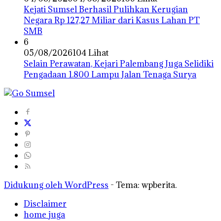
Kejati Sumsel Berhasil Pulihkan Kerugian
Negara Rp 127,27 Miliar dari Kasus Lahan PT
SMB
6
05/08/2026
104 Lihat
Selain Perawatan, Kejari Palembang Juga Selidiki
Pengadaan 1.800 Lampu Jalan Tenaga Surya
Didukung oleh WordPress
-
Tema: wpberita.
Disclaimer
home juga