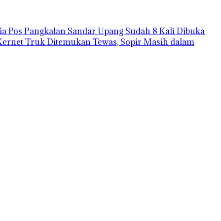
a Pos Pangkalan Sandar Upang Sudah 8 Kali Dibuka
Kernet Truk Ditemukan Tewas, Sopir Masih dalam