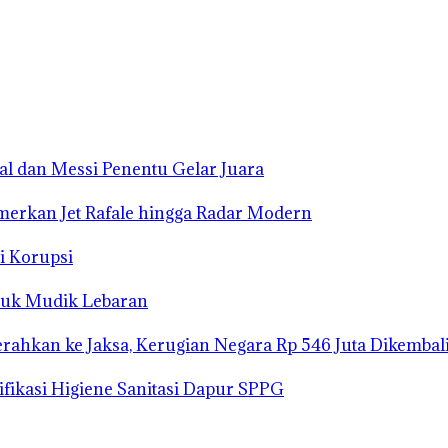
mal dan Messi Penentu Gelar Juara
merkan Jet Rafale hingga Radar Modern
i Korupsi
tuk Mudik Lebaran
ahkan ke Jaksa, Kerugian Negara Rp 546 Juta Dikembal
fikasi Higiene Sanitasi Dapur SPPG