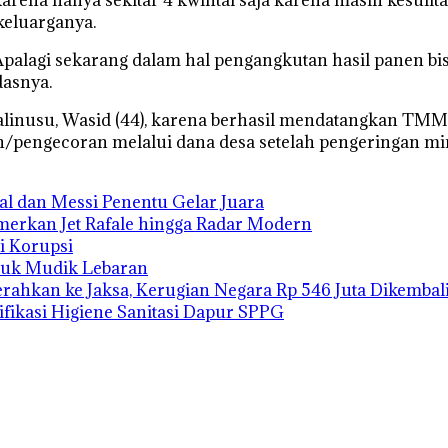
keluarganya.
Apalagi sekarang dalam hal pengangkutan hasil panen bi
dasnya.
linusu, Wasid (44), karena berhasil mendatangkan TMMD
n/pengecoran melalui dana desa setelah pengeringan mini
mal dan Messi Penentu Gelar Juara
merkan Jet Rafale hingga Radar Modern
i Korupsi
tuk Mudik Lebaran
ahkan ke Jaksa, Kerugian Negara Rp 546 Juta Dikembal
fikasi Higiene Sanitasi Dapur SPPG