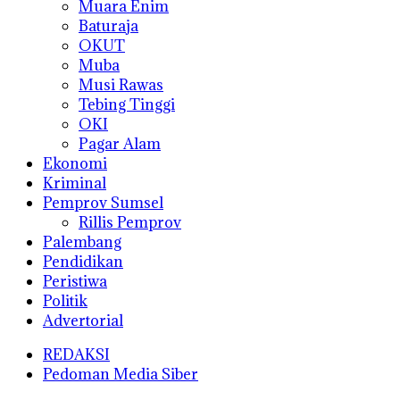
Muara Enim
Baturaja
OKUT
Muba
Musi Rawas
Tebing Tinggi
OKI
Pagar Alam
Ekonomi
Kriminal
Pemprov Sumsel
Rillis Pemprov
Palembang
Pendidikan
Peristiwa
Politik
Advertorial
REDAKSI
Pedoman Media Siber