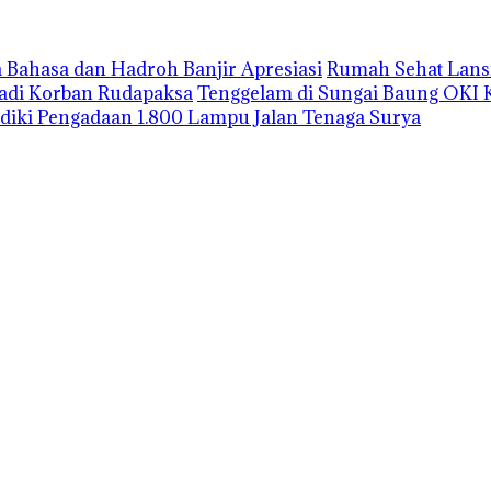
 Bahasa dan Hadroh Banjir Apresiasi
Rumah Sehat Lansi
Jadi Korban Rudapaksa
Tenggelam di Sungai Baung OKI 
lidiki Pengadaan 1.800 Lampu Jalan Tenaga Surya