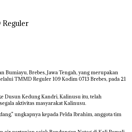
 Reguler
an Bumiayu, Brebes, Jawa Tengah, yang merupakan
melalui TMMD Reguler 109 Kodim 0713 Brebes, pada 21
 Dusun Kedung Kandri, Kalinusu itu, telah
gala aktivitas masyarakat Kalinusu.
adang,” ungkapnya kepada Pelda Ibrahim, anggota tim
 air pertanian sejak Bendungan Notog di Kali Pemali