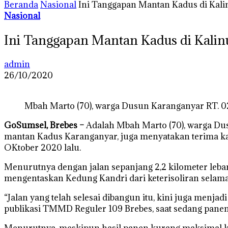
Beranda
Nasional
Ini Tanggapan Mantan Kadus di Kal
Nasional
Ini Tanggapan Mantan Kadus di Kali
admin
26/10/2020
Mbah Marto (70), warga Dusun Karanganyar RT. 0
GoSumsel, Brebes –
Adalah Mbah Marto (70), warga Dus
mantan Kadus Karanganyar, juga menyatakan terima kas
OKtober 2020 lalu.
Menurutnya dengan jalan sepanjang 2,2 kilometer leba
mengentaskan Kedung Kandri dari keterisoliran selam
“Jalan yang telah selesai dibangun itu, kini juga menj
publikasi TMMD Reguler 109 Brebes, saat sedang panen
Menurutnya, meskipun hasil panen kurang maksimal kare