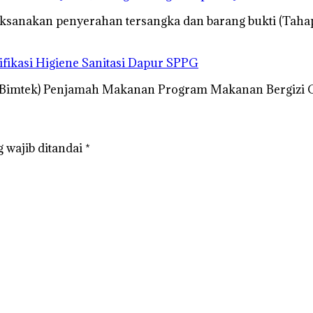
ksanakan penyerahan tersangka dan barang bukti (Tahap
fikasi Higiene Sanitasi Dapur SPPG
(Bimtek) Penjamah Makanan Program Makanan Bergizi G
 wajib ditandai
*