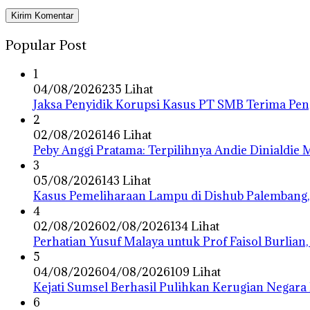
Popular Post
1
04/08/2026
235 Lihat
Jaksa Penyidik Korupsi Kasus PT SMB Terima P
2
02/08/2026
146 Lihat
Peby Anggi Pratama: Terpilihnya Andie Dinialdie
3
05/08/2026
143 Lihat
Kasus Pemeliharaan Lampu di Dishub Palembang,
4
02/08/2026
02/08/2026
134 Lihat
Perhatian Yusuf Malaya untuk Prof Faisol Burlian,
5
04/08/2026
04/08/2026
109 Lihat
Kejati Sumsel Berhasil Pulihkan Kerugian Negara
6