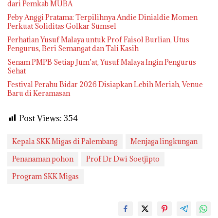
dari Pemkab MUBA
Peby Anggi Pratama: Terpilihnya Andie Dinialdie Momen
Perkuat Soliditas Golkar Sumsel
Perhatian Yusuf Malaya untuk Prof Faisol Burlian, Utus
Pengurus, Beri Semangat dan Tali Kasih
Senam PMPB Setiap Jum’at, Yusuf Malaya Ingin Pengurus
Sehat
Festival Perahu Bidar 2026 Disiapkan Lebih Meriah, Venue
Baru di Keramasan
Post Views:
354
Kepala SKK Migas di Palembang
Menjaga lingkungan
Penanaman pohon
Prof Dr Dwi Soetjipto
Program SKK Migas