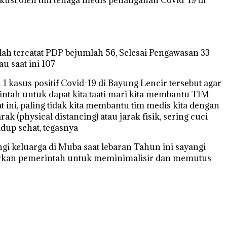
ah tercatat PDP bejumlah 56, Selesai Pengawasan 33
u saat ini 107
asus positif Covid-19 di Bayung Lencir tersebut agar
tah untuk dapat kita taati mari kita membantu TIM
 ini, paling tidak kita membantu tim medis kita dengan
 (physical distancing) atau jarak fisik, sering cuci
dup sehat, tegasnya
i keluarga di Muba saat lebaran Tahun ini sayangi
eluarkan pemerintah untuk meminimalisir dan memutus