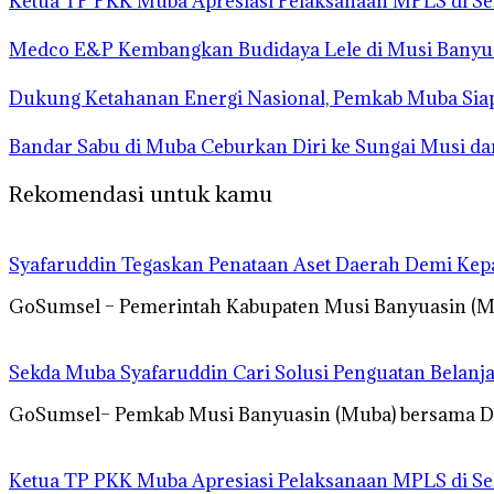
Ketua TP PKK Muba Apresiasi Pelaksanaan MPLS di Se
Medco E&P Kembangkan Budidaya Lele di Musi Banyua
Dukung Ketahanan Energi Nasional, Pemkab Muba Siap
Bandar Sabu di Muba Ceburkan Diri ke Sungai Musi d
Rekomendasi untuk kamu
Syafaruddin Tegaskan Penataan Aset Daerah Demi Kep
GoSumsel – Pemerintah Kabupaten Musi Banyuasin (Mu
Sekda Muba Syafaruddin Cari Solusi Penguatan Belanj
GoSumsel– Pemkab Musi Banyuasin (Muba) bersama DPR
Ketua TP PKK Muba Apresiasi Pelaksanaan MPLS di Se