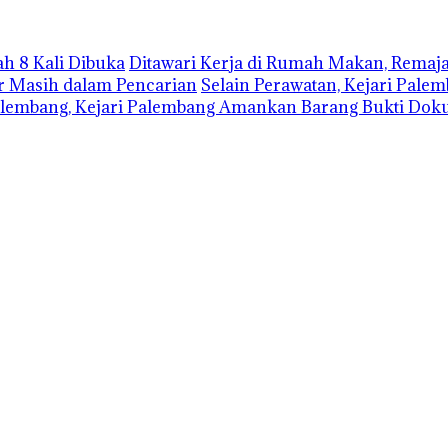
h 8 Kali Dibuka
Ditawari Kerja di Rumah Makan, Remaja
r Masih dalam Pencarian
Selain Perawatan, Kejari Pale
lembang, Kejari Palembang Amankan Barang Bukti Dok