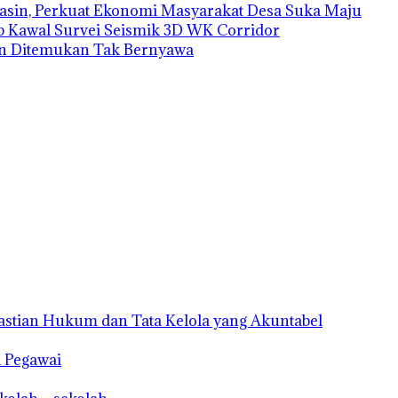
sin, Perkuat Ekonomi Masyarakat Desa Suka Maju
 Kawal Survei Seismik 3D WK Corridor
an Ditemukan Tak Bernyawa
astian Hukum dan Tata Kelola yang Akuntabel
a Pegawai