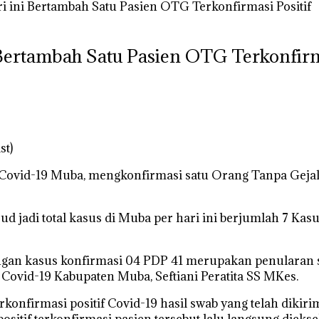
i ini Bertambah Satu Pasien OTG Terkonfirmasi Positif
Bertambah Satu Pasien OTG Terkonfirma
st)
s Covid-19 Muba, mengkonfirmasi satu Orang Tanpa Gejal
jadi total kasus di Muba per hari ini berjumlah 7 Kasus
gan kasus konfirmasi 04 PDP 41 merupakan penularan set
Covid-19 Kabupaten Muba, Seftiani Peratita SS MKes.
terkonfirmasi positif Covid-19 hasil swab yang telah diki
positif terkonfirmasi pasien tersebut lalu langsung diek