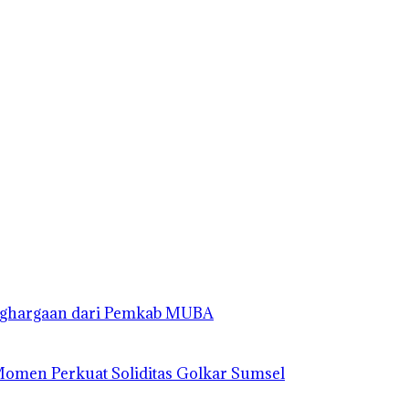
enghargaan dari Pemkab MUBA
 Momen Perkuat Soliditas Golkar Sumsel