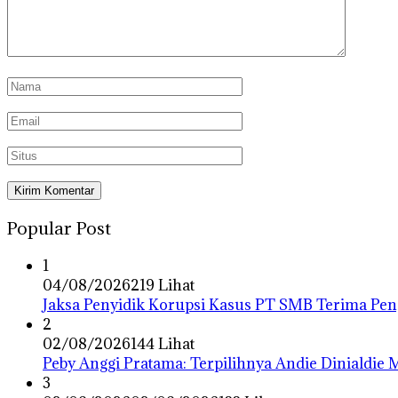
Popular Post
1
04/08/2026
219 Lihat
Jaksa Penyidik Korupsi Kasus PT SMB Terima P
2
02/08/2026
144 Lihat
Peby Anggi Pratama: Terpilihnya Andie Dinialdie
3