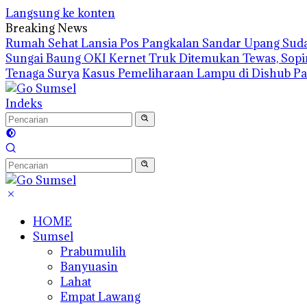
Langsung ke konten
Breaking News
Rumah Sehat Lansia Pos Pangkalan Sandar Upang Suda
Sungai Baung OKI Kernet Truk Ditemukan Tewas, Sopi
Tenaga Surya
Kasus Pemeliharaan Lampu di Dishub Pa
Indeks
HOME
Sumsel
Prabumulih
Banyuasin
Lahat
Empat Lawang