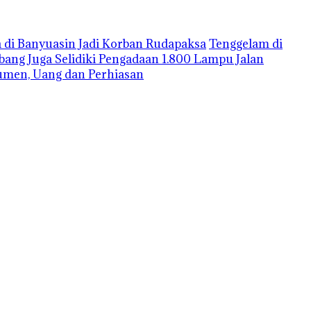
 di Banyuasin Jadi Korban Rudapaksa
Tenggelam di
mbang Juga Selidiki Pengadaan 1.800 Lampu Jalan
umen, Uang dan Perhiasan