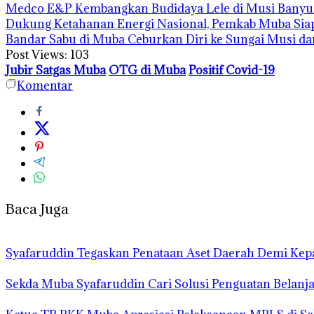
Medco E&P Kembangkan Budidaya Lele di Musi Banyua
Dukung Ketahanan Energi Nasional, Pemkab Muba Siap
Bandar Sabu di Muba Ceburkan Diri ke Sungai Musi d
Post Views:
103
Jubir Satgas Muba
OTG di Muba
Positif Covid-19
Komentar
Baca Juga
Syafaruddin Tegaskan Penataan Aset Daerah Demi Kep
Sekda Muba Syafaruddin Cari Solusi Penguatan Belanj