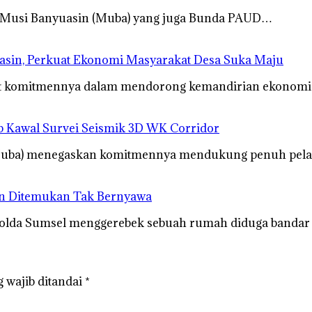
 Musi Banyuasin (Muba) yang juga Bunda PAUD…
sin, Perkuat Ekonomi Masyarakat Desa Suka Maju
at komitmennya dalam mendorong kemandirian ekonomi
 Kawal Survei Seismik 3D WK Corridor
Muba) menegaskan komitmennya mendukung penuh pela
an Ditemukan Tak Bernyawa
Polda Sumsel menggerebek sebuah rumah diduga banda
 wajib ditandai
*