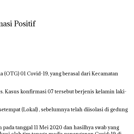
si Positif
a (OTG) 01 Covid-19, yang berasal dari Kecamatan
. Kasus konfirmasi 07 tersebut berjenis kelamin laki-
empat (Lokal) , sebelumnya telah diisolasi di gedung
rim pada tanggal 11 Mei 2020 dan hasilhya swab yang
sekusi oleh tim tenaga medis penanganan Covid-19 di