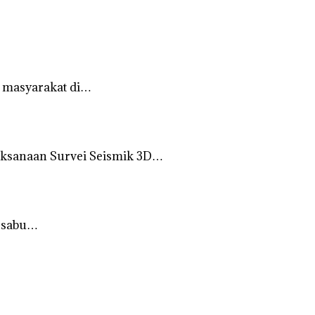
 masyarakat di…
ksanaan Survei Seismik 3D…
r sabu…