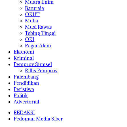
Muara Enim
Baturaja
OKUT
Muba
Musi Rawas
Tebing Tinggi
OKI
Pagar Alam
Ekonomi
Kriminal
Pemprov Sumsel
Rillis Pemprov
Palembang
Pendidikan
Peristiwa
Politik
Advertorial
REDAKSI
Pedoman Media Siber