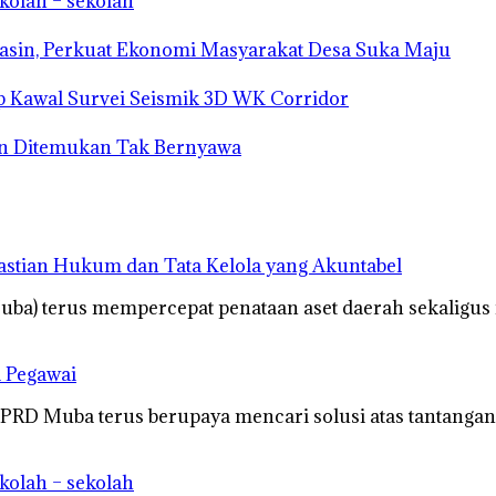
kolah – sekolah
sin, Perkuat Ekonomi Masyarakat Desa Suka Maju
 Kawal Survei Seismik 3D WK Corridor
an Ditemukan Tak Bernyawa
astian Hukum dan Tata Kelola yang Akuntabel
ba) terus mempercepat penataan aset daerah sekaligus
a Pegawai
D Muba terus berupaya mencari solusi atas tantangan
kolah – sekolah