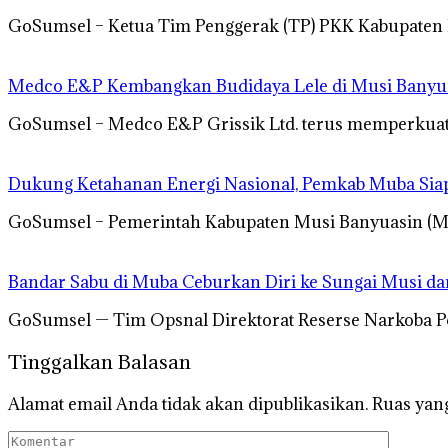
GoSumsel – Ketua Tim Penggerak (TP) PKK Kabupaten
Medco E&P Kembangkan Budidaya Lele di Musi Banyua
GoSumsel – Medco E&P Grissik Ltd. terus memperku
Dukung Ketahanan Energi Nasional, Pemkab Muba Siap
GoSumsel – Pemerintah Kabupaten Musi Banyuasin (
Bandar Sabu di Muba Ceburkan Diri ke Sungai Musi d
GoSumsel — Tim Opsnal Direktorat Reserse Narkoba 
Tinggalkan Balasan
Alamat email Anda tidak akan dipublikasikan.
Ruas yang