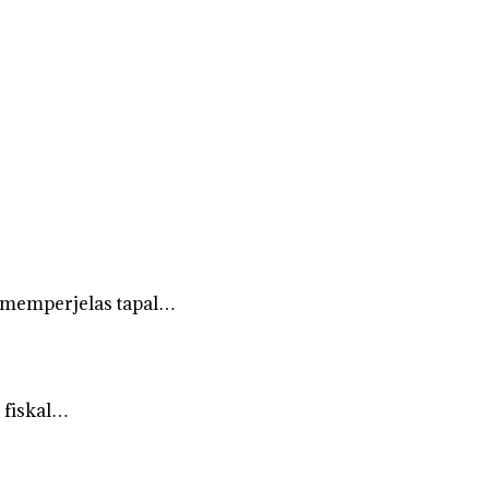
 memperjelas tapal…
 fiskal…