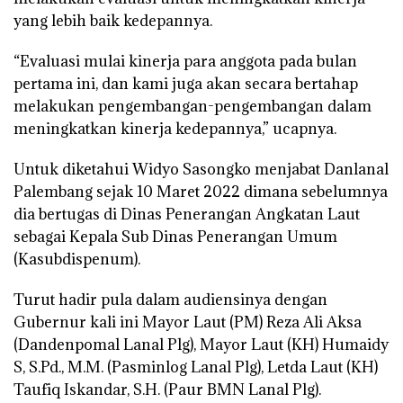
yang lebih baik kedepannya.
“Evaluasi mulai kinerja para anggota pada bulan
pertama ini, dan kami juga akan secara bertahap
melakukan pengembangan-pengembangan dalam
meningkatkan kinerja kedepannya,” ucapnya.
Untuk diketahui Widyo Sasongko menjabat Danlanal
Palembang sejak 10 Maret 2022 dimana sebelumnya
dia bertugas di Dinas Penerangan Angkatan Laut
sebagai Kepala Sub Dinas Penerangan Umum
(Kasubdispenum).
Turut hadir pula dalam audiensinya dengan
Gubernur kali ini Mayor Laut (PM) Reza Ali Aksa
(Dandenpomal Lanal Plg), Mayor Laut (KH) Humaidy
S, S.Pd., M.M. (Pasminlog Lanal Plg), Letda Laut (KH)
Taufiq Iskandar, S.H. (Paur BMN Lanal Plg).