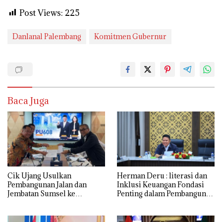
Post Views:
225
Danlanal Palembang
Komitmen Gubernur
Baca Juga
Cik Ujang Usulkan
Herman Deru : literasi dan
Pembangunan Jalan dan
Inklusi Keuangan Fondasi
Jembatan Sumsel ke
Penting dalam Pembangunan
Kementerian PU
SDM