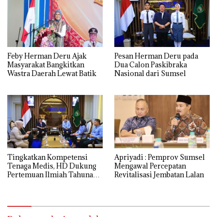
Feby Herman Deru Ajak
Pesan Herman Deru pada
Masyarakat Bangkitkan
Dua Calon Paskibraka
Wastra Daerah Lewat Batik
Nasional dari Sumsel
Tingkatkan Kompetensi
Apriyadi : Pemprov Sumsel
Tenaga Medis, HD Dukung
Mengawal Percepatan
Pertemuan Ilmiah Tahunan
Revitalisasi Jembatan Lalan
ke-17 PERDICI