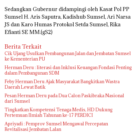
Sedangkan Gubernur didampingi oleh Kasat Pol PP
Sumsel H. Aris Saputra, Kadishub Sumsel, Ari Narsa
JS dan Karo Humas Protokol Setda Sumsel, Rika
Efianti SE MM.(gS2)
Berita Terkait
Cik Ujang Usulkan Pembangunan Jalan dan Jembatan Sumsel
ke Kementerian PU
Herman Deru : literasi dan Inklusi Keuangan Fondasi Penting
dalam Pembangunan SDM
Feby Herman Deru Ajak Masyarakat Bangkitkan Wastra
Daerah Lewat Batik
Pesan Herman Deru pada Dua Calon Paskibraka Nasional
dari Sumsel
Tingkatkan Kompetensi Tenaga Medis, HD Dukung
Pertemuan Ilmiah Tahunan ke-17 PERDICI
Apriyadi : Pemprov Sumsel Mengawal Percepatan
Revitalisasi Jembatan Lalan