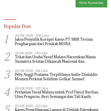
Popular Post
1
04/08/2026
208 Lihat
Jaksa Penyidik Korupsi Kasus PT SMB Terima
Penghargaan dari Pemkab MUBA
2
01/08/2026
170 Lihat
Tekat dan Usaha Yusuf Malaya Harumkan Nama
Sumatera Selatan Dikancah Nasional dan
Internasional
3
02/08/2026
144 Lihat
Peby Anggi Pratama: Terpilihnya Andie Dinialdie
Momen Perkuat Soliditas Golkar Sumsel
4
02/08/2026
132 Lihat
Perhatian Yusuf Malaya untuk Prof Faisol Burlian,
Utus Pengurus, Beri Semangat dan Tali Kasih
5
05/08/2026
114 Lihat
Kasus Pemeliharaan Lampu di Dishub Palembang,