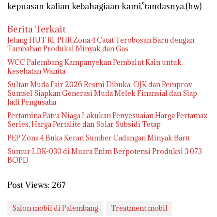
kepuasan kalian kebahagiaan kami,”tandasnya.(hw)
Berita Terkait
Jelang HUT RI, PHR Zona 4 Catat Terobosan Baru dengan
Tambahan Produksi Minyak dan Gas
WCC Palembang Kampanyekan Pembalut Kain untuk
Kesehatan Wanita
Sultan Muda Fair 2026 Resmi Dibuka, OJK dan Pemprov
Sumsel Siapkan Generasi Muda Melek Finansial dan Siap
Jadi Pengusaha
Pertamina Patra Niaga Lakukan Penyesuaian Harga Pertamax
Series, Harga Pertalite dan Solar Subsidi Tetap
PEP Zona 4 Buka Keran Sumber Cadangan Minyak Baru
Sumur LBK-030 di Muara Enim Berpotensi Produksi 3.073
BOPD
Post Views:
267
Salon mobil di Palembang
Treatment mobil