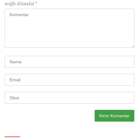
wajib ditandai
*