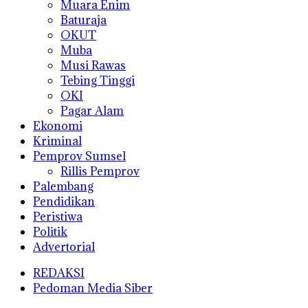
Muara Enim
Baturaja
OKUT
Muba
Musi Rawas
Tebing Tinggi
OKI
Pagar Alam
Ekonomi
Kriminal
Pemprov Sumsel
Rillis Pemprov
Palembang
Pendidikan
Peristiwa
Politik
Advertorial
REDAKSI
Pedoman Media Siber