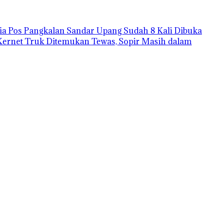
a Pos Pangkalan Sandar Upang Sudah 8 Kali Dibuka
Kernet Truk Ditemukan Tewas, Sopir Masih dalam