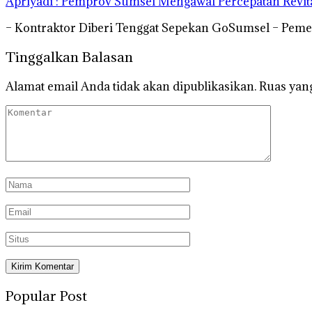
Apriyadi : Pemprov Sumsel Mengawal Percepatan Revita
– Kontraktor Diberi Tenggat Sepekan GoSumsel – Pem
Tinggalkan Balasan
Alamat email Anda tidak akan dipublikasikan.
Ruas yang
Popular Post