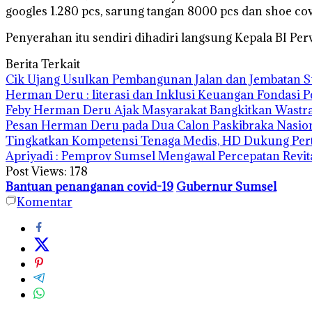
googles 1.280 pcs, sarung tangan 8000 pcs dan shoe cov
Penyerahan itu sendiri dihadiri langsung Kepala BI P
Berita Terkait
Cik Ujang Usulkan Pembangunan Jalan dan Jembatan 
Herman Deru : literasi dan Inklusi Keuangan Fondas
Feby Herman Deru Ajak Masyarakat Bangkitkan Wastra
Pesan Herman Deru pada Dua Calon Paskibraka Nasion
Tingkatkan Kompetensi Tenaga Medis, HD Dukung Per
Apriyadi : Pemprov Sumsel Mengawal Percepatan Revita
Post Views:
178
Bantuan penanganan covid-19
Gubernur Sumsel
Komentar