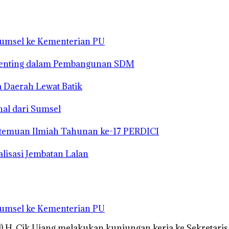
Sumsel ke Kementerian PU
i Penting dalam Pembangunan SDM
 Daerah Lewat Batik
al dari Sumsel
temuan Ilmiah Tahunan ke-17 PERDICI
lisasi Jembatan Lalan
Sumsel ke Kementerian PU
 H. Cik Ujang melakukan kunjungan kerja ke Sekretari