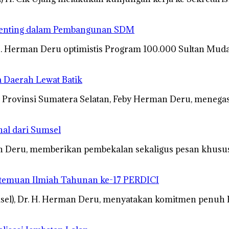
i Penting dalam Pembangunan SDM
H. Herman Deru optimistis Program 100.000 Sultan Mu
 Daerah Lewat Batik
 Provinsi Sumatera Selatan, Feby Herman Deru, meneg
al dari Sumsel
an Deru, memberikan pembekalan sekaligus pesan khus
temuan Ilmiah Tahunan ke-17 PERDICI
sel), Dr. H. Herman Deru, menyatakan komitmen penuh