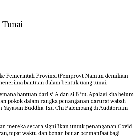
g Tunai
n ke Pemerintah Provinsi (Pemprov). Namun demikian
menerima bantuan dalam bentuk uang tunai.
mana bantuan dari si A dan si B itu. Apalagi kita belum
 bahan pokok dalam rangka penanganan darurat wabah
an Yayasan Buddha Tzu Chi Palembang di Auditorium
an mereka secara signifikan untuk penanganan Covid
aran, tepat waktu dan benar-benar bermanfaat bagi