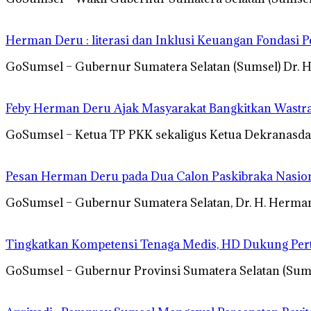
Herman Deru : literasi dan Inklusi Keuangan Fondas
GoSumsel – Gubernur Sumatera Selatan (Sumsel) Dr. 
Feby Herman Deru Ajak Masyarakat Bangkitkan Wastra
GoSumsel – Ketua TP PKK sekaligus Ketua Dekranasda
Pesan Herman Deru pada Dua Calon Paskibraka Nasion
GoSumsel – Gubernur Sumatera Selatan, Dr. H. Herm
Tingkatkan Kompetensi Tenaga Medis, HD Dukung Per
GoSumsel – Gubernur Provinsi Sumatera Selatan (Sum