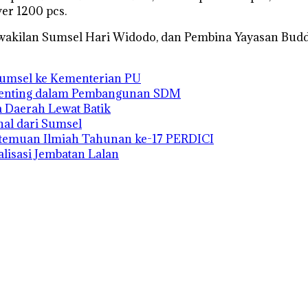
er 1200 pcs.
erwakilan Sumsel Hari Widodo, dan Pembina Yayasan Budd
Sumsel ke Kementerian PU
i Penting dalam Pembangunan SDM
 Daerah Lewat Batik
al dari Sumsel
temuan Ilmiah Tahunan ke-17 PERDICI
lisasi Jembatan Lalan