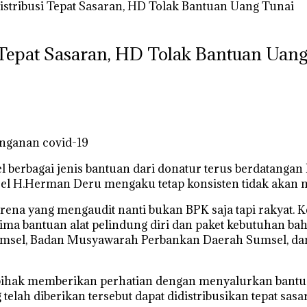
istribusi Tepat Sasaran, HD Tolak Bantuan Uang Tunai
 Tepat Sasaran, HD Tolak Bantuan Uan
nganan covid-19
 berbagai jenis bantuan dari donatur terus berdatanga
el H.Herman Deru mengaku tetap konsisten tidak akan 
arena yang mengaudit nanti bukan BPK saja tapi rakyat. Ke
nerima bantuan alat pelindung diri dan paket kebutuhan
) Sumsel, Badan Musyawarah Perbankan Daerah Sumsel, d
 pihak memberikan perhatian dengan menyalurkan bantu
telah diberikan tersebut dapat didistribusikan tepat sas