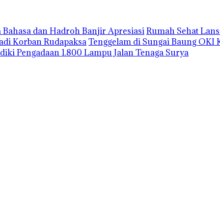
 Bahasa dan Hadroh Banjir Apresiasi
Rumah Sehat Lansi
Jadi Korban Rudapaksa
Tenggelam di Sungai Baung OKI 
lidiki Pengadaan 1.800 Lampu Jalan Tenaga Surya