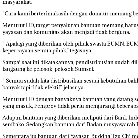
masyarakat.
“Cara kami berterimakasih dengan donatur memang beg
Menurut HD, target penyaluran bantuan memang harus s
yayasan dan komunitas akan menjadi tidak berguna.
” Apalagi yang diberikan oleh pihak swasta BUMN, BUMD 
kepercayaan semua pihak,” tegasnya.
Sampai saat ini dikatakannya, pendistribusian sudah d
langaung ke pelosok-pelosok Sumsel.
” Semua sudah kita distribusikan sesuai kebutuhan bah
banyak tapi tidak efektif” jelasnya.
Menurut HD dengan banyaknya bantuan yang datang se
yang masuk, Pemprov tidak perlu mengurangi beberapa
Adapun bantuan yang diberikan meliputi dari Bank Indo
sembako. Sedangkan bantuan dari Badan musyawarah Pe
Sementara itu bantuan dari Yayasan Buddha Tzu Chi mel