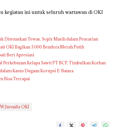
tu kegiatan ini untuk seluruh wartawan di OKI
uk Ditemukan Tewas, Sopir Masih dalam Pencarian
ati OKI Bagikan 3.000 Bendera Merah Putih
ti Beri Apresiasi
eal Perkebunan Kelapa Sawit PT BCP, Timbulkan Korban
 dalam Kasus Dugaan Korupsi E-Batara
m Bisa Tercapai
W Jurnalis OKI