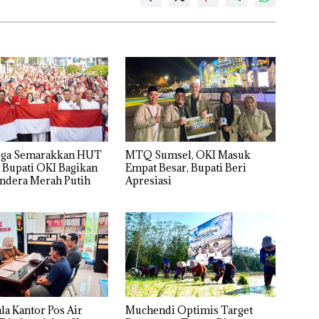
rga Semarakkan HUT
MTQ Sumsel, OKI Masuk
, Bupati OKI Bagikan
Empat Besar, Bupati Beri
ndera Merah Putih
Apresiasi
la Kantor Pos Air
Muchendi Optimis Target