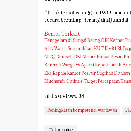
“Tidak terbatas anggota IWO saja ten
secara bertahap,” terang dia.(Juanda)
Berita Terkait
Tenggelam di Sungai Baung OKI Kernet Tr
Ajak Warga Semarakkan HUT Ke-81 RI, Bup
MTQ Sumsel, OKI Masuk Empat Besar, Bupa
Bentrok Warga Vs Aparat Kepolisian di Ar
Eks Kepala Kantor Pos Air Sugihan Ditahan
Muchendi Optimis Target Percepatan Tana
Post Views:
94
Peningkatan kompetensi wartawan
UK
Komentar