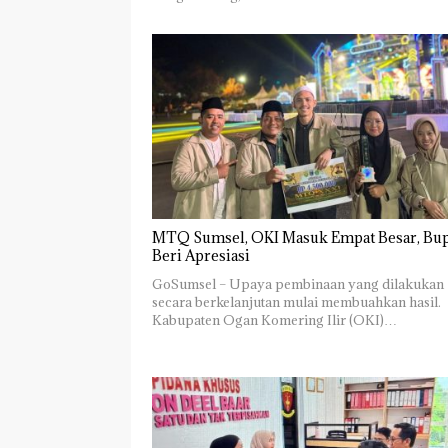
MTQ Sumsel, OKI Masuk Empat Besar, Bup
Beri Apresiasi
GoSumsel – Upaya pembinaan yang dilakukan
secara berkelanjutan mulai membuahkan hasil.
Kabupaten Ogan Komering Ilir (OKI)…