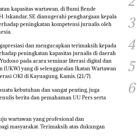
2
atan kapasitas wartawan, di Bumi Bende
 H. Iskandar, SE dianugerahi penghargaan kepala
3
terhadap peningkatan kompetensi jurnalis oleh
esia.
4
gapresiasi dan mengucapkan terimaksih kepada
rhadap peningkatan kapasitas jurnalis di daerah
 Yudono pada acara seminar literasi digital dan
5
 (UKW) yang di selenggaralan Ikatan Wartawan
rasi OKI di Kayuagung, Kamis, (21/7).
6
 suatu kebutuhan dan sangat penting, juga
enulis berita dan pemahaman UU Pers serta
u wartawan yang profesional dan
bagi masyarakat. Terimaksih atas dukungan