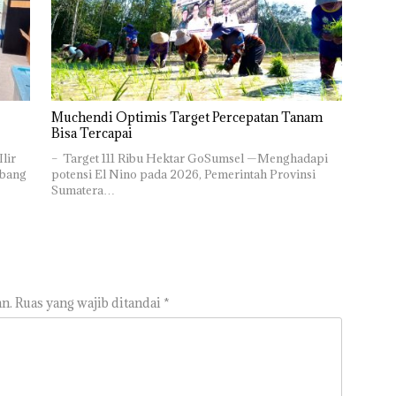
Muchendi Optimis Target Percepatan Tanam
Bisa Tercapai
lir
– Target 111 Ribu Hektar GoSumsel —Menghadapi
abang
potensi El Nino pada 2026, Pemerintah Provinsi
Sumatera…
n.
Ruas yang wajib ditandai
*