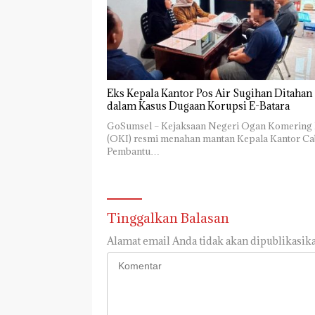
Eks Kepala Kantor Pos Air Sugihan Ditahan
dalam Kasus Dugaan Korupsi E-Batara
GoSumsel – Kejaksaan Negeri Ogan Komering I
(OKI) resmi menahan mantan Kepala Kantor C
Pembantu…
Tinggalkan Balasan
Alamat email Anda tidak akan dipublikasika