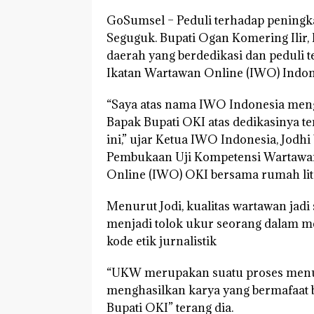
GoSumsel –
Peduli terhadap peningk
Seguguk. Bupati Ogan Komering Ilir,
daerah yang berdedikasi dan peduli 
Ikatan Wartawan Online (IWO) Indon
“Saya atas nama IWO Indonesia men
Bapak Bupati OKI atas dedikasinya te
ini,” ujar Ketua IWO Indonesia, Jodhi
Pembukaan Uji Kompetensi Wartawan
Online (IWO) OKI bersama rumah lite
Menurut Jodi, kualitas wartawan jadi
menjadi tolok ukur seorang dalam m
kode etik jurnalistik
“UKW merupakan suatu proses menuj
menghasilkan karya yang bermafaat 
Bupati OKI” terang dia.