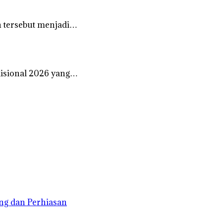
 tersebut menjadi…
disional 2026 yang…
ng dan Perhiasan