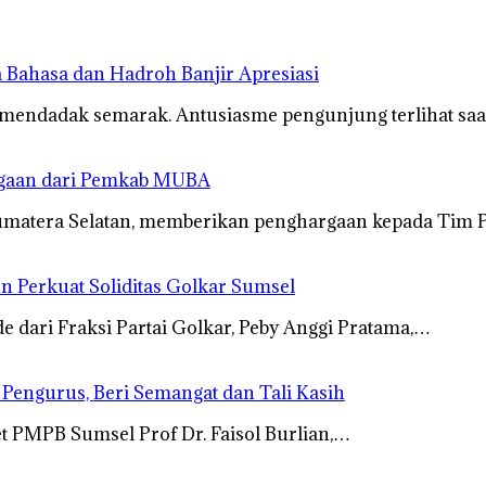
 Bahasa dan Hadroh Banjir Apresiasi
 mendadak semarak. Antusiasme pengunjung terlihat s
rgaan dari Pemkab MUBA
umatera Selatan, memberikan penghargaan kepada Tim 
n Perkuat Soliditas Golkar Sumsel
dari Fraksi Partai Golkar, Peby Anggi Pratama,…
s Pengurus, Beri Semangat dan Tali Kasih
t PMPB Sumsel Prof Dr. Faisol Burlian,…