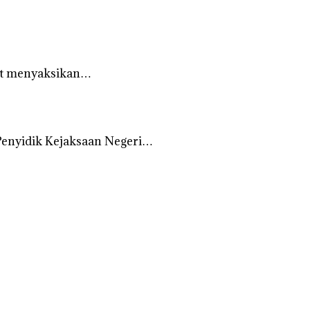
aat menyaksikan…
Penyidik Kejaksaan Negeri…