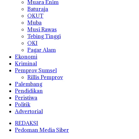
Muara Enim
Baturaja
OKUT
Muba
Musi Rawas
Tebing Tinggi
OKI
Pagar Alam
Ekonomi
Kriminal
Pemprov Sumsel
Rillis Pemprov
Palembang
Pendidikan
Peristiwa
Politik
Advertorial
REDAKSI
Pedoman Media Siber