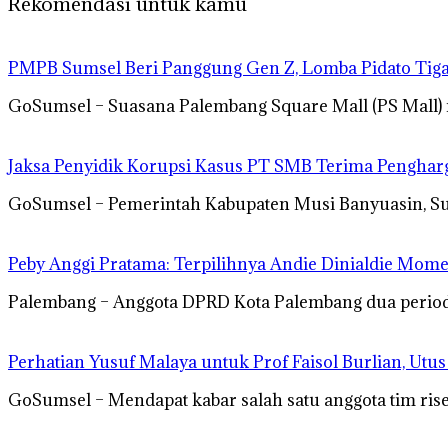
Rekomendasi untuk kamu
PMPB Sumsel Beri Panggung Gen Z, Lomba Pidato Tiga
GoSumsel – Suasana Palembang Square Mall (PS Mall)
Jaksa Penyidik Korupsi Kasus PT SMB Terima Pengha
GoSumsel – Pemerintah Kabupaten Musi Banyuasin, S
Peby Anggi Pratama: Terpilihnya Andie Dinialdie Mome
Palembang – Anggota DPRD Kota Palembang dua periode 
Perhatian Yusuf Malaya untuk Prof Faisol Burlian, Utu
GoSumsel – Mendapat kabar salah satu anggota tim rise