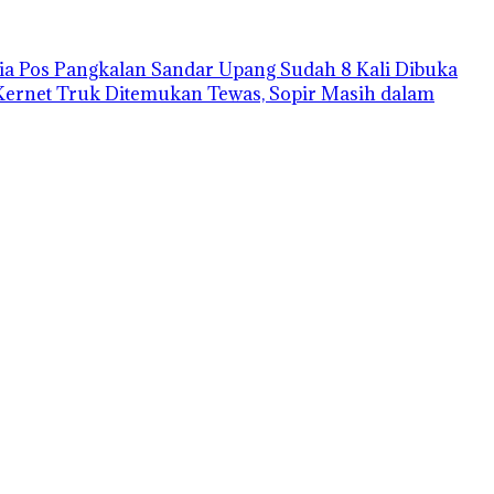
a Pos Pangkalan Sandar Upang Sudah 8 Kali Dibuka
Kernet Truk Ditemukan Tewas, Sopir Masih dalam