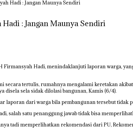
yah Hadi : Jangan Maunya Sendiri
 Hadi : Jangan Maunya Sendiri
H Firmansyah Hadi, menindaklanjuti laporan warga, ya
 secara tertulis, rumahnya mengalami keretakan akiba
 disela sela sidak dilolasi bangunan, Kamis (6/4).
gar laporan dari warga bila pembangunan tersebut tidak p
di, salah satu penanggung jawab tidak bisa memperliha
anya tadi memperlihatkan rekomendasi dari PU, Rekomend