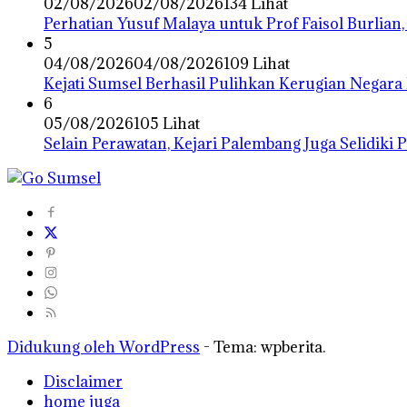
02/08/2026
02/08/2026
134 Lihat
Perhatian Yusuf Malaya untuk Prof Faisol Burlian,
5
04/08/2026
04/08/2026
109 Lihat
Kejati Sumsel Berhasil Pulihkan Kerugian Negara
6
05/08/2026
105 Lihat
Selain Perawatan, Kejari Palembang Juga Selidiki
Didukung oleh WordPress
-
Tema: wpberita.
Disclaimer
home juga