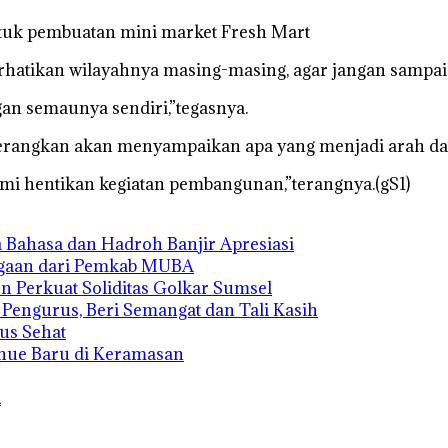
ntuk pembuatan mini market Fresh Mart
atikan wilayahnya masing-masing, agar jangan sampai 
gan semaunya sendiri,”tegasnya.
rangkan akan menyampaikan apa yang menjadi arah dar
ami hentikan kegiatan pembangunan,”terangnya.(gS1)
 Bahasa dan Hadroh Banjir Apresiasi
rgaan dari Pemkab MUBA
n Perkuat Soliditas Golkar Sumsel
s Pengurus, Beri Semangat dan Tali Kasih
us Sehat
enue Baru di Keramasan
n