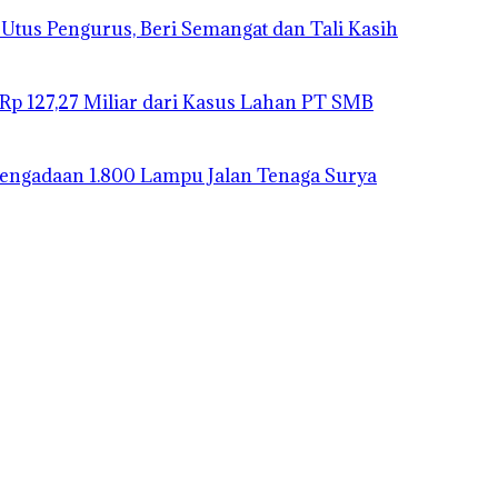
 Utus Pengurus, Beri Semangat dan Tali Kasih
 Rp 127,27 Miliar dari Kasus Lahan PT SMB
 Pengadaan 1.800 Lampu Jalan Tenaga Surya