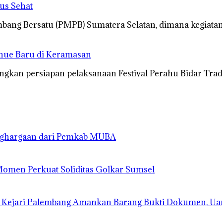
us Sehat
ang Bersatu (PMPB) Sumatera Selatan, dimana kegiatan
enue Baru di Keramasan
gkan persiapan pelaksanaan Festival Perahu Bidar Tra
enghargaan dari Pemkab MUBA
 Momen Perkuat Soliditas Golkar Sumsel
 Kejari Palembang Amankan Barang Bukti Dokumen, Ua