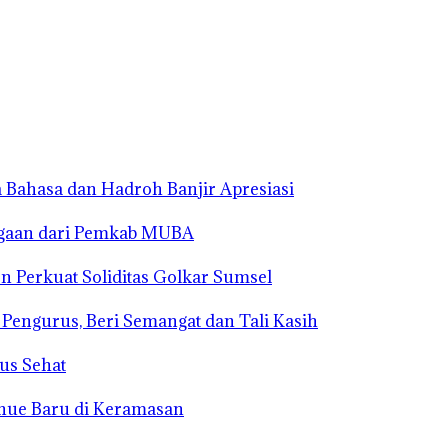
 Bahasa dan Hadroh Banjir Apresiasi
rgaan dari Pemkab MUBA
n Perkuat Soliditas Golkar Sumsel
s Pengurus, Beri Semangat dan Tali Kasih
us Sehat
enue Baru di Keramasan