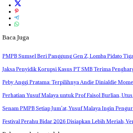
Baca Juga
PMPB Sumsel Beri Panggung Gen Z, Lomba Pidato Tiga
Jaksa Penyidik Korupsi Kasus PT SMB Terima Pengha
Peby Anggi Pratama: Terpilihnya Andie Dinialdie Mome
Perhatian Yusuf Malaya untuk Prof Faisol Burlian, Utu
Senam PMPB Setiap Jum’at, Yusuf Malaya Ingin Pengur
Festival Perahu Bidar 2026 Disiapkan Lebih Meriah, V