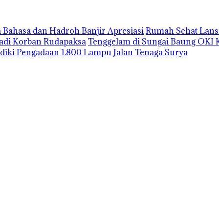
 Bahasa dan Hadroh Banjir Apresiasi
Rumah Sehat Lansi
Jadi Korban Rudapaksa
Tenggelam di Sungai Baung OKI 
lidiki Pengadaan 1.800 Lampu Jalan Tenaga Surya