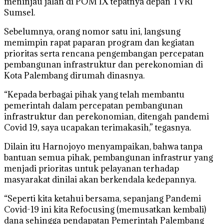
meninjau jalan di POM IX tepatnya depan TVRI
Sumsel.
Sebelumnya, orang nomor satu ini, langsung
memimpin rapat paparan program dan kegiatan
prioritas serta rencana pengembangan percepatan
pembangunan infrastruktur dan perekonomian di
Kota Palembang dirumah dinasnya.
“Kepada berbagai pihak yang telah membantu
pemerintah dalam percepatan pembangunan
infrastruktur dan perekonomian, ditengah pandemi
Covid 19, saya ucapakan terimakasih,” tegasnya.
Dilain itu Harnojoyo menyampaikan, bahwa tanpa
bantuan semua pihak, pembangunan infrastrur yang
menjadi prioritas untuk pelayanan terhadap
masyarakat dinilai akan berkendala kedepannya.
“Seperti kita ketahui bersama, sepanjang Pandemi
Covid-19 ini kita Refocusing (memusatkan kembali)
dana sehingga pendapatan Pemerintah Palembang