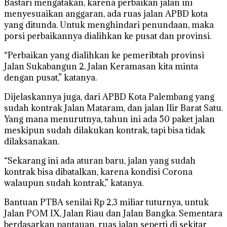
Bastari mengatakan, karena perbaikan jalan ini
menyesuaikan anggaran, ada ruas jalan APBD kota
yang ditunda. Untuk menghindari penundaan, maka
porsi perbaikannya dialihkan ke pusat dan provinsi.
“Perbaikan yang dialihkan ke pemeribtah provinsi
Jalan Sukabangun 2, Jalan Keramasan kita minta
dengan pusat,” katanya.
Dijelaskannya juga, dari APBD Kota Palembang yang
sudah kontrak Jalan Mataram, dan jalan Ilir Barat Satu.
Yang mana menurutnya, tahun ini ada 50 paket jalan
meskipun sudah dilakukan kontrak, tapi bisa tidak
dilaksanakan.
“Sekarang ini ada aturan baru, jalan yang sudah
kontrak bisa dibatalkan, karena kondisi Corona
walaupun sudah kontrak,” katanya.
Bantuan PTBA senilai Rp 2,3 miliar tuturnya, untuk
Jalan POM IX, Jalan Riau dan Jalan Bangka. Sementara
berdasarkan pantauan, ruas jalan seperti di sekitar