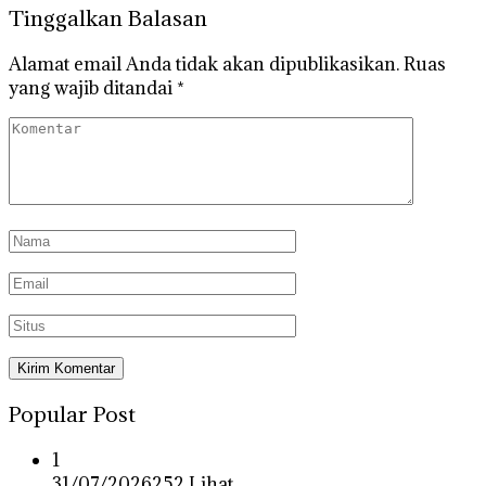
Tinggalkan Balasan
Alamat email Anda tidak akan dipublikasikan.
Ruas
yang wajib ditandai
*
Popular Post
1
31/07/2026
252 Lihat