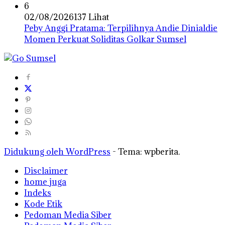
6
02/08/2026
137 Lihat
Peby Anggi Pratama: Terpilihnya Andie Dinialdie
Momen Perkuat Soliditas Golkar Sumsel
Didukung oleh WordPress
-
Tema: wpberita.
Disclaimer
home juga
Indeks
Kode Etik
Pedoman Media Siber