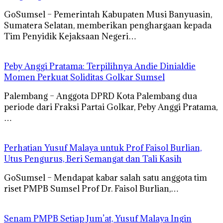
GoSumsel – Pemerintah Kabupaten Musi Banyuasin,
Sumatera Selatan, memberikan penghargaan kepada
Tim Penyidik Kejaksaan Negeri…
Peby Anggi Pratama: Terpilihnya Andie Dinialdie
Momen Perkuat Soliditas Golkar Sumsel
Palembang – Anggota DPRD Kota Palembang dua
periode dari Fraksi Partai Golkar, Peby Anggi Pratama,
…
Perhatian Yusuf Malaya untuk Prof Faisol Burlian,
Utus Pengurus, Beri Semangat dan Tali Kasih
GoSumsel – Mendapat kabar salah satu anggota tim
riset PMPB Sumsel Prof Dr. Faisol Burlian,…
Senam PMPB Setiap Jum’at, Yusuf Malaya Ingin