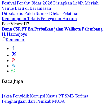
Festival Perahu Bidar 2026 Disiapkan Lebih Meriah,
Venue Baru di Keramasan
Ditpolairud Polda Sumsel Gelar Pelatihan
Kemampuan Teknis Penegakan Hukum
Post Views:
117
Dana CSR PT BA
Perbaikan jalan
Walikota Palembang
H. Harnojoyo
Komentar
Baca Juga
Jaksa Penyidik Korupsi Kasus PT SMB Terima
Penghargaan dari Pemkab MUBA