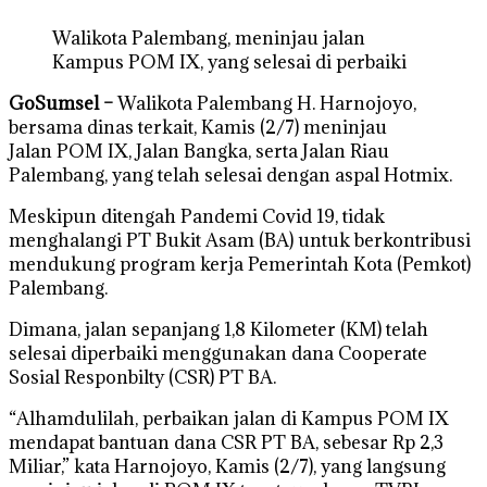
Walikota Palembang, meninjau jalan
Kampus POM IX, yang selesai di perbaiki
GoSumsel –
Walikota Palembang H. Harnojoyo,
bersama dinas terkait, Kamis (2/7) meninjau
Jalan POM IX, Jalan Bangka, serta Jalan Riau
Palembang, yang telah selesai dengan aspal Hotmix.
Meskipun ditengah Pandemi Covid 19, tidak
menghalangi PT Bukit Asam (BA) untuk berkontribusi
mendukung program kerja Pemerintah Kota (Pemkot)
Palembang.
Dimana, jalan sepanjang 1,8 Kilometer (KM) telah
selesai diperbaiki menggunakan dana Cooperate
Sosial Responbilty (CSR) PT BA.
“Alhamdulilah, perbaikan jalan di Kampus POM IX
mendapat bantuan dana CSR PT BA, sebesar Rp 2,3
Miliar,” kata Harnojoyo, Kamis (2/7), yang langsung