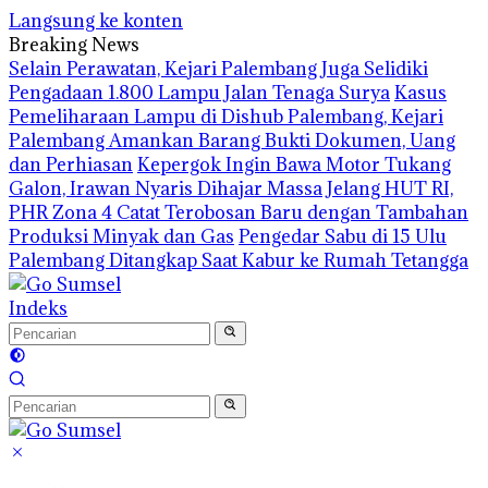
Langsung ke konten
Breaking News
Selain Perawatan, Kejari Palembang Juga Selidiki
Pengadaan 1.800 Lampu Jalan Tenaga Surya
Kasus
Pemeliharaan Lampu di Dishub Palembang, Kejari
Palembang Amankan Barang Bukti Dokumen, Uang
dan Perhiasan
Kepergok Ingin Bawa Motor Tukang
Galon, Irawan Nyaris Dihajar Massa
Jelang HUT RI,
PHR Zona 4 Catat Terobosan Baru dengan Tambahan
Produksi Minyak dan Gas
Pengedar Sabu di 15 Ulu
Palembang Ditangkap Saat Kabur ke Rumah Tetangga
Indeks