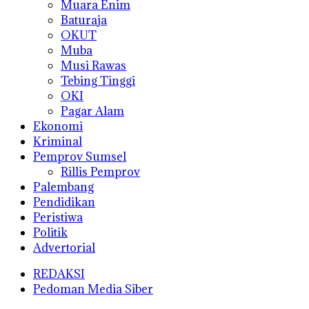
Muara Enim
Baturaja
OKUT
Muba
Musi Rawas
Tebing Tinggi
OKI
Pagar Alam
Ekonomi
Kriminal
Pemprov Sumsel
Rillis Pemprov
Palembang
Pendidikan
Peristiwa
Politik
Advertorial
REDAKSI
Pedoman Media Siber