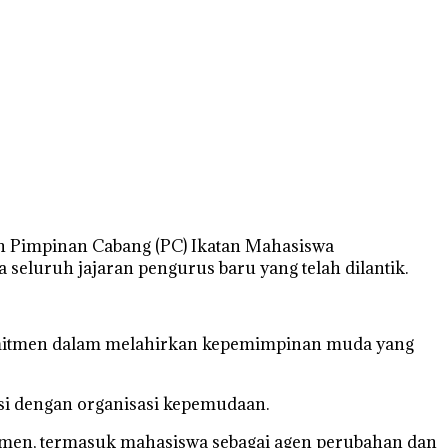
an Pimpinan Cabang (PC) Ikatan Mahasiswa
uruh jajaran pengurus baru yang telah dilantik.
omitmen dalam melahirkan kepemimpinan muda yang
i dengan organisasi kepemudaan.
lemen, termasuk mahasiswa sebagai agen perubahan dan