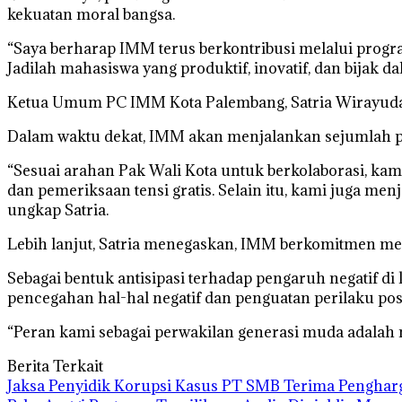
kekuatan moral bangsa.
“Saya berharap IMM terus berkontribusi melalui progr
Jadilah mahasiswa yang produktif, inovatif, dan bijak d
Ketua Umum PC IMM Kota Palembang, Satria Wirayuda
Dalam waktu dekat, IMM akan menjalankan sejumlah pr
“Sesuai arahan Pak Wali Kota untuk berkolaborasi, ka
dan pemeriksaan tensi gratis. Selain itu, kami juga me
ungkap Satria.
Lebih lanjut, Satria menegaskan, IMM berkomitmen mem
Sebagai bentuk antisipasi terhadap pengaruh negatif
pencegahan hal-hal negatif dan penguatan perilaku posi
“Peran kami sebagai perwakilan generasi muda adalah 
Berita Terkait
Jaksa Penyidik Korupsi Kasus PT SMB Terima Pengha