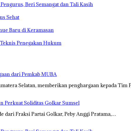
s Pengurus, Beri Semangat dan Tali Kasih
us Sehat
enue Baru di Keramasan
n Teknis Penegakan Hukum
rgaan dari Pemkab MUBA
umatera Selatan, memberikan penghargaan kepada Tim 
n Perkuat Soliditas Golkar Sumsel
dari Fraksi Partai Golkar, Peby Anggi Pratama,…