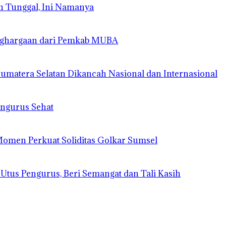
n Tunggal, Ini Namanya
enghargaan dari Pemkab MUBA
matera Selatan Dikancah Nasional dan Internasional
engurus Sehat
 Momen Perkuat Soliditas Golkar Sumsel
 Utus Pengurus, Beri Semangat dan Tali Kasih