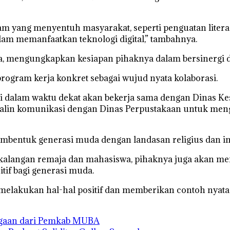
am yang menyentuh masyarakat, seperti penguatan liter
alam memanfaatkan teknologi digital,” tambahnya.
, mengungkapkan kesiapan pihaknya dalam bersinergi 
ogram kerja konkret sebagai wujud nyata kolaborasi.
mi dalam waktu dekat akan bekerja sama dengan Dinas K
njalin komunikasi dengan Dinas Perpustakaan untuk mengh
bentuk generasi muda dengan landasan religius dan int
 di kalangan remaja dan mahasiswa, pihaknya juga akan
tif bagi generasi muda.
melakukan hal-hal positif dan memberikan contoh nyata 
rgaan dari Pemkab MUBA