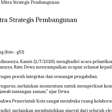
 Mitra Strategis Pembangunan
tra Strategis Pembangunan
(foto : gS1)
dinasnya, Kamis (2/7/2026), menghadiri acara pelantik
ya, Ratu Dewa menyampaikan ucapan selamat kepada sel
dengan penuh integritas dan semangat pengabdian.
an pengurus, melainkan momentum untuk memperkuat k
awab tantangan zaman,” ujar Dewa.
bahwa Pemerintah Kota sangat membuka ruang kolaboras
endiri, melainkan membutuhkan sinergi dari seluruh e