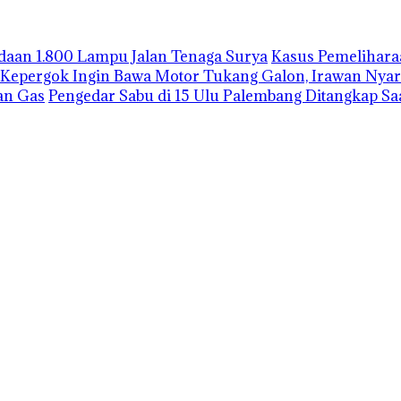
gadaan 1.800 Lampu Jalan Tenaga Surya
Kasus Pemelihara
Kepergok Ingin Bawa Motor Tukang Galon, Irawan Nyar
an Gas
Pengedar Sabu di 15 Ulu Palembang Ditangkap S