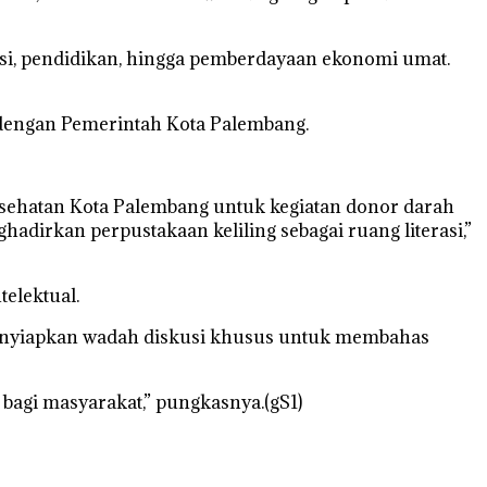
asi, pendidikan, hingga pemberdayaan ekonomi umat.
dengan Pemerintah Kota Palembang.
esehatan Kota Palembang untuk kegiatan donor darah
adirkan perpustakaan keliling sebagai ruang literasi,”
elektual.
 menyiapkan wadah diskusi khusus untuk membahas
bagi masyarakat,” pungkasnya.(gS1)