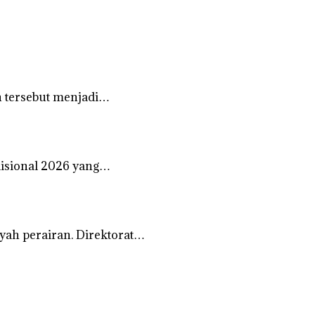
 tersebut menjadi…
disional 2026 yang…
ah perairan. Direktorat…