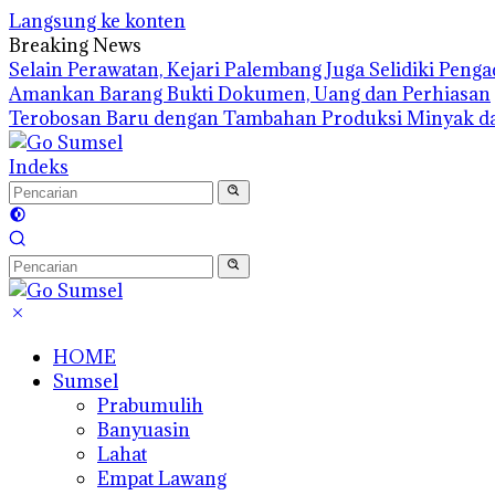
Langsung ke konten
Breaking News
Selain Perawatan, Kejari Palembang Juga Selidiki Pen
Amankan Barang Bukti Dokumen, Uang dan Perhiasan
Terobosan Baru dengan Tambahan Produksi Minyak d
Indeks
HOME
Sumsel
Prabumulih
Banyuasin
Lahat
Empat Lawang