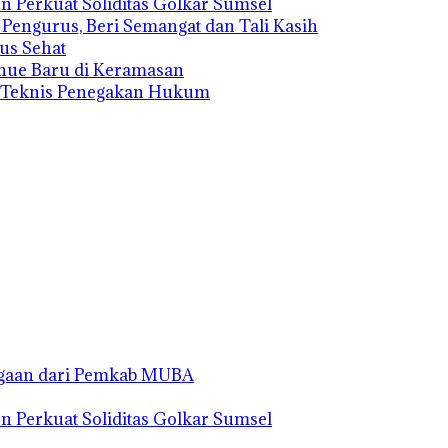
n Perkuat Soliditas Golkar Sumsel
s Pengurus, Beri Semangat dan Tali Kasih
us Sehat
enue Baru di Keramasan
n Teknis Penegakan Hukum
rgaan dari Pemkab MUBA
n Perkuat Soliditas Golkar Sumsel