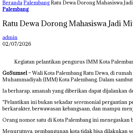
Beranda
Palembang
Ratu Dewa Dorong Mahasiswa Jadi
Palembang
Ratu Dewa Dorong Mahasiswa Jadi Mi
admin
02/07/2026
Kegiatan pelantikan pengurus IMM Kota Palembang 
GoSumsel –
Wali Kota Palembang Ratu Dewa, di rumah 
Muhammadiyah (IMM) Kota Palembang. Dalam sambutann
Ia berharap, amanah yang diberikan dapat dijalankan 
“Pelantikan ini bukan sekadar seremonial perganti
berkarakter, berwawasan kebangsaan, dan mampu menj
Orang nomor satu di Kota Palembang ini menegaskan 
Menurutnya, pembangunan kota tidak bisa dilakukan s