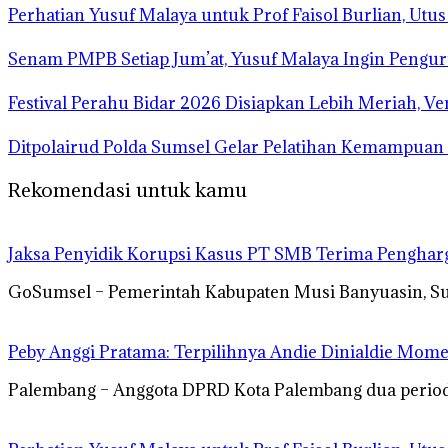
Perhatian Yusuf Malaya untuk Prof Faisol Burlian, Utu
Senam PMPB Setiap Jum’at, Yusuf Malaya Ingin Pengur
Festival Perahu Bidar 2026 Disiapkan Lebih Meriah, V
Ditpolairud Polda Sumsel Gelar Pelatihan Kemampua
Rekomendasi untuk kamu
Jaksa Penyidik Korupsi Kasus PT SMB Terima Pengha
GoSumsel – Pemerintah Kabupaten Musi Banyuasin, S
Peby Anggi Pratama: Terpilihnya Andie Dinialdie Mome
Palembang – Anggota DPRD Kota Palembang dua periode 