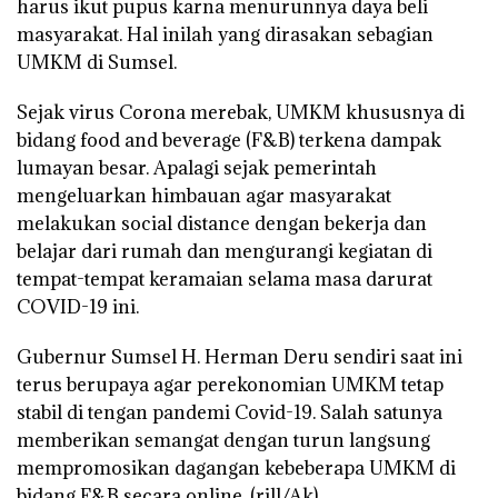
harus ikut pupus karna menurunnya daya beli
masyarakat. Hal inilah yang dirasakan sebagian
UMKM di Sumsel.
Sejak virus Corona merebak, UMKM khususnya di
bidang food and beverage (F&B) terkena dampak
lumayan besar. Apalagi sejak pemerintah
mengeluarkan himbauan agar masyarakat
melakukan social distance dengan bekerja dan
belajar dari rumah dan mengurangi kegiatan di
tempat-tempat keramaian selama masa darurat
COVID-19 ini.
Gubernur Sumsel H. Herman Deru sendiri saat ini
terus berupaya agar perekonomian UMKM tetap
stabil di tengan pandemi Covid-19. Salah satunya
memberikan semangat dengan turun langsung
mempromosikan dagangan kebeberapa UMKM di
bidang F&B secara
online. (rill/Ak
)