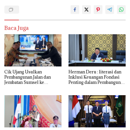
Baca Juga
Cik Ujang Usulkan
Herman Deru : literasi dan
Pembangunan Jalan dan
Inklusi Keuangan Fondasi
Jembatan Sumsel ke
Penting dalam Pembangunan
Kementerian PU
SDM