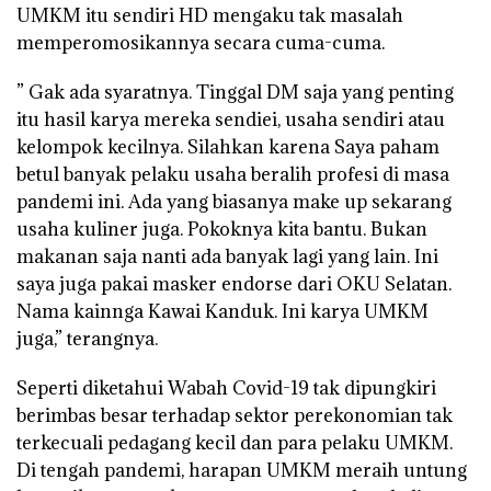
UMKM itu sendiri HD mengaku tak masalah
memperomosikannya secara cuma-cuma.
” Gak ada syaratnya. Tinggal DM saja yang penting
itu hasil karya mereka sendiei, usaha sendiri atau
kelompok kecilnya. Silahkan karena Saya paham
betul banyak pelaku usaha beralih profesi di masa
pandemi ini. Ada yang biasanya make up sekarang
usaha kuliner juga. Pokoknya kita bantu. Bukan
makanan saja nanti ada banyak lagi yang lain. Ini
saya juga pakai masker endorse dari OKU Selatan.
Nama kainnga Kawai Kanduk. Ini karya UMKM
juga,” terangnya.
Seperti diketahui Wabah Covid-19 tak dipungkiri
berimbas besar terhadap sektor perekonomian tak
terkecuali pedagang kecil dan para pelaku UMKM.
Di tengah pandemi, harapan UMKM meraih untung