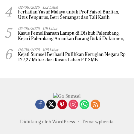
4
02/08/2026
132 Lihat
Perhatian Yusuf Malaya untuk Prof Faisol Burlian,
Utus Pengurus, Beri Semangat dan Tali Kasih
5
05/08/2026
119 Lihat
Kasus Pemeliharaan Lampu di Dishub Palembang,
Kejari Palembang Amankan Barang Bukti Dokumen,
Uang dan Perhiasan
6
04/08/2026
106 Lihat
Kejati Sumsel Berhasil Pulihkan Kerugian Negara Rp
127,27 Miliar dari Kasus Lahan PT SMB
Didukung oleh WordPress
-
Tema: wpberita.