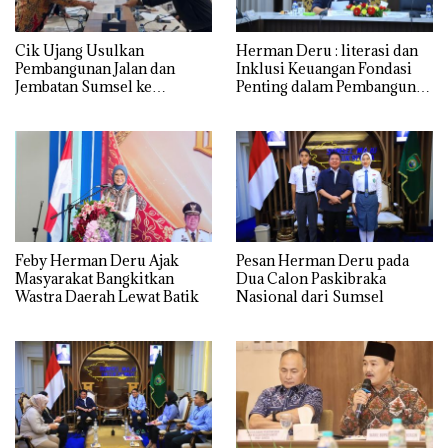
Cik Ujang Usulkan
Herman Deru : literasi dan
Pembangunan Jalan dan
Inklusi Keuangan Fondasi
Jembatan Sumsel ke
Penting dalam Pembangunan
Kementerian PU
SDM
Feby Herman Deru Ajak
Pesan Herman Deru pada
Masyarakat Bangkitkan
Dua Calon Paskibraka
Wastra Daerah Lewat Batik
Nasional dari Sumsel