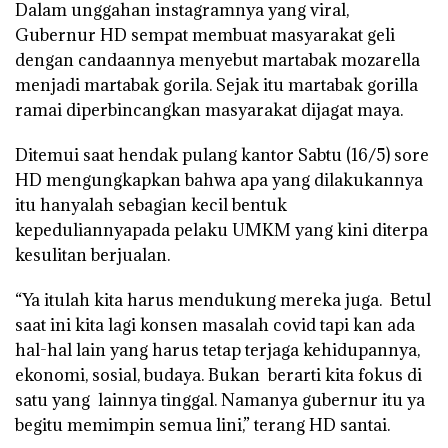
Dalam unggahan instagramnya yang viral,
Gubernur HD sempat membuat masyarakat geli
dengan candaannya menyebut martabak mozarella
menjadi martabak gorila. Sejak itu martabak gorilla
ramai diperbincangkan masyarakat dijagat maya.
Ditemui saat hendak pulang kantor Sabtu (16/5) sore
HD mengungkapkan bahwa apa yang dilakukannya
itu hanyalah sebagian kecil bentuk
kepeduliannyapada pelaku UMKM yang kini diterpa
kesulitan berjualan.
“Ya itulah kita harus mendukung mereka juga. Betul
saat ini kita lagi konsen masalah covid tapi kan ada
hal-hal lain yang harus tetap terjaga kehidupannya,
ekonomi, sosial, budaya. Bukan berarti kita fokus di
satu yang lainnya tinggal. Namanya gubernur itu ya
begitu memimpin semua lini,” terang HD santai.