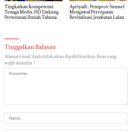
Tingkatkan Kompetensi
Apriyadi : Pemprov Sumsel
Tenaga Medis, HD Dukung
Mengawal Percepatan
Pertemuan Ilmiah Tahunan
Revitalisasi Jembatan Lalan
ke-17 PERDICI
Tinggalkan Balasan
Alamat email Anda tidak akan dipublikasikan.
Ruas yang
wajib ditandai
*