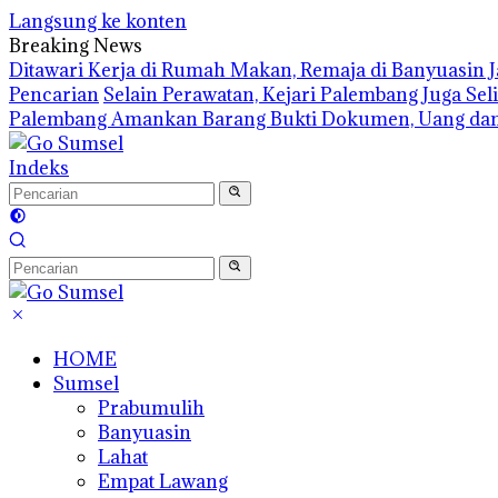
Langsung ke konten
Breaking News
Ditawari Kerja di Rumah Makan, Remaja di Banyuasin 
Pencarian
Selain Perawatan, Kejari Palembang Juga Se
Palembang Amankan Barang Bukti Dokumen, Uang dan
Indeks
HOME
Sumsel
Prabumulih
Banyuasin
Lahat
Empat Lawang