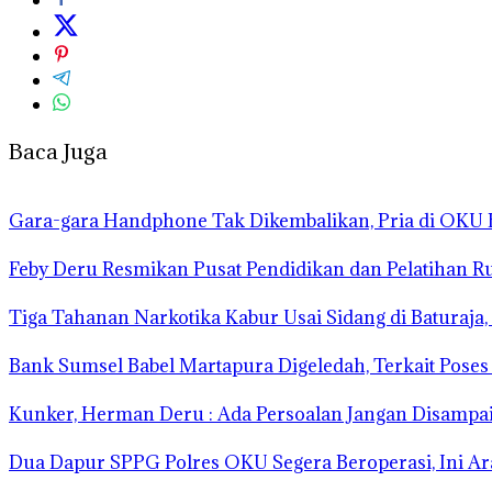
Baca Juga
Gara-gara Handphone Tak Dikembalikan, Pria di OKU 
Feby Deru Resmikan Pusat Pendidikan dan Pelatihan 
Tiga Tahanan Narkotika Kabur Usai Sidang di Baturaja, 
Bank Sumsel Babel Martapura Digeledah, Terkait Pose
Kunker, Herman Deru : Ada Persoalan Jangan Disampai
Dua Dapur SPPG Polres OKU Segera Beroperasi, Ini A