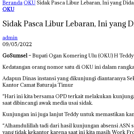
Beranda
OKU
Sidak Pasca Libur Lebaran, Ini yang Did
OKU
Sidak Pasca Libur Lebaran, Ini yang 
admin
09/05/2022
GoSumsel –
Bupati Ogan Komering Ulu (OKU) H Teddy M
Kedatangan orang nomor satu di OKU ini dalam rangka i
Adapun Dinas instansi yang dikunjungi diantaranya Se
Kantor Camat Baturaja Timur
“Hari ini kita bersama OPD terkait melakukan kunjunga
saat dibincangi awak media usai sidak.
Kunjungan ini juga lanjut Teddy untuk memastikan kan
“Alhamdulillah tadi dari hasil kunjungan absensi ASN
yang tidak kekantor karena saat ini kita masih Work F