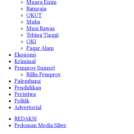
Muara Enim
Baturaja
OKUT
Muba
Musi Rawas
Tebing Tinggi
OKI
Pagar Alam
Ekonomi
Kriminal
Pemprov Sumsel
Rillis Pemprov
Palembang
Pendidikan
Peristiwa
Politik
Advertorial
REDAKSI
Pedoman Media Siber