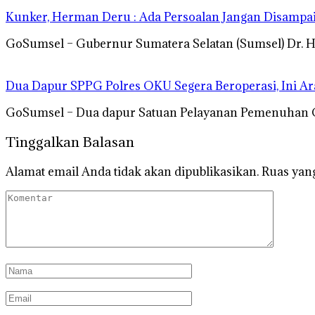
Kunker, Herman Deru : Ada Persoalan Jangan Disampai
GoSumsel – Gubernur Sumatera Selatan (Sumsel) Dr. 
Dua Dapur SPPG Polres OKU Segera Beroperasi, Ini A
GoSumsel – Dua dapur Satuan Pelayanan Pemenuhan G
Tinggalkan Balasan
Alamat email Anda tidak akan dipublikasikan.
Ruas yang