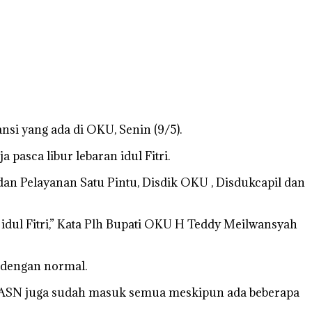
i yang ada di OKU, Senin (9/5).
asca libur lebaran idul Fitri.
an Pelayanan Satu Pintu, Disdik OKU , Disdukcapil dan
idul Fitri,” Kata Plh Bupati OKU H Teddy Meilwansyah
 dengan normal.
ra ASN juga sudah masuk semua meskipun ada beberapa