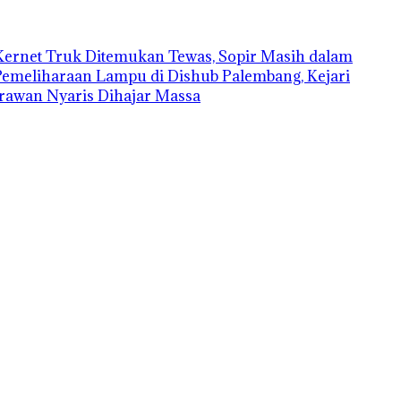
Kernet Truk Ditemukan Tewas, Sopir Masih dalam
Pemeliharaan Lampu di Dishub Palembang, Kejari
rawan Nyaris Dihajar Massa