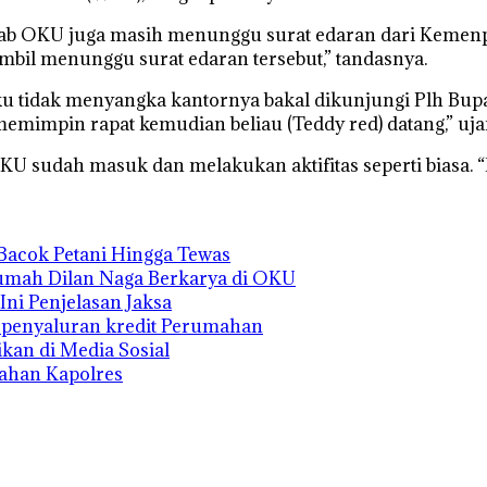
mkab OKU juga masih menunggu surat edaran dari Keme
sambil menunggu surat edaran tersebut,” tandasnya.
aku tidak menyangka kantornya bakal dikunjungi Plh Bu
 memimpin rapat kemudian beliau (Teddy red) datang,” uj
U sudah masuk dan melakukan aktifitas seperti biasa. “I
Bacok Petani Hingga Tewas
Rumah Dilan Naga Berkarya di OKU
Ini Penjelasan Jaksa
s penyaluran kredit Perumahan
kan di Media Sosial
rahan Kapolres