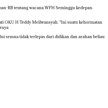
npan-RB tentang wacana WFH Seminggu kedepan.
pati OKU H Teddy Meilwansyah. “Ini suatu kehormatan
arnya
ni semua tidak terlepas dari didikan dan arahan beliau