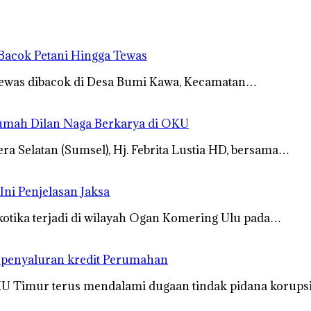
Bacok Petani Hingga Tewas
tewas dibacok di Desa Bumi Kawa, Kecamatan…
Rumah Dilan Naga Berkarya di OKU
 Selatan (Sumsel), Hj. Febrita Lustia HD, bersama…
Ini Penjelasan Jaksa
kotika terjadi di wilayah Ogan Komering Ulu pada…
s penyaluran kredit Perumahan
OKU Timur terus mendalami dugaan tindak pidana korup