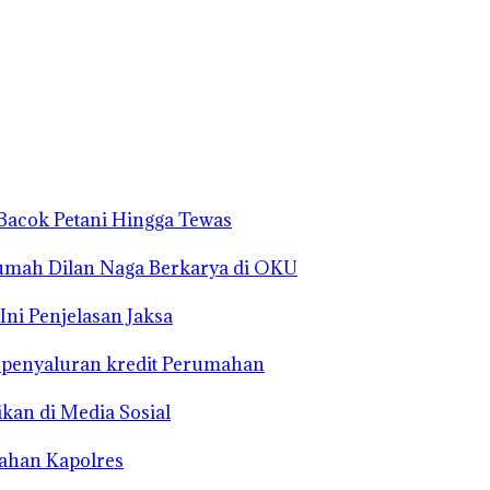
Bacok Petani Hingga Tewas
Rumah Dilan Naga Berkarya di OKU
Ini Penjelasan Jaksa
s penyaluran kredit Perumahan
kan di Media Sosial
rahan Kapolres