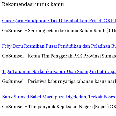
Rekomendasi untuk kamu
Gara-gara Handphone Tak Dikembalikan, Pria di OKU 
GoSumsel – Seorang petani bernama Rahan Randi (31) 
Feby Deru Resmikan Pusat Pendidikan dan Pelatihan 
GoSumsel – Ketua Tim Penggerak PKK Provinsi Sumatera
Tiga Tahanan Narkotika Kabur Usai Sidang di Baturaja, 
GoSumsel – Peristiwa kaburnya tiga tahanan kasus nar
Bank Sumsel Babel Martapura Digeledah, Terkait Pose
GoSumsel – Tim penyidik Kejaksaan Negeri (Kejari) 