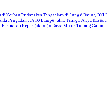
Jadi Korban Rudapaksa
Tenggelam di Sungai Baung OKI 
lidiki Pengadaan 1.800 Lampu Jalan Tenaga Surya
Kasus 
 Perhiasan
Kepergok Ingin Bawa Motor Tukang Galon, I