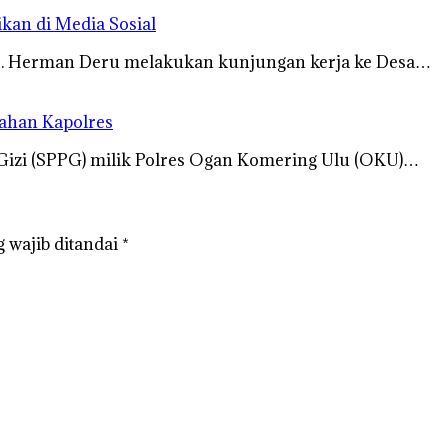
kan di Media Sosial
H. Herman Deru melakukan kunjungan kerja ke Desa…
rahan Kapolres
izi (SPPG) milik Polres Ogan Komering Ulu (OKU)…
 wajib ditandai
*