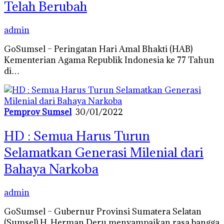
Telah Berubah
admin
GoSumsel – Peringatan Hari Amal Bhakti (HAB)
Kementerian Agama Republik Indonesia ke 77 Tahun
di…
Pemprov Sumsel
30/01/2022
HD : Semua Harus Turun
Selamatkan Generasi Milenial dari
Bahaya Narkoba
admin
GoSumsel – Gubernur Provinsi Sumatera Selatan
(Sumsel) H. Herman Deru menyampaikan rasa bangga