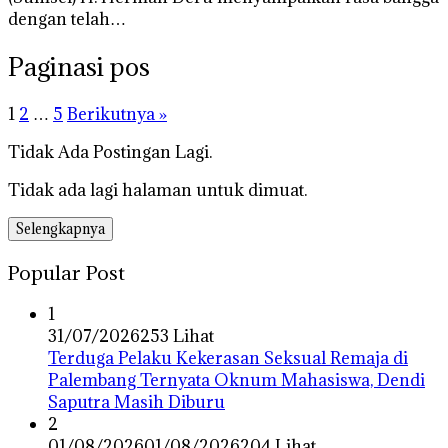
dengan telah…
Paginasi pos
1
2
…
5
Berikutnya »
Tidak Ada Postingan Lagi.
Tidak ada lagi halaman untuk dimuat.
Selengkapnya
Popular Post
1
31/07/2026
253 Lihat
Terduga Pelaku Kekerasan Seksual Remaja di
Palembang Ternyata Oknum Mahasiswa, Dendi
Saputra Masih Diburu
2
01/08/2026
01/08/2026
204 Lihat