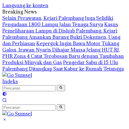
Langsung ke konten
Breaking News
Selain Perawatan, Kejari Palembang Juga Selidiki
Pengadaan 1.800 Lampu Jalan Tenaga Surya
Kasus
Pemeliharaan Lampu di Dishub Palembang, Kejari
Palembang Amankan Barang Bukti Dokumen, Uang
dan Perhiasan
Kepergok Ingin Bawa Motor Tukang
Galon, Irawan Nyaris Dihajar Massa
Jelang HUT RI,
PHR Zona 4 Catat Terobosan Baru dengan Tambahan
Produksi Minyak dan Gas
Pengedar Sabu di 15 Ulu
Palembang Ditangkap Saat Kabur ke Rumah Tetangga
Indeks