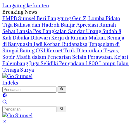
Langsung ke konten
Breaking News
PMPB Sumsel Beri Panggung Gen Z, Lomba Pidato
Tiga Bahasa dan Hadroh Banjir Apresiasi
Rumah
Sehat Lansia Pos Pangkalan Sandar Upang Sudah 8
Kali Dibuka
Ditawari Kerja di Rumah Makan, Remaja
di Banyuasin Jadi Korban Rudapaksa
Tenggelam di
Sungai Baung OKI Kernet Truk Ditemukan Tewas,
Sopir Masih dalam Pencarian
Selain Perawatan, Kejari
Palembang Juga Selidiki Pengadaan 1.800 Lampu Jalan
Tenaga Surya
Indeks