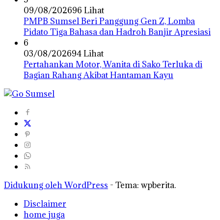
09/08/2026
96 Lihat
PMPB Sumsel Beri Panggung Gen Z, Lomba
Pidato Tiga Bahasa dan Hadroh Banjir Apresiasi
6
03/08/2026
94 Lihat
Pertahankan Motor, Wanita di Sako Terluka di
Bagian Rahang Akibat Hantaman Kayu
Didukung oleh WordPress
-
Tema: wpberita.
Disclaimer
home juga