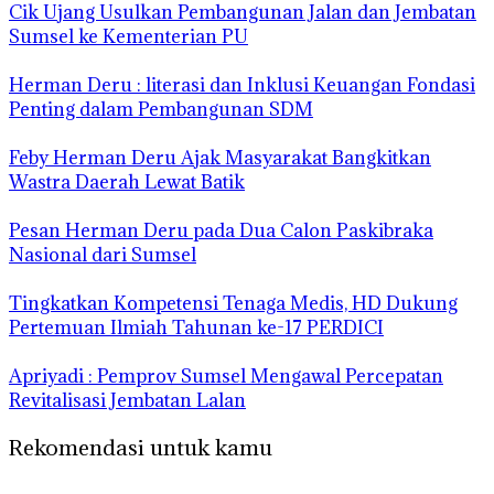
Cik Ujang Usulkan Pembangunan Jalan dan Jembatan
Sumsel ke Kementerian PU
Herman Deru : literasi dan Inklusi Keuangan Fondasi
Penting dalam Pembangunan SDM
Feby Herman Deru Ajak Masyarakat Bangkitkan
Wastra Daerah Lewat Batik
Pesan Herman Deru pada Dua Calon Paskibraka
Nasional dari Sumsel
Tingkatkan Kompetensi Tenaga Medis, HD Dukung
Pertemuan Ilmiah Tahunan ke-17 PERDICI
Apriyadi : Pemprov Sumsel Mengawal Percepatan
Revitalisasi Jembatan Lalan
Rekomendasi untuk kamu