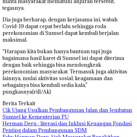
minta masyarakat mematuhi anjuran tersebut,”
tegasnya.
Dia juga berharap, dengan kerjasama ini, wabah
Covid-19 dapat cepat berlalu sehingga roda
perekonomian di Sumsel dapat kembali berjalan
maksimal.
“Harapan kita bukan hanya bantuan tapi juga
bagaimana hasil karet di Sumsel ini dapat diterima
dengan baik sehingga bisa mendongkrak
perekonomian masyarakat. Termasuk juga aktivitas
lainnya, mulai aktivitas sosial, keagamaan dan
sebagainya bisa kembali sedia kala,”
pungkasnya(rill/Ak)
Berita Terkait
Cik Ujang Usulkan Pembangunan Jalan dan Jembatan
Sumsel ke Kementerian PU
Herman Deru : literasi dan Inklusi Keuangan Fondasi
Penting dalam Pembangunan SDM
Feby Herman Deru Ajak Masyarakat Bangkitkan