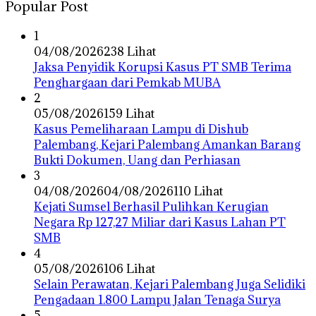
Popular Post
1
04/08/2026
238 Lihat
Jaksa Penyidik Korupsi Kasus PT SMB Terima
Penghargaan dari Pemkab MUBA
2
05/08/2026
159 Lihat
Kasus Pemeliharaan Lampu di Dishub
Palembang, Kejari Palembang Amankan Barang
Bukti Dokumen, Uang dan Perhiasan
3
04/08/2026
04/08/2026
110 Lihat
Kejati Sumsel Berhasil Pulihkan Kerugian
Negara Rp 127,27 Miliar dari Kasus Lahan PT
SMB
4
05/08/2026
106 Lihat
Selain Perawatan, Kejari Palembang Juga Selidiki
Pengadaan 1.800 Lampu Jalan Tenaga Surya
5