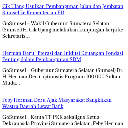
Cik Ujang Usulkan Pembangunan Jalan dan Jembatan
Sumsel ke Kementerian PU
GoSumsel – Wakil Gubernur Sumatera Selatan
(Sumsel) H. Cik Ujang melakukan kunjungan kerja ke
Sekretaris…
Herman Deru : literasi dan Inklusi Keuangan Fondasi
Penting dalam Pembangunan SDM
GoSumsel – Gubernur Sumatera Selatan (Sumsel) Dr.
H. Herman Deru optimistis Program 100.000 Sultan
Muda…
Feby Herman Deru Ajak Masyarakat Bangkitkan
Wastra Daerah Lewat Batik
GoSumsel – Ketua TP PKK sekaligus Ketua
Dekranasda Provinsi Sumatera Selatan, Feby Herman