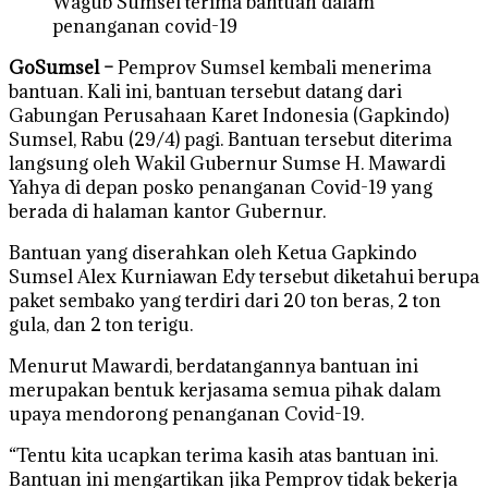
Wagub Sumsel terima bantuan dalam
penanganan covid-19
GoSumsel –
Pemprov Sumsel kembali menerima
bantuan. Kali ini, bantuan tersebut datang dari
Gabungan Perusahaan Karet Indonesia (Gapkindo)
Sumsel, Rabu (29/4) pagi. Bantuan tersebut diterima
langsung oleh Wakil Gubernur Sumse H. Mawardi
Yahya di depan posko penanganan Covid-19 yang
berada di halaman kantor Gubernur.
Bantuan yang diserahkan oleh Ketua Gapkindo
Sumsel Alex Kurniawan Edy tersebut diketahui berupa
paket sembako yang terdiri dari 20 ton beras, 2 ton
gula, dan 2 ton terigu.
Menurut Mawardi, berdatangannya bantuan ini
merupakan bentuk kerjasama semua pihak dalam
upaya mendorong penanganan Covid-19.
“Tentu kita ucapkan terima kasih atas bantuan ini.
Bantuan ini mengartikan jika Pemprov tidak bekerja