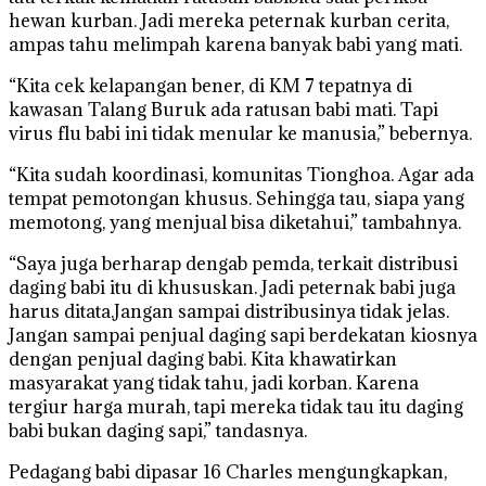
hewan kurban. Jadi mereka peternak kurban cerita,
ampas tahu melimpah karena banyak babi yang mati.
“Kita cek kelapangan bener, di KM 7 tepatnya di
kawasan Talang Buruk ada ratusan babi mati. Tapi
virus flu babi ini tidak menular ke manusia,” bebernya.
“Kita sudah koordinasi, komunitas Tionghoa. Agar ada
tempat pemotongan khusus. Sehingga tau, siapa yang
memotong, yang menjual bisa diketahui,” tambahnya.
“Saya juga berharap dengab pemda, terkait distribusi
daging babi itu di khususkan. Jadi peternak babi juga
harus ditata.Jangan sampai distribusinya tidak jelas.
Jangan sampai penjual daging sapi berdekatan kiosnya
dengan penjual daging babi. Kita khawatirkan
masyarakat yang tidak tahu, jadi korban. Karena
tergiur harga murah, tapi mereka tidak tau itu daging
babi bukan daging sapi,” tandasnya.
Pedagang babi dipasar 16 Charles mengungkapkan,