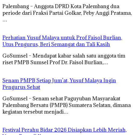
Palembang – Anggota DPRD Kota Palembang dua
periode dari Fraksi Partai Golkar, Peby Anggi Pratama,
…
Perhatian Yusuf Malaya untuk Prof Faisol Burlian,
Utus Pengurus, Beri Semangat dan Tali Kasih
GoSumsel – Mendapat kabar salah satu anggota tim
riset PMPB Sumsel Prof Dr. Faisol Burlian,…
Senam PMPB Setiap Jum’at, Yusuf Malaya Ingin
Pengurus Sehat
GoSumsel – Senam sehat Paguyuban Masyarakat
Palembang Bersatu (PMPB) Sumatera Selatan, dimana
kegiatan tersebut menjadi…
Festival Perahu Bidar 2026 Disiapkan Lebih Meriah,