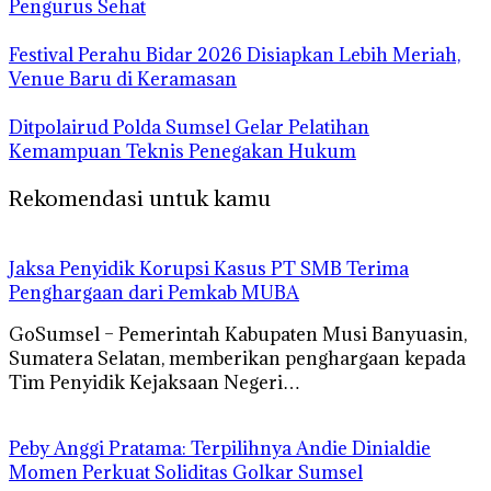
Pengurus Sehat
Festival Perahu Bidar 2026 Disiapkan Lebih Meriah,
Venue Baru di Keramasan
Ditpolairud Polda Sumsel Gelar Pelatihan
Kemampuan Teknis Penegakan Hukum
Rekomendasi untuk kamu
Jaksa Penyidik Korupsi Kasus PT SMB Terima
Penghargaan dari Pemkab MUBA
GoSumsel – Pemerintah Kabupaten Musi Banyuasin,
Sumatera Selatan, memberikan penghargaan kepada
Tim Penyidik Kejaksaan Negeri…
Peby Anggi Pratama: Terpilihnya Andie Dinialdie
Momen Perkuat Soliditas Golkar Sumsel