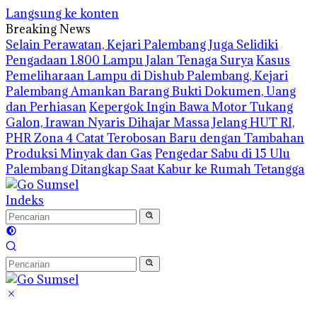
Langsung ke konten
Breaking News
Selain Perawatan, Kejari Palembang Juga Selidiki
Pengadaan 1.800 Lampu Jalan Tenaga Surya
Kasus
Pemeliharaan Lampu di Dishub Palembang, Kejari
Palembang Amankan Barang Bukti Dokumen, Uang
dan Perhiasan
Kepergok Ingin Bawa Motor Tukang
Galon, Irawan Nyaris Dihajar Massa
Jelang HUT RI,
PHR Zona 4 Catat Terobosan Baru dengan Tambahan
Produksi Minyak dan Gas
Pengedar Sabu di 15 Ulu
Palembang Ditangkap Saat Kabur ke Rumah Tetangga
Indeks