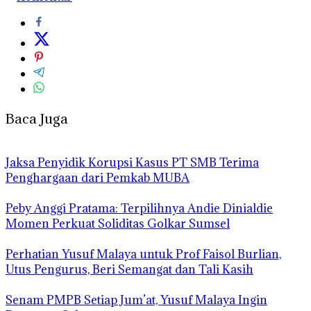
Baca Juga
Jaksa Penyidik Korupsi Kasus PT SMB Terima
Penghargaan dari Pemkab MUBA
Peby Anggi Pratama: Terpilihnya Andie Dinialdie
Momen Perkuat Soliditas Golkar Sumsel
Perhatian Yusuf Malaya untuk Prof Faisol Burlian,
Utus Pengurus, Beri Semangat dan Tali Kasih
Senam PMPB Setiap Jum’at, Yusuf Malaya Ingin