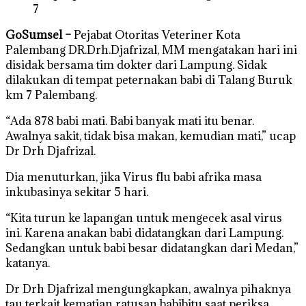
7
GoSumsel –
Pejabat Otoritas Veteriner Kota
Palembang DR.Drh.Djafrizal, MM mengatakan hari ini
disidak bersama tim dokter dari Lampung. Sidak
dilakukan di tempat peternakan babi di Talang Buruk
km 7 Palembang.
“Ada 878 babi mati. Babi banyak mati itu benar.
Awalnya sakit, tidak bisa makan, kemudian mati,” ucap
Dr Drh Djafrizal.
Dia menuturkan, jika Virus flu babi afrika masa
inkubasinya sekitar 5 hari.
“Kita turun ke lapangan untuk mengecek asal virus
ini. Karena anakan babi didatangkan dari Lampung.
Sedangkan untuk babi besar didatangkan dari Medan,”
katanya.
Dr Drh Djafrizal mengungkapkan, awalnya pihaknya
tau terkait kematian ratusan babibitu saat periksa