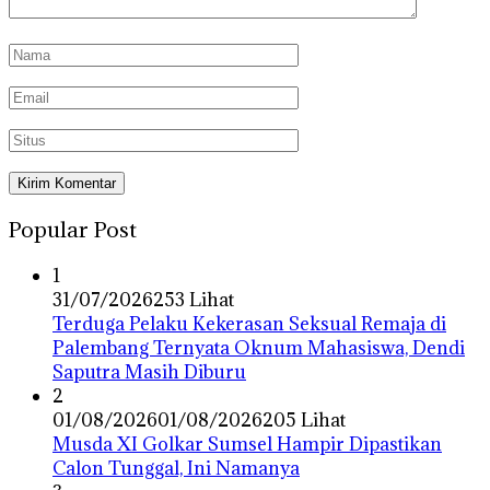
Popular Post
1
31/07/2026
253 Lihat
Terduga Pelaku Kekerasan Seksual Remaja di
Palembang Ternyata Oknum Mahasiswa, Dendi
Saputra Masih Diburu
2
01/08/2026
01/08/2026
205 Lihat
Musda XI Golkar Sumsel Hampir Dipastikan
Calon Tunggal, Ini Namanya