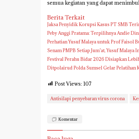
semua kegiatan yang dapat menimbu
Berita Terkait
Jaksa Penyidik Korupsi Kasus PT SMB Te
Peby Anggi Pratama: Terpilihnya Andie Di
Perhatian Yusuf Malaya untuk Prof Faisol B
Senam PMPB Setiap Jum’at, Yusuf Malaya I
Festival Perahu Bidar 2026 Disiapkan Lebi
Ditpolairud Polda Sumsel Gelar Pelatih
Post Views:
107
Antisilapi penyebaran virus corona
Ke
Komentar
Baca Juga