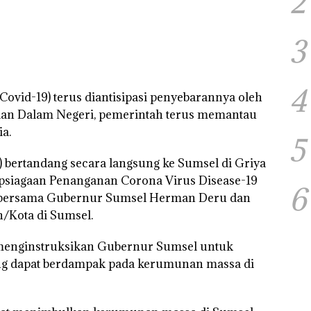
2
3
4
ovid-19) terus diantisipasi penyebarannya oleh
ian Dalam Negeri, pemerintah terus memantau
a.
5
) bertandang secara langsung ke Sumsel di Griya
psiagaan Penanganan Corona Virus Disease-19
6
l bersama Gubernur Sumsel Herman Deru dan
/Kota di Sumsel.
 menginstruksikan Gubernur Sumsel untuk
ang dapat berdampak pada kerumunan massa di