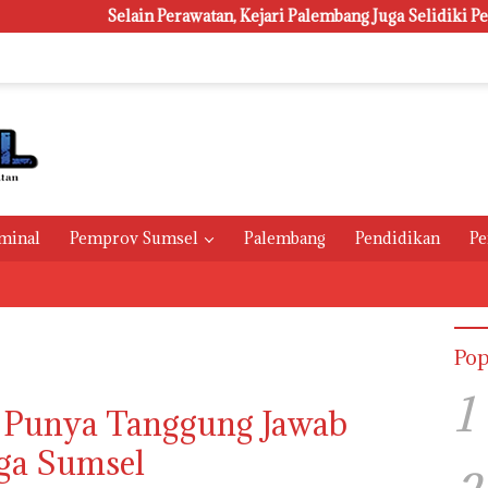
Selain Perawatan, Kejari Palembang Juga Selidiki Pengadaan 1
minal
Pemprov Sumsel
Palembang
Pendidikan
Pe
Pop
1
a Punya Tanggung Jawab
ga Sumsel