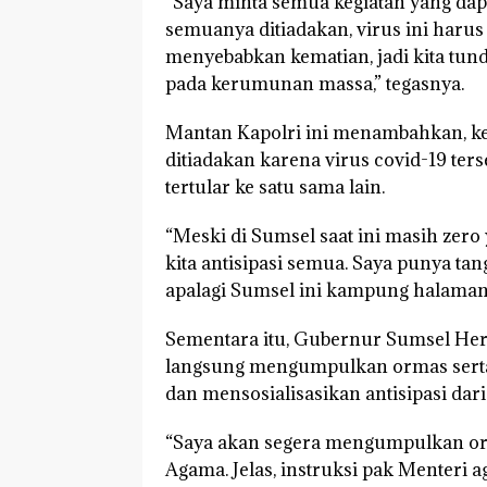
“Saya minta semua kegiatan yang d
semuanya ditiadakan, virus ini haru
menyebabkan kematian, jadi kita tu
pada kerumunan massa,” tegasnya.
Mantan Kapolri ini menambahkan, keg
ditiadakan karena virus covid-19 ter
tertular ke satu sama lain.
“Meski di Sumsel saat ini masih zero 
kita antisipasi semua. Saya punya ta
apalagi Sumsel ini kampung halaman 
Sementara itu, Gubernur Sumsel H
langsung mengumpulkan ormas sert
dan mensosialisasikan antisipasi dar
“Saya akan segera mengumpulkan or
Agama. Jelas, instruksi pak Menteri 