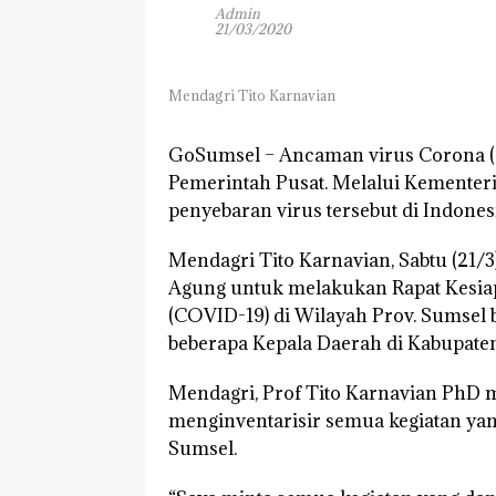
Admin
21/03/2020
Mendagri Tito Karnavian
GoSumsel –
Ancaman virus Corona (C
Pemerintah Pusat. Melalui Kementer
penyebaran virus tersebut di Indonesi
Mendagri Tito Karnavian, Sabtu (21/3
Agung untuk melakukan Rapat Kesia
(COVID-19) di Wilayah Prov. Sumse
beberapa Kepala Daerah di Kabupaten
Mendagri, Prof Tito Karnavian PhD
menginventarisir semua kegiatan y
Sumsel.