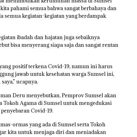
apat menimbulkan kerumunan massa di Sumsel
s kita pahami semua bahwa sangat berbahaya dan
nda semua kegiatan-kegiatan yang berdampak
iatan ibadah dan hajatan juga sebaiknya
sebut bisa menyerang siapa saja dan sangat rentan
yang positif terkena Covid-19, namun ini harus
nggung jawab untuk kesehatan warga Sumsel ini,
saya,” ucapnya.
erman Deru menyebutkan, Pemprov Sumsel akan
a Tokoh Agama di Sumsel untuk mengedukasi
i penyebaran Covid-19.
mas-ormas yang ada di Sumsel serta Tokoh
agar kita untuk menjaga diri dan meniadakan