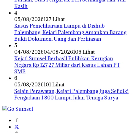
Kasih
4
05/08/2026
127 Lihat
Kasus Pemeliharaan Lampu di Dishub
Palembang, Kejari Palembang Amankan Barang
Bukti Dokumen, Uang dan Perhiasan
5
04/08/2026
04/08/2026
106 Lihat
Kejati Sumsel Berhasil Pulihkan Kerugian
Negara Rp 127,27 Miliar dari Kasus Lahan PT
SMB
6
05/08/2026
101 Lihat
Selain Perawatan, Kejari Palembang Juga Selidiki
Pengadaan 1.800 Lampu Jalan Tenaga Surya