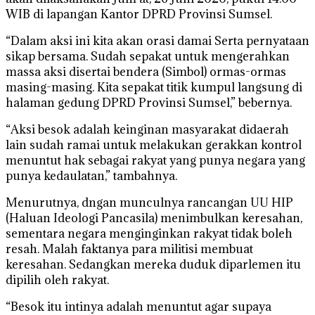
WIB di lapangan Kantor DPRD Provinsi Sumsel.
“Dalam aksi ini kita akan orasi damai Serta pernyataan
sikap bersama. Sudah sepakat untuk mengerahkan
massa aksi disertai bendera (Simbol) ormas-ormas
masing-masing. Kita sepakat titik kumpul langsung di
halaman gedung DPRD Provinsi Sumsel,” bebernya.
“Aksi besok adalah keinginan masyarakat didaerah
lain sudah ramai untuk melakukan gerakkan kontrol
menuntut hak sebagai rakyat yang punya negara yang
punya kedaulatan,” tambahnya.
Menurutnya, dngan munculnya rancangan UU HIP
(Haluan Ideologi Pancasila) menimbulkan keresahan,
sementara negara menginginkan rakyat tidak boleh
resah. Malah faktanya para militisi membuat
keresahan. Sedangkan mereka duduk diparlemen itu
dipilih oleh rakyat.
“Besok itu intinya adalah menuntut agar supaya