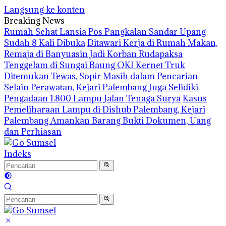
Langsung ke konten
Breaking News
Rumah Sehat Lansia Pos Pangkalan Sandar Upang
Sudah 8 Kali Dibuka
Ditawari Kerja di Rumah Makan,
Remaja di Banyuasin Jadi Korban Rudapaksa
Tenggelam di Sungai Baung OKI Kernet Truk
Ditemukan Tewas, Sopir Masih dalam Pencarian
Selain Perawatan, Kejari Palembang Juga Selidiki
Pengadaan 1.800 Lampu Jalan Tenaga Surya
Kasus
Pemeliharaan Lampu di Dishub Palembang, Kejari
Palembang Amankan Barang Bukti Dokumen, Uang
dan Perhiasan
Indeks