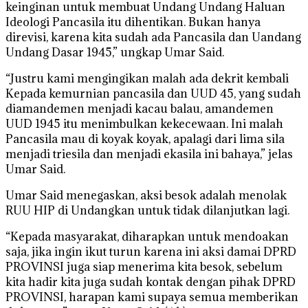
keinginan untuk membuat Undang Undang Haluan
Ideologi Pancasila itu dihentikan. Bukan hanya
direvisi, karena kita sudah ada Pancasila dan Uandang
Undang Dasar 1945,” ungkap Umar Said.
“Justru kami mengingikan malah ada dekrit kembali
Kepada kemurnian pancasila dan UUD 45, yang sudah
diamandemen menjadi kacau balau, amandemen
UUD 1945 itu menimbulkan kekecewaan. Ini malah
Pancasila mau di koyak koyak, apalagi dari lima sila
menjadi triesila dan menjadi ekasila ini bahaya,” jelas
Umar Said.
Umar Said menegaskan, aksi besok adalah menolak
RUU HIP di Undangkan untuk tidak dilanjutkan lagi.
“Kepada masyarakat, diharapkan untuk mendoakan
saja, jika ingin ikut turun karena ini aksi damai DPRD
PROVINSI juga siap menerima kita besok, sebelum
kita hadir kita juga sudah kontak dengan pihak DPRD
PROVINSI, harapan kami supaya semua memberikan