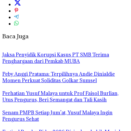
Baca Juga
Jaksa Penyidik Korupsi Kasus PT SMB Terima
Penghargaan dari Pemkab MUBA
Peby Anggi Pratama: Terpilihnya Andie Dinialdie
Momen Perkuat Soliditas Golkar Sumsel
Perhatian Yusuf Malaya untuk Prof Faisol Burlian,
Utus Pengurus, Beri Semangat dan Tali Kasih
Senam PMPB Setiap Jum’at, Yusuf Malaya Ingin
Pengurus Sehat