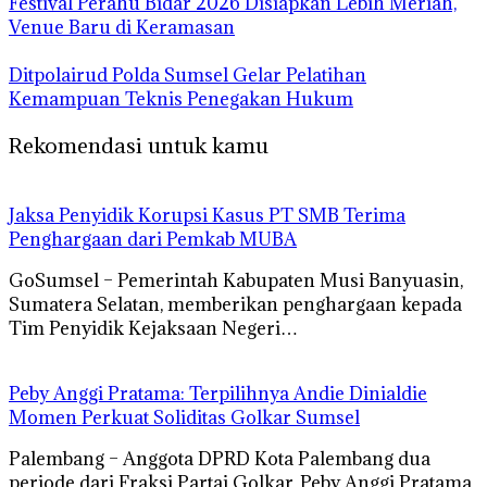
Festival Perahu Bidar 2026 Disiapkan Lebih Meriah,
Venue Baru di Keramasan
Ditpolairud Polda Sumsel Gelar Pelatihan
Kemampuan Teknis Penegakan Hukum
Rekomendasi untuk kamu
Jaksa Penyidik Korupsi Kasus PT SMB Terima
Penghargaan dari Pemkab MUBA
GoSumsel – Pemerintah Kabupaten Musi Banyuasin,
Sumatera Selatan, memberikan penghargaan kepada
Tim Penyidik Kejaksaan Negeri…
Peby Anggi Pratama: Terpilihnya Andie Dinialdie
Momen Perkuat Soliditas Golkar Sumsel
Palembang – Anggota DPRD Kota Palembang dua
periode dari Fraksi Partai Golkar, Peby Anggi Pratama,