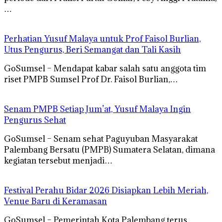
…
Perhatian Yusuf Malaya untuk Prof Faisol Burlian,
Utus Pengurus, Beri Semangat dan Tali Kasih
GoSumsel – Mendapat kabar salah satu anggota tim
riset PMPB Sumsel Prof Dr. Faisol Burlian,…
Senam PMPB Setiap Jum’at, Yusuf Malaya Ingin
Pengurus Sehat
GoSumsel – Senam sehat Paguyuban Masyarakat
Palembang Bersatu (PMPB) Sumatera Selatan, dimana
kegiatan tersebut menjadi…
Festival Perahu Bidar 2026 Disiapkan Lebih Meriah,
Venue Baru di Keramasan
GoSumsel – Pemerintah Kota Palembang terus