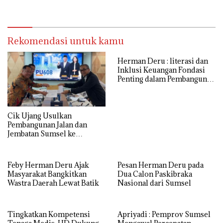
ke-17 PERDICI
Rekomendasi untuk kamu
Herman Deru : literasi dan
Inklusi Keuangan Fondasi
Penting dalam Pembangunan
SDM
Cik Ujang Usulkan
Pembangunan Jalan dan
Jembatan Sumsel ke
Kementerian PU
Feby Herman Deru Ajak
Pesan Herman Deru pada
Masyarakat Bangkitkan
Dua Calon Paskibraka
Wastra Daerah Lewat Batik
Nasional dari Sumsel
Tingkatkan Kompetensi
Apriyadi : Pemprov Sumsel