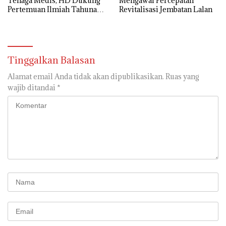
Tenaga Medis, HD Dukung
Mengawal Percepatan
Pertemuan Ilmiah Tahunan
Revitalisasi Jembatan Lalan
ke-17 PERDICI
Tinggalkan Balasan
Alamat email Anda tidak akan dipublikasikan.
Ruas yang
wajib ditandai
*