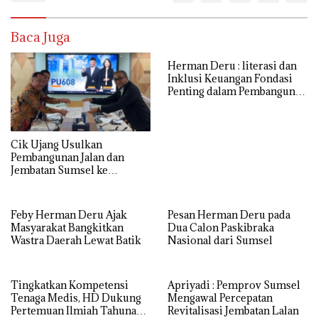
Baca Juga
Herman Deru : literasi dan
Inklusi Keuangan Fondasi
Penting dalam Pembangunan
SDM
Cik Ujang Usulkan
Pembangunan Jalan dan
Jembatan Sumsel ke
Kementerian PU
Feby Herman Deru Ajak
Pesan Herman Deru pada
Masyarakat Bangkitkan
Dua Calon Paskibraka
Wastra Daerah Lewat Batik
Nasional dari Sumsel
Tingkatkan Kompetensi
Apriyadi : Pemprov Sumsel
Tenaga Medis, HD Dukung
Mengawal Percepatan
Pertemuan Ilmiah Tahunan
Revitalisasi Jembatan Lalan