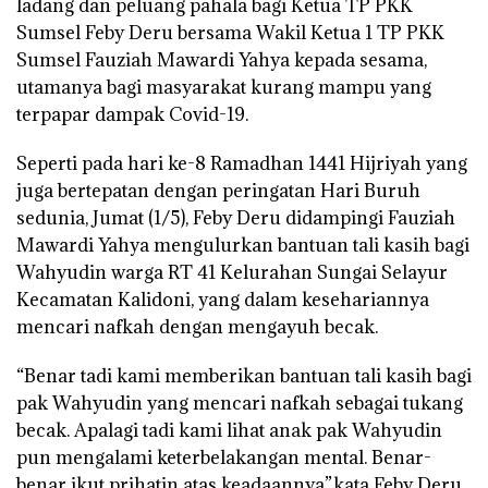
ladang dan peluang pahala bagi Ketua TP PKK
Sumsel Feby Deru bersama Wakil Ketua 1 TP PKK
Sumsel Fauziah Mawardi Yahya kepada sesama,
utamanya bagi masyarakat kurang mampu yang
terpapar dampak Covid-19.
Seperti pada hari ke-8 Ramadhan 1441 Hijriyah yang
juga bertepatan dengan peringatan Hari Buruh
sedunia, Jumat (1/5), Feby Deru didampingi Fauziah
Mawardi Yahya mengulurkan bantuan tali kasih bagi
Wahyudin warga RT 41 Kelurahan Sungai Selayur
Kecamatan Kalidoni, yang dalam kesehariannya
mencari nafkah dengan mengayuh becak.
“Benar tadi kami memberikan bantuan tali kasih bagi
pak Wahyudin yang mencari nafkah sebagai tukang
becak. Apalagi tadi kami lihat anak pak Wahyudin
pun mengalami keterbelakangan mental. Benar-
benar ikut prihatin atas keadaannya”,kata Feby Deru.