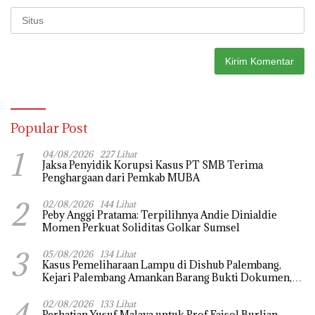
Popular Post
1
04/08/2026
227 Lihat
Jaksa Penyidik Korupsi Kasus PT SMB Terima
Penghargaan dari Pemkab MUBA
2
02/08/2026
144 Lihat
Peby Anggi Pratama: Terpilihnya Andie Dinialdie
Momen Perkuat Soliditas Golkar Sumsel
3
05/08/2026
134 Lihat
Kasus Pemeliharaan Lampu di Dishub Palembang,
Kejari Palembang Amankan Barang Bukti Dokumen,
Uang dan Perhiasan
4
02/08/2026
133 Lihat
Perhatian Yusuf Malaya untuk Prof Faisol Burlian,